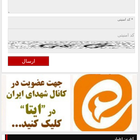
* کد امنیتی
آخرین اخبار