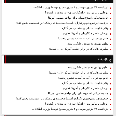
بازداشت ۲۱ مزدور موساد و ۴ شرور مسلح توسط وزارت اطلاعات
روحانی با مأموریت «رادیکال‌سازی» به میدان بازگشت؟
جاده‌صاف‌کنی اصلاح‌طلبان برای تهاجم نظامی آمریکا
حرف‌های رئیس‌جمهور تکراری است| صحبت‌های پزشکیان را نیمه‌شب پخش کنید!
وقتی قالیباف جا پای رفسنجانی می گذارد!
در حال حاضر مذاکره‌ای با آمریکا نداریم
خانم مهاجرانی، آب به آسیاب دشمن ریختید!
تطهیر پهلوی به نمایش خانگی رسید!
سلبریتی‌هایی که در برابر جنایت آمریکا «لال» شدند!
پربازدید ها
تطهیر پهلوی به نمایش خانگی رسید!
سلبریتی‌هایی که در برابر جنایت آمریکا «لال» شدند!
خانم مهاجرانی، آب به آسیاب دشمن ریختید!
وقتی قالیباف جا پای رفسنجانی می گذارد!
در حال حاضر مذاکره‌ای با آمریکا نداریم
جاده‌صاف‌کنی اصلاح‌طلبان برای تهاجم نظامی آمریکا
حرف‌های رئیس‌جمهور تکراری است| صحبت‌های پزشکیان را نیمه‌شب پخش کنید!
روحانی با مأموریت «رادیکال‌سازی» به میدان بازگشت؟
بازداشت ۲۱ مزدور موساد و ۴ شرور مسلح توسط وزارت اطلاعات