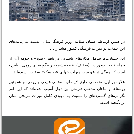
در همین ارتباط، غسان سلامه، وزیر فرهنگ لبنان، نسبت به پیامدهای
این حملات بر میراث فرهنگی کشور هشدار داد.
این خسارت‌ها شامل مکان‌های باستانی در شهر «صور» و حومه آن، از
جمله قلعه «بوفورت» (شقیف)، قلعه «شمع» و «گورستان رومی الباس»
است که همگی در فهرست میراث جهانی «یونسکو» به ثبت رسیده‌اند.
علاوه بر این، مناطقی حاوی لایه‌های باستانی فنیقی و رومی، و همچنین
روستاها و بناهای مذهبی تاریخی نیز دچار آسیب شده‌اند که این امر
نگرانی‌های گسترده‌ای را نسبت به نابودی کامل میراث تاریخی لبنان
برانگیخته است.