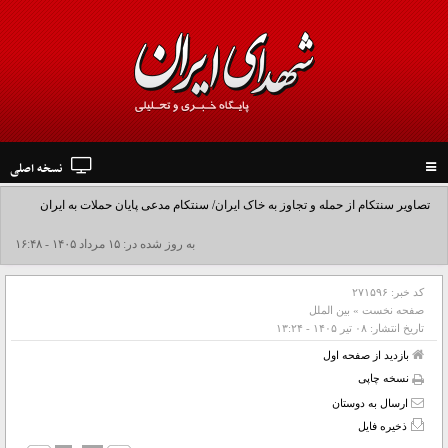
نسخه اصلی
Toggle
navigation
تصاویر سنتکام از حمله و تجاوز به خاک ایران/ سنتکام مدعی پایان حملات به ایران
شد+فیلم
به روز شده در: ۱۵ مرداد ۱۴۰۵ - ۱۶:۴۸
کد خبر:
۲۷۱۵۹۶
صفحه نخست
»
بین الملل
تاریخ انتشار:
۰۸ تير ۱۴۰۵ - ۱۳:۲۴
بازدید از صفحه اول
نسخه چاپی
ارسال به دوستان
ذخیره فایل