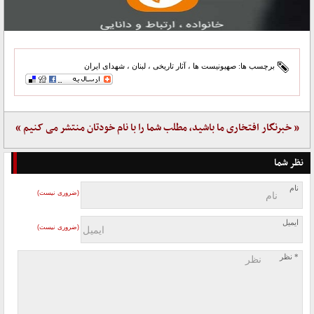
برچسب ها:
صهیونیست ها
،
آثار تاریخی
،
لبنان
،
شهدای ایران
« خبرنگار افتخاری ما باشید، مطلب شما را با نام خودتان منتشر می کنیم »
نظر شما
نام
(ضروری نیست)
ایمیل
(ضروری نیست)
* نظر