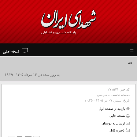
نسخه اصلی
Toggle
navigation
حضور مقامات و سران 40 کشور در مراسم وداع و تشییع رهبر شهید انقلاب
به روز شده در: ۱۴ مرداد ۱۴۰۵ - ۱۶:۲۹
کد خبر:
۲۷۱۵۷۱
صفحه نخست
»
سیاسی
تاریخ انتشار:
۰۷ تير ۱۴۰۵ - ۱۰:۳۵
بازدید از صفحه اول
نسخه چاپی
ارسال به دوستان
ذخیره فایل