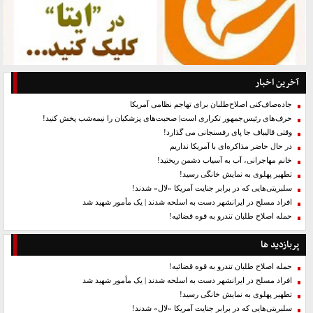
آخرین اخبار
جاده‌صاف‌کنی اصلاح‌طلبان برای تهاجم نظامی آمریکا
حرف‌های رئیس‌جمهور تکراری است| صحبت‌های پزشکیان را نیمه‌شب پخش کنید!
وقتی قالیباف جا پای رفسنجانی می گذارد!
در حال حاضر مذاکره‌ای با آمریکا نداریم
خانم مهاجرانی، آب به آسیاب دشمن ریختید!
تطهیر پهلوی به نمایش خانگی رسید!
سلبریتی‌هایی که در برابر جنایت آمریکا «لال» شدند!
افراد مسلح در ایرانشهر دست به اسلحه شدند | یک مأمور شهید شد
حمله اصلاح طلبان تندرو به قوه قضائیه!
پربازدید ها
حمله اصلاح طلبان تندرو به قوه قضائیه!
افراد مسلح در ایرانشهر دست به اسلحه شدند | یک مأمور شهید شد
تطهیر پهلوی به نمایش خانگی رسید!
سلبریتی‌هایی که در برابر جنایت آمریکا «لال» شدند!