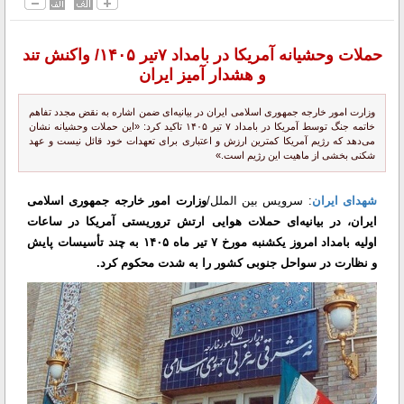
حملات وحشیانه آمریکا در بامداد ۷تیر ۱۴۰۵/ واکنش تند
و هشدار آمیز ایران
وزارت امور خارجه جمهوری اسلامی ایران در بیانیه‌ای ضمن اشاره به نقض مجدد تفاهم
خاتمه جنگ توسط آمریکا در بامداد ۷ تیر ۱۴۰۵ تاکید کرد: «این حملات وحشیانه نشان
می‌دهد که رژیم آمریکا کمترین ارزش و اعتباری برای تعهدات خود قائل نیست و عهد
شکنی بخشی از ماهیت این رژیم است.»
شهدای ایران
: سرویس بین الملل/
وزارت امور خارجه جمهوری اسلامی
ایران، در بیانیه‌ای حملات هوایی ارتش تروریستی آمریکا در ساعات
اولیه بامداد امروز یکشنبه مورخ ۷ تیر ماه ۱۴۰۵ به چند تأسیسات پایش
و نظارت در سواحل جنوبی کشور را به شدت محکوم کرد.