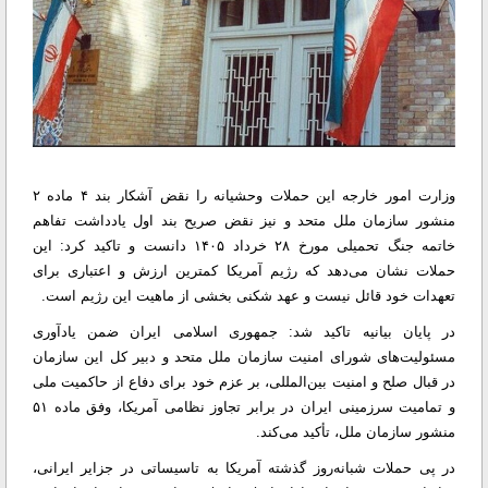
وزارت امور خارجه این حملات وحشیانه را نقض آشکار بند ۴ ماده ۲
منشور سازمان ملل متحد و نیز نقض صریح بند اول یادداشت تفاهم
خاتمه جنگ تحمیلی مورخ ۲۸ خرداد ۱۴۰۵ دانست و تاکید کرد: این
حملات نشان می‌دهد که رژیم آمریکا کمترین ارزش و اعتباری برای
تعهدات خود قائل نیست و عهد شکنی بخشی از ماهیت این رژیم است.
در پایان بیانیه تاکید شد: جمهوری اسلامی ایران ضمن یادآوری
مسئولیت‌های شورای امنیت سازمان ملل متحد و دبیر کل این سازمان
در قبال صلح و امنیت بین‌المللی، بر عزم خود برای دفاع از حاکمیت ملی
و تمامیت سرزمینی ایران در برابر تجاوز نظامی آمریکا، وفق ماده ۵۱
منشور سازمان ملل، تأکید می‌کند.
در پی حملات شبانه‌روز گذشته آمریکا به تاسیساتی در جزایر ایرانی،