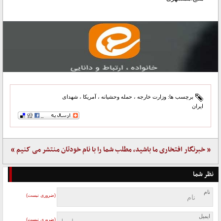
برچسب ها:
وزارت خارجه
،
حمله وحشیانه
،
آمریکا
،
شهدای
ایران
« خبرنگار افتخاری ما باشید، مطلب شما را با نام خودتان منتشر می کنیم »
نظر شما
نام
(ضروری نیست)
ایمیل
(ضروری نیست)