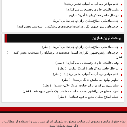
خانم مهاجرانی، آب به آسیاب دشمن ریختید!
وقتی قالیباف جا پای رفسنجانی می گذارد!
در حال حاضر مذاکره‌ای با آمریکا نداریم
جاده‌صاف‌کنی اصلاح‌طلبان برای تهاجم نظامی آمریکا
حرف‌های رئیس‌جمهور تکراری است| صحبت‌های پزشکیان را نیمه‌شب پخش کنید!
پربحث ترین عناوین
جاده‌صاف‌کنی اصلاح‌طلبان برای تهاجم نظامی آمریکا
( نظر)
حرف‌های رئیس‌جمهور تکراری است| صحبت‌های پزشکیان را نیمه‌شب پخش کنید!
(
نظر)
وقتی قالیباف جا پای رفسنجانی می گذارد!
( نظر)
در حال حاضر مذاکره‌ای با آمریکا نداریم
( نظر)
خانم مهاجرانی، آب به آسیاب دشمن ریختید!
( نظر)
تطهیر پهلوی به نمایش خانگی رسید!
( نظر)
سلبریتی‌هایی که در برابر جنایت آمریکا «لال» شدند!
( نظر)
افراد مسلح در ایرانشهر دست به اسلحه شدند | یک مأمور شهید شد
( نظر)
حمله اصلاح طلبان تندرو به قوه قضائیه!
( نظر)
تمام حقوق مادی و معنوی این سایت متعلق به شهدای ایران می باشد و استفاده از مطالب با
ذکر منبع بلامانع است