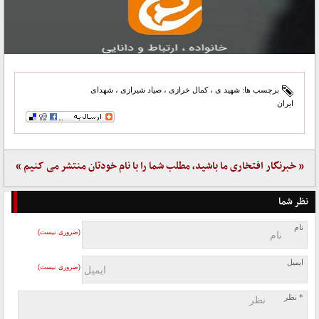
برچسب ها:
شهید ی
،
کمال خرازی
،
صیاد شیرازی
،
شهدای
ایران
« خبرنگار افتخاری ما باشید، مطلب شما را با نام خودتان منتشر می کنیم »
نظر شما
نام
(ضروری نیست)
ایمیل
(ضروری نیست)
* نظر