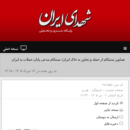
نسخه اصلی
Toggle
navigation
تصاویر سنتکام از حمله و تجاوز به خاک ایران/ سنتکام مدعی پایان حملات به ایران
شد+فیلم
به روز شده در: ۱۷ مرداد ۱۴۰۵ - ۱۳:۱۵
کد خبر:
۲۷۱۵۵۸
صفحه نخست
»
فرهنگی - هنری
تاریخ انتشار:
۰۶ تير ۱۴۰۵ - ۱۲:۴۲
بازدید از صفحه اول
نسخه چاپی
ارسال به دوستان
ذخیره فایل