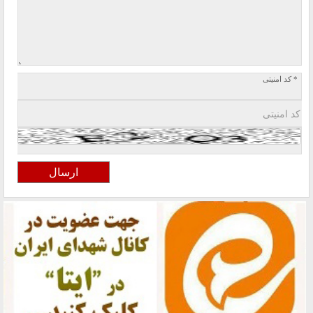
* کد امنیتی