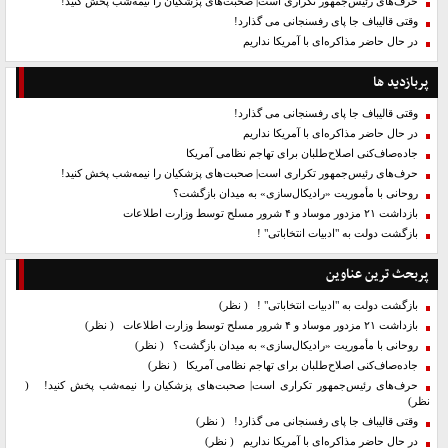
حرف‌های رئیس‌جمهور تکراری است| صحبت‌های پزشکیان را نیمه‌شب پخش کنید!
وقتی قالیباف جا پای رفسنجانی می گذارد!
در حال حاضر مذاکره‌ای با آمریکا نداریم
پربازدید ها
وقتی قالیباف جا پای رفسنجانی می گذارد!
در حال حاضر مذاکره‌ای با آمریکا نداریم
جاده‌صاف‌کنی اصلاح‌طلبان برای تهاجم نظامی آمریکا
حرف‌های رئیس‌جمهور تکراری است| صحبت‌های پزشکیان را نیمه‌شب پخش کنید!
روحانی با مأموریت «رادیکال‌سازی» به میدان بازگشت؟
بازداشت ۲۱ مزدور موساد و ۴ شرور مسلح توسط وزارت اطلاعات
بازگشت دولت به "ادبیات انتخاباتی" !
پربحث ترین عناوین
بازگشت دولت به "ادبیات انتخاباتی" !
( نظر)
بازداشت ۲۱ مزدور موساد و ۴ شرور مسلح توسط وزارت اطلاعات
( نظر)
روحانی با مأموریت «رادیکال‌سازی» به میدان بازگشت؟
( نظر)
جاده‌صاف‌کنی اصلاح‌طلبان برای تهاجم نظامی آمریکا
( نظر)
حرف‌های رئیس‌جمهور تکراری است| صحبت‌های پزشکیان را نیمه‌شب پخش کنید!
(
نظر)
وقتی قالیباف جا پای رفسنجانی می گذارد!
( نظر)
در حال حاضر مذاکره‌ای با آمریکا نداریم
( نظر)