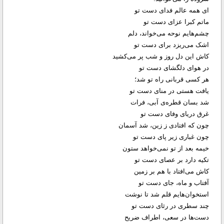
ای همه عالم فدای دست تو
ماتم کبرا عزای دست تو
چشم‌هایم نوحه می‌خواند، دلم
اشک می‌ریزد برای دست تو
کاش این دل روز و شب پر می‌کشید
در هوای دلگشای دست تو
هر کسی قربانی راه تو شد؛
یافت هستی در منای دست تو
شد بسان قطره‌ی آبی، فرات
غرق دریای وفای دست تو
چون که افتادی ز زین، شد آسمان
چون غباری زیر پای دست تو
خیمه‌ بعد از تو نمی‌خواهد ستون
تکیه دارد بر عصای دست تو
کاش می‌افتاد با هم بر زمین
آفتاب و ماه، جای دست تو
استخوان‌هایم قلم شد تا نوشت
چند سطری در رثای دست تو
دست‌ها در سعی، اطراف ضریح