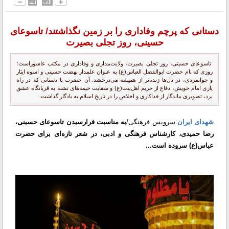
دستانی که پرچم وفاداری را بر زمین نگذاشتند/ تاسوعای
حسینی، روز تجلی بصیرت
تاسوعای حسینی، روز تجلی بصیرت، ولایت‌مداری و وفاداری در مکتب عاشوراست؛
روزی که نام حضرت ابوالفضل العباس(ع) به عنوان علمدار نهضت حسینی و اسوه ایثار
و جوانمردی، در دل‌ها زنده‌تر از همیشه می‌درخشد. آن حضرت با دستانی که در راه
یاری امام خویش، دفاع از حریم اهل‌بیت(ع) و سقایت خیمه‌های تشنه به قربانگاه عشق
برد، تصویری ماندگار از فداکاری و اخلاص را در تاریخ اسلام به یادگار گذاشت.
شهدای ایران
:سرویس فرهنگی/
به مناسبت فرارسیدن تاسوعای حسینی،
رضا حمیدی، کارشناس فرهنگی و ادبی، در شعر تازه‌ای برای حضرت
عباس(ع) سروده است...