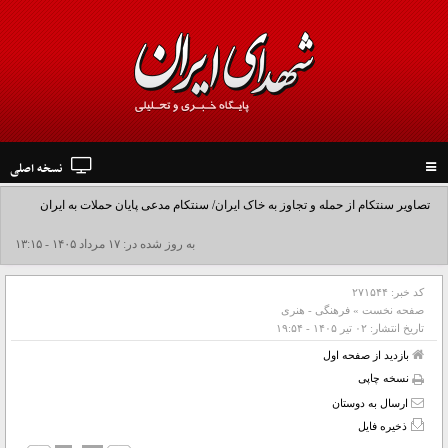
نسخه اصلی
Toggle
navigation
تصاویر سنتکام از حمله و تجاوز به خاک ایران/ سنتکام مدعی پایان حملات به ایران
شد+فیلم
به روز شده در: ۱۷ مرداد ۱۴۰۵ - ۱۳:۱۵
کد خبر:
۲۷۱۵۴۴
صفحه نخست
»
فرهنگی - هنری
تاریخ انتشار:
۰۲ تير ۱۴۰۵ - ۱۹:۵۴
بازدید از صفحه اول
نسخه چاپی
ارسال به دوستان
ذخیره فایل