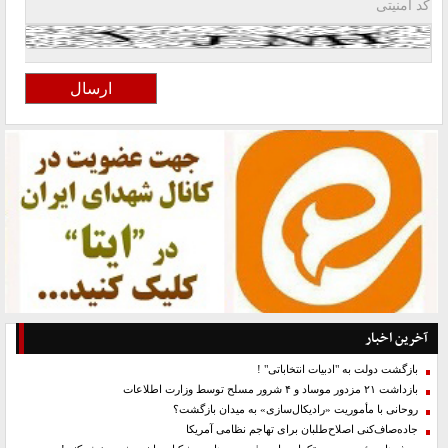
آخرین اخبار
بازگشت دولت به "ادبیات انتخاباتی" !
بازداشت ۲۱ مزدور موساد و ۴ شرور مسلح توسط وزارت اطلاعات
روحانی با مأموریت «رادیکال‌سازی» به میدان بازگشت؟
جاده‌صاف‌کنی اصلاح‌طلبان برای تهاجم نظامی آمریکا