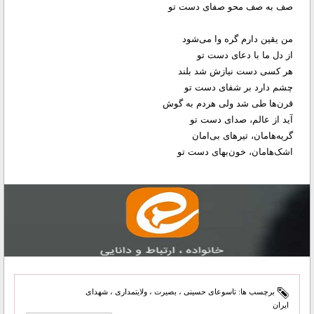
صف به صف محو صفای دست تو
من یقین دارم گره وا می‌شود
از دل ما با دعای دست تو
هر کسی دست نیازش شد بلند
چشم دارد بر شفای دست تو
قرن‌ها طی شد ولی هردم به گوش
آید از عالم، صدای دست تو
گریه‌هامان، تیرهای بی‌امان
اشک‌هامان، خون‌بهای دست تو
برچسب ها:
تاسوعای حسینی
،
بصیرت
،
ولایتمداری
،
شهدای
ایران