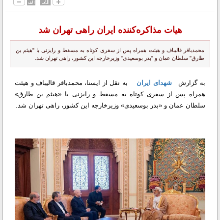
هیات مذاکره‌کننده ایران راهی تهران شد
محمدباقر قالیباف و هیئت همراه پس از سفری کوتاه به مسقط و رایزنی با "هیثم بن
طارق" سلطان عمان و "بدر بوسعیدی" وزیرخارجه این کشور، راهی تهران شد.
به گزارش
شهدای ایران
به نقل از ایسنا، محمدباقر قالیباف و هیئت
همراه پس از سفری کوتاه به مسقط و رایزنی با «هیثم بن طارق»
سلطان عمان و «بدر بوسعیدی» وزیرخارجه این کشور، راهی تهران شد.