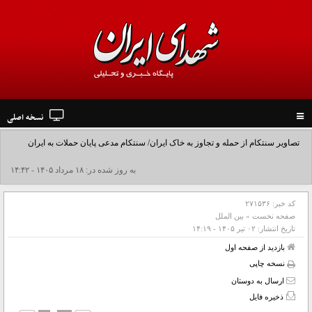
نسخه اصلی
Toggle
navigation
تصاویر سنتکام از حمله و تجاوز به خاک ایران/ سنتکام مدعی پایان حملات به ایران
شد+فیلم
به روز شده در: ۱۸ مرداد ۱۴۰۵ - ۱۴:۴۲
کد خبر:
۲۷۱۵۳۶
صفحه نخست
»
بین الملل
تاریخ انتشار:
۰۲ تير ۱۴۰۵ - ۱۴:۱۹
بازدید از صفحه اول
نسخه چاپی
ارسال به دوستان
ذخیره فایل