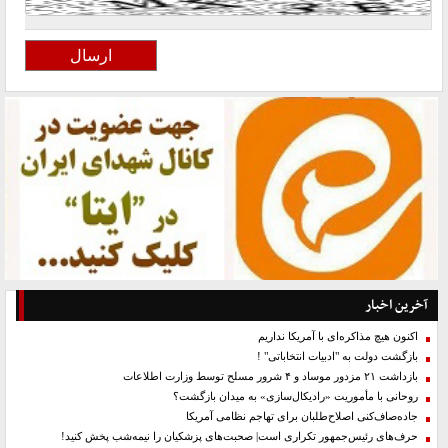
آخرین اخبار
اکنون هیچ مذاکره‌ای با آمریکا نداریم
بازگشت دولت به "ادبیات انتخاباتی" !
بازداشت ۲۱ مزدور موساد و ۴ شرور مسلح توسط وزارت اطلاعات
روحانی با مأموریت «رادیکال‌سازی» به میدان بازگشت؟
جاده‌صاف‌کنی اصلاح‌طلبان برای تهاجم نظامی آمریکا
حرف‌های رئیس‌جمهور تکراری است| صحبت‌های پزشکیان را نیمه‌شب پخش کنید!