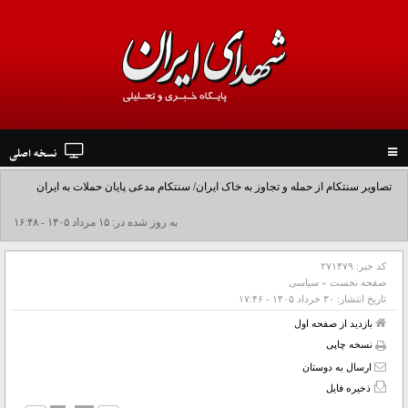
نسخه اصلی
Toggle
navigation
تصاویر سنتکام از حمله و تجاوز به خاک ایران/ سنتکام مدعی پایان حملات به ایران
شد+فیلم
به روز شده در: ۱۵ مرداد ۱۴۰۵ - ۱۶:۴۸
کد خبر:
۲۷۱۴۷۹
صفحه نخست
»
سیاسی
تاریخ انتشار:
۳۰ خرداد ۱۴۰۵ - ۱۷:۴۶
بازدید از صفحه اول
نسخه چاپی
ارسال به دوستان
ذخیره فایل