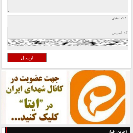
* کد امنیتی
آخرین اخبار