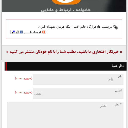
برچسب ها:
قرارگاه خاتم الانبیا
،
تنگه هرمز
،
شهدای ایران
« خبرنگار افتخاری ما باشید، مطلب شما را با نام خودتان منتشر می کنیم »
نظر شما
نام
(ضروری نیست)
ایمیل
(ضروری نیست)
* نظر