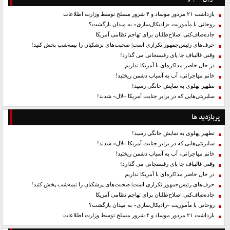
بازداشت ۲۱ مزدور موساد و ۴ شرور مسلح توسط وزارت اطلاعات
روحانی با مأموریت «رادیکال‌سازی» به میدان بازگشت؟
جاده‌صاف‌کنی اصلاح‌طلبان برای تهاجم نظامی آمریکا
حرف‌های رئیس‌جمهور تکراری است| صحبت‌های پزشکیان را نیمه‌شب پخش کنید!
وقتی قالیباف جا پای رفسنجانی می گذارد!
در حال حاضر مذاکره‌ای با آمریکا نداریم
خانم مهاجرانی، آب به آسیاب دشمن ریختید!
تطهیر پهلوی به نمایش خانگی رسید!
سلبریتی‌هایی که در برابر جنایت آمریکا «لال» شدند!
پربازدید ها
تطهیر پهلوی به نمایش خانگی رسید!
سلبریتی‌هایی که در برابر جنایت آمریکا «لال» شدند!
خانم مهاجرانی، آب به آسیاب دشمن ریختید!
وقتی قالیباف جا پای رفسنجانی می گذارد!
در حال حاضر مذاکره‌ای با آمریکا نداریم
حرف‌های رئیس‌جمهور تکراری است| صحبت‌های پزشکیان را نیمه‌شب پخش کنید!
جاده‌صاف‌کنی اصلاح‌طلبان برای تهاجم نظامی آمریکا
روحانی با مأموریت «رادیکال‌سازی» به میدان بازگشت؟
بازداشت ۲۱ مزدور موساد و ۴ شرور مسلح توسط وزارت اطلاعات