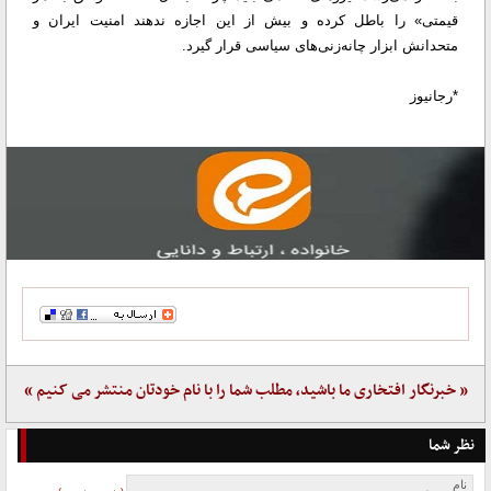
قیمتی» را باطل کرده و بیش از این اجازه ندهند امنیت ایران و
متحدانش ابزار چانه‌زنی‌های سیاسی قرار گیرد.
*رجانیوز
« خبرنگار افتخاری ما باشید، مطلب شما را با نام خودتان منتشر می کنیم »
نظر شما
نام