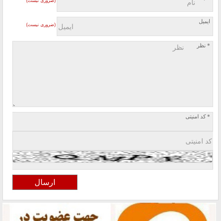
(ضروری نیست)
ایمیل
(ضروری نیست)
* نظر
* کد امنیتی