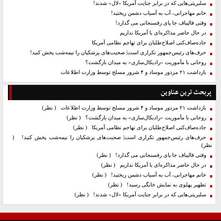
سلبریتی‌هایی که در برابر جنایت آمریکا «لال» شدند!
خانم مهاجرانی، آب به آسیاب دشمن ریختید!
وقتی قالیباف جا پای رفسنجانی می گذارد!
در حال حاضر مذاکره‌ای با آمریکا نداریم
جاده‌صاف‌کنی اصلاح‌طلبان برای تهاجم نظامی آمریکا
حرف‌های رئیس‌جمهور تکراری است| صحبت‌های پزشکیان را نیمه‌شب پخش کنید!
روحانی با مأموریت «رادیکال‌سازی» به میدان بازگشت؟
بازداشت ۲۱ مزدور موساد و ۴ شرور مسلح توسط وزارت اطلاعات
پربحث ترین عناوین
بازداشت ۲۱ مزدور موساد و ۴ شرور مسلح توسط وزارت اطلاعات
( نظر)
روحانی با مأموریت «رادیکال‌سازی» به میدان بازگشت؟
( نظر)
جاده‌صاف‌کنی اصلاح‌طلبان برای تهاجم نظامی آمریکا
( نظر)
حرف‌های رئیس‌جمهور تکراری است| صحبت‌های پزشکیان را نیمه‌شب پخش کنید!
(
نظر)
وقتی قالیباف جا پای رفسنجانی می گذارد!
( نظر)
در حال حاضر مذاکره‌ای با آمریکا نداریم
( نظر)
خانم مهاجرانی، آب به آسیاب دشمن ریختید!
( نظر)
تطهیر پهلوی به نمایش خانگی رسید!
( نظر)
سلبریتی‌هایی که در برابر جنایت آمریکا «لال» شدند!
( نظر)