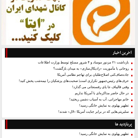
آخرین اخبار
بازداشت ۲۱ مزدور موساد و ۴ شرور مسلح توسط وزارت اطلاعات
روحانی با مأموریت «رادیکال‌سازی» به میدان بازگشت؟
جاده‌صاف‌کنی اصلاح‌طلبان برای تهاجم نظامی آمریکا
حرف‌های رئیس‌جمهور تکراری است| صحبت‌های پزشکیان را نیمه‌شب پخش کنید!
وقتی قالیباف جا پای رفسنجانی می گذارد!
در حال حاضر مذاکره‌ای با آمریکا نداریم
خانم مهاجرانی، آب به آسیاب دشمن ریختید!
تطهیر پهلوی به نمایش خانگی رسید!
سلبریتی‌هایی که در برابر جنایت آمریکا «لال» شدند!
پربازدید ها
تطهیر پهلوی به نمایش خانگی رسید!