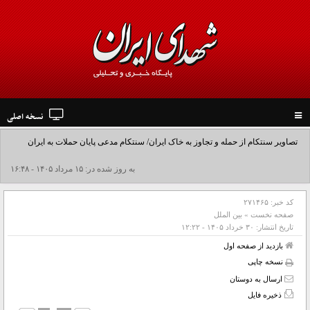
نسخه اصلی
Toggle
navigation
تصاویر سنتکام از حمله و تجاوز به خاک ایران/ سنتکام مدعی پایان حملات به ایران
شد+فیلم
به روز شده در: ۱۵ مرداد ۱۴۰۵ - ۱۶:۴۸
کد خبر:
۲۷۱۴۶۵
صفحه نخست
»
بین الملل
تاریخ انتشار:
۳۰ خرداد ۱۴۰۵ - ۱۲:۲۲
بازدید از صفحه اول
نسخه چاپی
ارسال به دوستان
ذخیره فایل