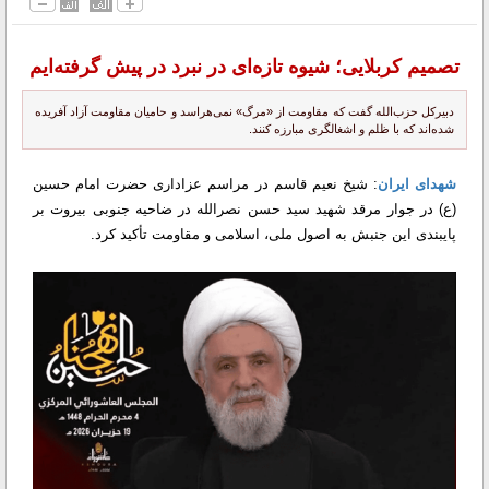
تصمیم کربلایی؛ شیوه تازه‌ای در نبرد در پیش گرفته‌ایم
دبیرکل حزب‌الله گفت که مقاومت از «مرگ» نمی‌هراسد و حامیان مقاومت آزاد آفریده
شده‌اند که با ظلم و اشغالگری مبارزه کنند.
شهدای ایران
: شیخ نعیم قاسم در مراسم عزاداری حضرت امام حسین
(ع) در جوار مرقد شهید سید حسن نصرالله در ضاحیه جنوبی بیروت بر
پایبندی این جنبش به اصول ملی، اسلامی و مقاومت تأکید کرد.