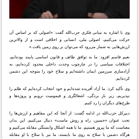
وی با اشاره به مبانی فکری حزب‌الله گفت: «اصولی که بر اساس آن
حرکت می‌کنیم، اصولی ملی، انسانی و اخلاقی است و از والاترین
ارزش‌هایی به شمار می‌رود که می‌توان بر روی زمین یافت.»
نعیم قاسم افزود: ما به توافق طائف و قانون اساسی پایبند بوده‌ایم،
اختلافات سیاسی را در چارچوب وحدت داخلی محدود کرده‌ایم، به
آزادسازی سرزمین ایمان داشته‌ایم و سلاح خود را متوجه این دشمن
کرده‌ایم.
وی تأکید کرد: ما آزاد آفریده شده‌ایم و خود انتخاب کرده‌ایم که ظلم را
نپذیریم، زیر بار بردگی، اشغالگری و قیمومیت نرویم و پروژه‌ها و
طرح‌های دیگران را رد کنیم.
دبیرکل حزب‌الله در ادامه گفنت: از آنجا که این مفاهیم و ارزش‌ها را
تحت عنوان «حسین، راه و روش ماست» دنبال می‌کنیم، این بدان
معناست که ما پیروز هستیم. ما با همه اشکال وابستگی مقابله می‌کنیم و
هرگاه دشمن با سلاح به روی ما بایستد، ما نیز با سلاح با او مقابله