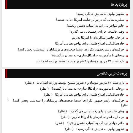
پربازدید ها
تطهیر پهلوی به نمایش خانگی رسید!
سلبریتی‌هایی که در برابر جنایت آمریکا «لال» شدند!
خانم مهاجرانی، آب به آسیاب دشمن ریختید!
وقتی قالیباف جا پای رفسنجانی می گذارد!
در حال حاضر مذاکره‌ای با آمریکا نداریم
جاده‌صاف‌کنی اصلاح‌طلبان برای تهاجم نظامی آمریکا
حرف‌های رئیس‌جمهور تکراری است| صحبت‌های پزشکیان را نیمه‌شب پخش کنید!
روحانی با مأموریت «رادیکال‌سازی» به میدان بازگشت؟
بازداشت ۲۱ مزدور موساد و ۴ شرور مسلح توسط وزارت اطلاعات
پربحث ترین عناوین
بازداشت ۲۱ مزدور موساد و ۴ شرور مسلح توسط وزارت اطلاعات
( نظر)
روحانی با مأموریت «رادیکال‌سازی» به میدان بازگشت؟
( نظر)
جاده‌صاف‌کنی اصلاح‌طلبان برای تهاجم نظامی آمریکا
( نظر)
حرف‌های رئیس‌جمهور تکراری است| صحبت‌های پزشکیان را نیمه‌شب پخش کنید!
(
نظر)
وقتی قالیباف جا پای رفسنجانی می گذارد!
( نظر)
در حال حاضر مذاکره‌ای با آمریکا نداریم
( نظر)
خانم مهاجرانی، آب به آسیاب دشمن ریختید!
( نظر)
تطهیر پهلوی به نمایش خانگی رسید!
( نظر)