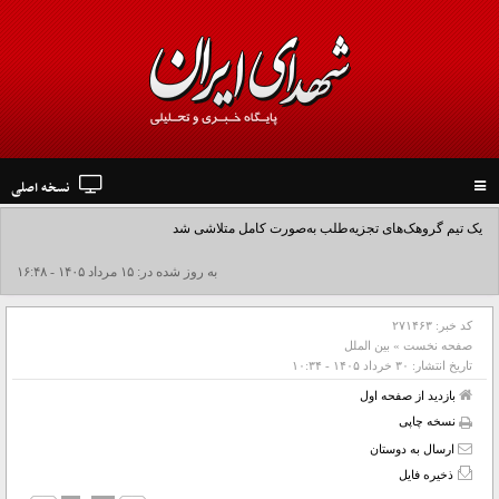
نسخه اصلی
Toggle
navigation
یک تیم گروهک‌های تجزیه‌طلب به‌صورت کامل متلاشی شد
به روز شده در: ۱۵ مرداد ۱۴۰۵ - ۱۶:۴۸
کد خبر:
۲۷۱۴۶۳
صفحه نخست
»
بین الملل
تاریخ انتشار:
۳۰ خرداد ۱۴۰۵ - ۱۰:۳۴
بازدید از صفحه اول
نسخه چاپی
ارسال به دوستان
ذخیره فایل