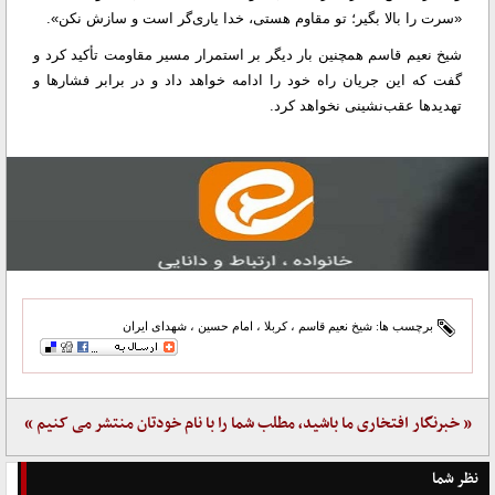
«سرت را بالا بگیر؛ تو مقاوم هستی، خدا یاری‌گر است و سازش نکن».
شیخ نعیم قاسم همچنین بار دیگر بر استمرار مسیر مقاومت تأکید کرد و
گفت که این جریان راه خود را ادامه خواهد داد و در برابر فشارها و
تهدیدها عقب‌نشینی نخواهد کرد.
برچسب ها:
شیخ نعیم قاسم
،
کربلا
،
امام حسین
،
شهدای ایران
« خبرنگار افتخاری ما باشید، مطلب شما را با نام خودتان منتشر می کنیم »
نظر شما