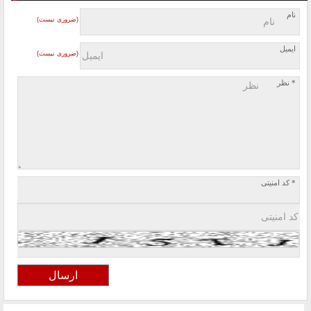
نام
(ضروری نیست)
ایمیل
(ضروری نیست)
* نظر
* کد امنیتی