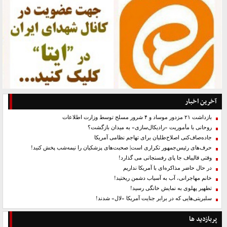
آخرین اخبار
بازداشت ۲۱ مزدور موساد و ۴ شرور مسلح توسط وزارت اطلاعات
روحانی با مأموریت «رادیکال‌سازی» به میدان بازگشت؟
جاده‌صاف‌کنی اصلاح‌طلبان برای تهاجم نظامی آمریکا
حرف‌های رئیس‌جمهور تکراری است| صحبت‌های پزشکیان را نیمه‌شب پخش کنید!
وقتی قالیباف جا پای رفسنجانی می گذارد!
در حال حاضر مذاکره‌ای با آمریکا نداریم
خانم مهاجرانی، آب به آسیاب دشمن ریختید!
تطهیر پهلوی به نمایش خانگی رسید!
سلبریتی‌هایی که در برابر جنایت آمریکا «لال» شدند!
پربازدید ها