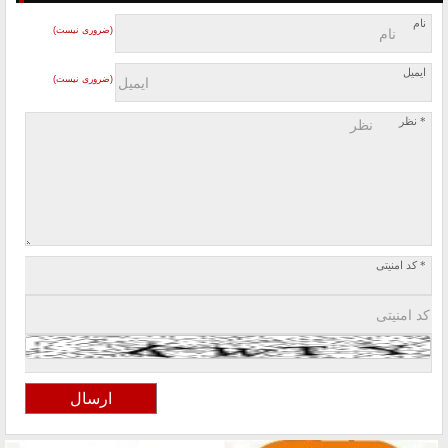
نام
(ضروری نیست)
ایمیل
(ضروری نیست)
* نظر
* کد امنیتی