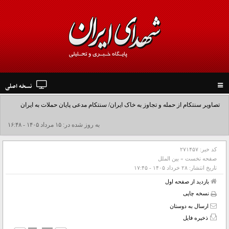
نسخه اصلی
Toggle
navigation
تصاویر سنتکام از حمله و تجاوز به خاک ایران/ سنتکام مدعی پایان حملات به ایران
شد+فیلم
به روز شده در: ۱۵ مرداد ۱۴۰۵ - ۱۶:۴۸
کد خبر:
۲۷۱۴۵۷
صفحه نخست
»
بین الملل
تاریخ انتشار:
۲۸ خرداد ۱۴۰۵ - ۱۷:۴۵
بازدید از صفحه اول
نسخه چاپی
ارسال به دوستان
ذخیره فایل