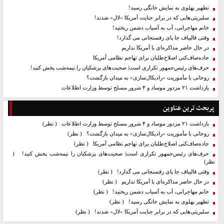
تطهیر پهلوی به نمایش خانگی رسید!
سلبریتی‌هایی که در برابر جنایت آمریکا «لال» شدند!
خانم مهاجرانی، آب به آسیاب دشمن ریختید!
وقتی قالیباف جا پای رفسنجانی می گذارد!
در حال حاضر مذاکره‌ای با آمریکا نداریم
جاده‌صاف‌کنی اصلاح‌طلبان برای تهاجم نظامی آمریکا
حرف‌های رئیس‌جمهور تکراری است| صحبت‌های پزشکیان را نیمه‌شب پخش کنید!
روحانی با مأموریت «رادیکال‌سازی» به میدان بازگشت؟
بازداشت ۲۱ مزدور موساد و ۴ شرور مسلح توسط وزارت اطلاعات
پربحث ترین عناوین
بازداشت ۲۱ مزدور موساد و ۴ شرور مسلح توسط وزارت اطلاعات
( نظر)
روحانی با مأموریت «رادیکال‌سازی» به میدان بازگشت؟
( نظر)
جاده‌صاف‌کنی اصلاح‌طلبان برای تهاجم نظامی آمریکا
( نظر)
حرف‌های رئیس‌جمهور تکراری است| صحبت‌های پزشکیان را نیمه‌شب پخش کنید!
(
نظر)
وقتی قالیباف جا پای رفسنجانی می گذارد!
( نظر)
در حال حاضر مذاکره‌ای با آمریکا نداریم
( نظر)
خانم مهاجرانی، آب به آسیاب دشمن ریختید!
( نظر)
تطهیر پهلوی به نمایش خانگی رسید!
( نظر)
سلبریتی‌هایی که در برابر جنایت آمریکا «لال» شدند!
( نظر)