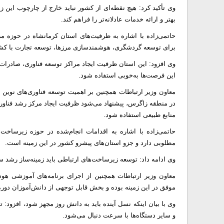
وی تأکید کرد: هیچ نقطه‌ای از کشور نباید خارج از چارچوب این زی
بهتر و ارائه خدمات عادلانه‌تر را فراهم کند.
حاتمی‌زاده با اشاره به ظرفیت‌های استان کرمانشاه در حوزه مرز
برای توسعه گردشگری، هوشمندسازی مرزها، توسعه تجارت با کشور
وی افزود: این استان ظرفیت ایجاد مراکز توسعه فناوری، صادرات م
این فرصت‌ها به‌خوبی استفاده شود.
معاون وزیر ارتباطات همچنین بر اهمیت توسعه فناوری‌های نوین 
در منطقه زاگرس، پیشنهاد می‌شود ظرفیت ایجاد مرکز رشد فناوری
منابع طبیعی استفاده شود.
حاتمی‌زاده با اشاره به اقدامات انجام‌شده در حوزه زیرساخت
مطلوبی دارد و جزو استان‌های پیشرو کشور در این زمینه است.
وی ادامه داد: توسعه زیرساخت‌های ارتباطی باید زمینه‌ساز رشد سا
معاون وزیر ارتباطات همچنین از اجرای برنامه‌های آموزشی هو
موفق در این زمینه بوده و بخش قابل توجهی از دانش‌آموزان دور
وی با بیان اینکه نسل آینده باید به دانش روز مجهز شود، افزود:
و سایر دستگاه‌ها با سرعت دنبال می‌شود.