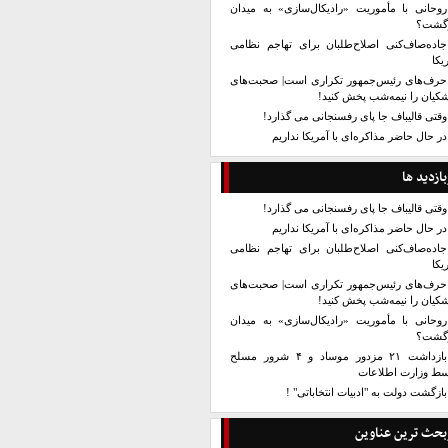
روحانی با مأموریت «رادیکال‌سازی» به میدان
زگشت؟
جاده‌صاف‌کنی اصلاح‌طلبان برای تهاجم نظامی
یکا
حرف‌های رئیس‌جمهور تکراری است| صحبت‌های
کیان را نیمه‌شب پخش کنید!
وقتی قالیباف جا پای رفسنجانی می گذارد!
در حال حاضر مذاکره‌ای با آمریکا نداریم
بازدید ها
وقتی قالیباف جا پای رفسنجانی می گذارد!
در حال حاضر مذاکره‌ای با آمریکا نداریم
جاده‌صاف‌کنی اصلاح‌طلبان برای تهاجم نظامی
یکا
حرف‌های رئیس‌جمهور تکراری است| صحبت‌های
کیان را نیمه‌شب پخش کنید!
روحانی با مأموریت «رادیکال‌سازی» به میدان
زگشت؟
بازداشت ۲۱ مزدور موساد و ۴ شرور مسلح
سط وزارت اطلاعات
بازگشت دولت به "ادبیات انتخاباتی" !
بحث ترین عناوین