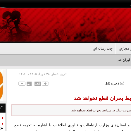
 مجازی
چند رسانه ای
 ایران شد+فیلم
تاریخ انتشار:
۲۸ خرداد ۱۴۰۵ - ۱۴:۵۰
ذخیره فایل
ایط بحران قطع نخواهد شد
آخ
اینترنت دیگر در شرایط بحران قطع نخواهد شد.
تان‌های وزارت ارتباطات و فناوری اطلاعات با اشاره به تجربه قطع
تو