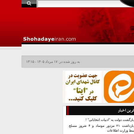
به روز شده در: ۱۷ مرداد ۱۴۰۵ - ۱۳:۱۵
رین اخبار
بازگشت دولت به "ادبیات انتخاباتی" !
بازداشت ۲۱ مزدور موساد و ۴ شرور مسلح
سط وزارت اطلاعات