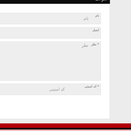
نام
ایمیل
* نظر
* کد امنیتی