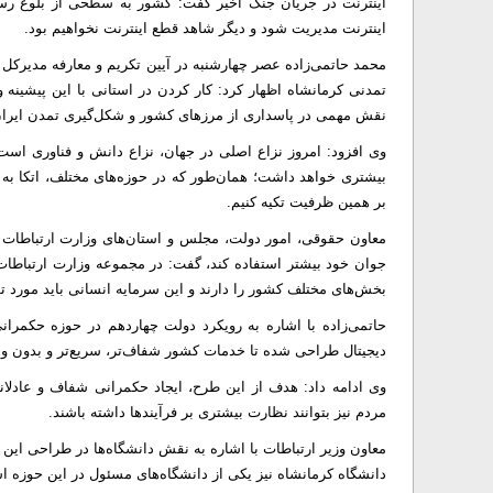
اینترنت در جریان جنگ اخیر گفت: کشور به سطحی از بلوغ رسید
اینترنت مدیریت شود و دیگر شاهد قطع اینترنت نخواهیم بود.
محمد حاتمی‌زاده عصر چهارشنبه در آیین تکریم و معارفه مدیرکل ا
تمدنی کرمانشاه اظهار کرد: کار کردن در استانی با این پیشینه 
نقش مهمی در پاسداری از مرزهای کشور و شکل‌گیری تمدن ایرا
وی افزود: امروز نزاع اصلی در جهان، نزاع دانش و فناوری ا
بیشتری خواهد داشت؛ همان‌طور که در حوزه‌های مختلف، اتکا به د
بر همین ظرفیت تکیه کنیم.
معاون حقوقی، امور دولت، مجلس و استان‌های وزارت ارتباطات و
جوان خود بیشتر استفاده کند، گفت: در مجموعه وزارت ارتباطات
بخش‌های مختلف کشور را دارند و این سرمایه انسانی باید مورد تو
دیجیتال طراحی شده تا خدمات کشور شفاف‌تر، سریع‌تر و بدون واس
وی ادامه داد: هدف از این طرح، ایجاد حکمرانی شفاف و عادلانه 
مردم نیز بتوانند نظارت بیشتری بر فرآیندها داشته باشند.
دانشگاه کرمانشاه نیز یکی از دانشگاه‌های مسئول در این حوزه 