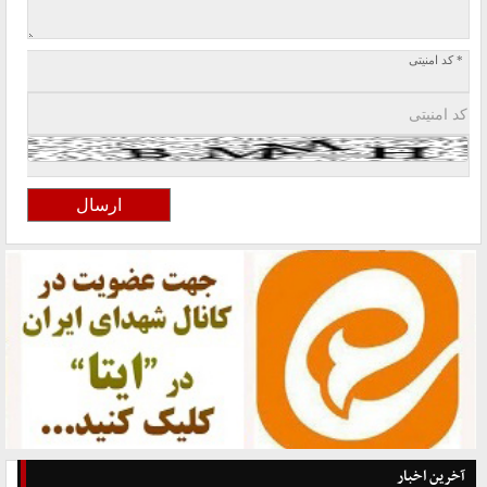
* کد امنیتی
آخرین اخبار