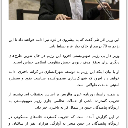
این وزیر افراطی گفت که به پیشروی در غزه نیز ادامه خواهند داد تا این
رژیم به 70 درصد از خاک نوار غزه تسلط یابد.
وزیر دارایی رژیم صهیونیستی افزود این رژیم در حال تدوین طرح‌های
دیگری برای تحقق هدف نابودی جنبش مقاومت اسلامی حماس است.
او با بیان اینکه این رژیم به توسعه شهرک‌سازی در کرانه باختری ادامه
خواهد داد افزود که شهرک‌سازی تضمین‌کننده سیاست نفوذ و سیطره
امنیتی به‌مدت طولانی است.
در همین راستا، روزنامه عبری هاآرتص بر اساس تحقیقات انجام‌شده، از
تخریب گسترده ناشی از حملات نظامی جاری رژیم صهیونیستی به
اردوگاه پناهندگان جنین در شمال کرانه باختری خبر داد.
در این گزارش آمده است که تخریب گسترده خانه‌های مسکونی در
اردوگاه پناهندگان در جنین منجر به آوارگی هزاران نفر از ساکنان و