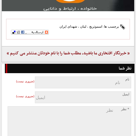
برچسب ها:
اسموتریچ
،
لبنان
،
شهدای ایران
« خبرنگار افتخاری ما باشید، مطلب شما را با نام خودتان منتشر می کنیم »
نظر شما
نام
(ضروری نیست)
ایمیل
(ضروری نیست)
* نظر