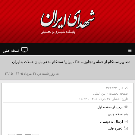
نسخه اصلی
Toggle
navigation
تصاویر سنتکام از حمله و تجاوز به خاک ایران/ سنتکام مدعی پایان حملات به ایران
شد+فیلم
به روز شده در: ۱۷ مرداد ۱۴۰۵ - ۱۳:۱۵
کد خبر:
۲۷۱۴۳۳
صفحه نخست
»
بین الملل
تاریخ انتشار:
۲۷ خرداد ۱۴۰۵ - ۱۵:۲۲
بازدید از صفحه اول
نسخه چاپی
ارسال به دوستان
ذخیره فایل