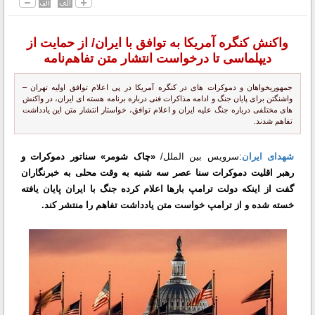
واکنش کنگره آمریکا به توافق با ایران/ از حمایت از
دیپلماسی تا درخواست انتشار متن تفاهم‌نامه
جمهوریخواهان و دموکرات های در کنگره آمریکا در پی اعلام توافق اولیه تهران –
واشنگتن برای پایان جنگ و ادامه مذاکرات فنی درباره برنامه هسته ای ایران، در واکنش
های مختلفی درباره جنگ علیه ایران و اعلام توافق، خواستار انتشار متن این یادداشت
تفاهم شدند.
شهدای ایران
:سرویس بین الملل/
«چاک شومر» سناتور دموکرات و
رهبر اقلیت دموکرات سنا عصر سه شنبه به وقت محلی به خبرنگاران
گفت از اینکه دولت ترامپ بارها اعلام کرده جنگ با ایران پایان یافته
خسته شده و از ترامپ خواست متن یادداشت تفاهم را منتشر کند.