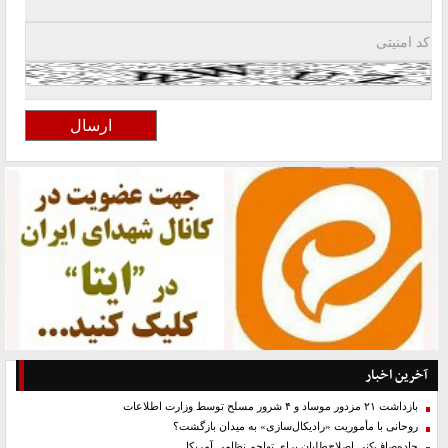
آخرین اخبار
بازداشت ۲۱ مزدور موساد و ۴ شرور مسلح توسط وزارت اطلاعات
روحانی با مأموریت «رادیکال‌سازی» به میدان بازگشت؟
جاده‌صاف‌کنی اصلاح‌طلبان برای تهاجم نظامی آمریکا