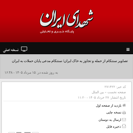
نسخه اصلی
Toggle
navigation
تصاویر سنتکام از حمله و تجاوز به خاک ایران/ سنتکام مدعی پایان حملات به ایران
شد+فیلم
به روز شده در: ۱۵ مرداد ۱۴۰۵ - ۱۶:۴۸
کد خبر:
۲۷۱۴۲۲
صفحه نخست
»
بین الملل
تاریخ انتشار:
۲۷ خرداد ۱۴۰۵ - ۱۱:۲۰
بازدید از صفحه اول
نسخه چاپی
ارسال به دوستان
ذخیره فایل