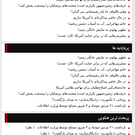
حرف‌های رئیس‌جمهور تکراری است| صحبت‌های پزشکیان را نیمه‌شب پخش کنید!
وقتی قالیباف جا پای رفسنجانی می گذارد!
در حال حاضر مذاکره‌ای با آمریکا نداریم
خانم مهاجرانی، آب به آسیاب دشمن ریختید!
تطهیر پهلوی به نمایش خانگی رسید!
سلبریتی‌هایی که در برابر جنایت آمریکا «لال» شدند!
پربازدید ها
تطهیر پهلوی به نمایش خانگی رسید!
سلبریتی‌هایی که در برابر جنایت آمریکا «لال» شدند!
خانم مهاجرانی، آب به آسیاب دشمن ریختید!
وقتی قالیباف جا پای رفسنجانی می گذارد!
در حال حاضر مذاکره‌ای با آمریکا نداریم
جاده‌صاف‌کنی اصلاح‌طلبان برای تهاجم نظامی آمریکا
حرف‌های رئیس‌جمهور تکراری است| صحبت‌های پزشکیان را نیمه‌شب پخش کنید!
روحانی با مأموریت «رادیکال‌سازی» به میدان بازگشت؟
بازداشت ۲۱ مزدور موساد و ۴ شرور مسلح توسط وزارت اطلاعات
پربحث ترین عناوین
بازداشت ۲۱ مزدور موساد و ۴ شرور مسلح توسط وزارت اطلاعات
( نظر)
روحانی با مأموریت «رادیکال‌سازی» به میدان بازگشت؟
( نظر)