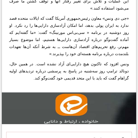
این عملیات و تلاش برای تغییر رفتار آنها و توقف کشتن ما صرف
می‌شود استفاده کنند.»
«جی دی ونس» معاون رئیس‌جمهوری آمریکا گفت که ایالات متحده قصد
ندارد به ایران پولی بدهد، اما امکان آزادسازی دارایی‌ها را رد نکرد. او
روز دوشنبه در برنامه « سی‌بی‌اس مورنینگ» گفت: «ما گفته‌ایم که
آماده گفت‌وگو درباره آزادسازی دارایی‌ها هستیم، اما موضوع بسیار
مهم‌تر، رفع تحریم‌های اقتصاد آن‌هاست ــ به شرط آنکه آن‌ها تعهدات
بلندمدت درباره برنامه هسته‌ای خود را بپذیرند.»
ونس افزود که تاکنون هیچ دارایی‌ای آزاد نشده است. در همین حال،
دونالد ترامپ روز سه‌شنبه در پاسخ به پرسشی درباره تردیدهای اولیه
گراهام گفت که باید با این متحد قدیمی خود گفت‌وگو کند.