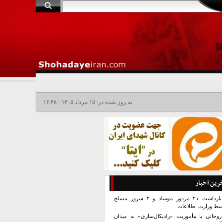
به روز شده در: ۱۵ مرداد ۱۴۰۵ - ۱۶:۴۸
رین اخبار
بازداشت ۲۱ مزدور موساد و ۴ شرور مسلح
سط وزارت اطلاعات
روحانی با مأموریت «رادیکال‌سازی» به میدان