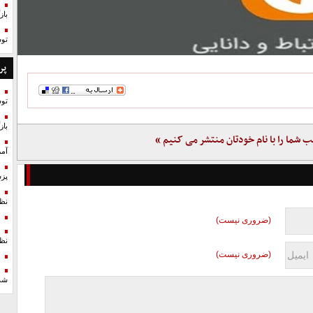
با
تو
پر
تو
با
ب شما را با نام خودتان منتشر می کنیم »
آمر
پزش
نظ
(ضروری نیست)
نظ
(ضروری نیست)
شد