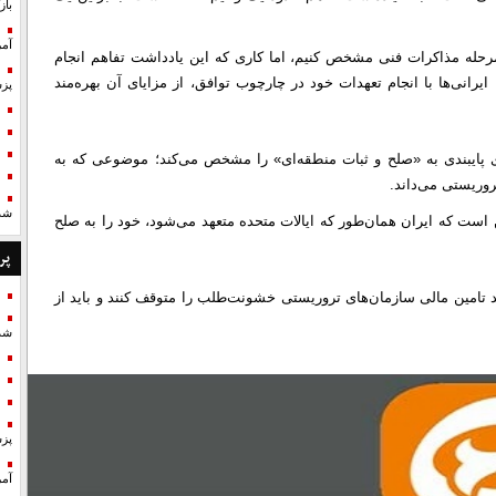
با
آمر
 مرحله مذاکرات فنی مشخص کنیم، اما کاری که این یادداشت تفاهم انجام
انی‌ها با انجام تعهدات خود در چارچوب توافق، از مزایای آن بهره‌مند
پزش
ی پایبندی به «صلح و ثبات منطقه‌ای» را مشخص می‌کند؛ موضوعی که به
روریستی می‌داند.
شد
 است که ایران همان‌طور که ایالات متحده متعهد می‌شود، خود را به صلح
پر
تامین مالی سازمان‌های تروریستی خشونت‌طلب را متوقف کنند و باید از
شد
پزش
آمر