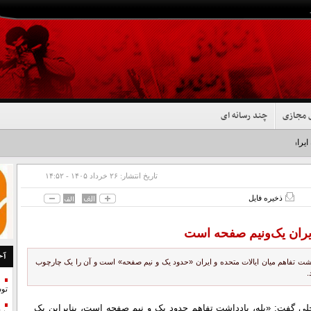
 مجازی
چند رسانه ای
 ایران شد+فیلم
تاریخ انتشار:
۲۶ خرداد ۱۴۰۵ - ۱۴:۵۲
ذخیره فایل
ایران یک‌ونیم صفحه است
آخ
ت تفاهم میان ایالات متحده و ایران «حدود یک و نیم صفحه» است و آن را یک چارچوب
.
تو
حلی گفت: «بله، یادداشت تفاهم حدود یک و نیم صفحه است، بنابراین یک