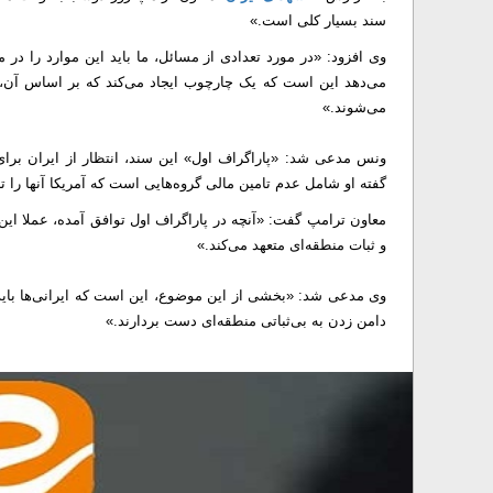
سند بسیار کلی است.»
وی افزود: «در مورد تعدادی از مسائل، ما باید این موارد را در
می‌دهد این است که یک چارچوب ایجاد می‌کند که بر اساس آن، ایر
می‌شوند.»
ونس مدعی شد: «پاراگراف اول» این سند، انتظار از ایران برا
گفته او شامل عدم تامین مالی گروه‌هایی است که آمریکا آنها را ت
معاون ترامپ گفت: «آنچه در پاراگراف اول توافق آمده، عملا این
و ثبات منطقه‌ای متعهد می‌کند.»
وی مدعی شد: «بخشی از این موضوع، این است که ایرانی‌ها باید 
دامن زدن به بی‌ثباتی منطقه‌ای دست بردارند.»