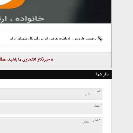
برچسب ها:
ونس
،
یادداشت تفاهم
،
ایران
،
آمریکا
،
شهدای ایران
« خبرنگار افتخاری ما باشید، مطل
نظر شما
نام
ایمیل
* نظر