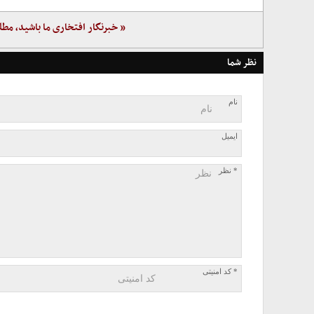
« خبرنگار افتخاری ما باشید، مطل
نظر شما
نام
ایمیل
* نظر
* کد امنیتی