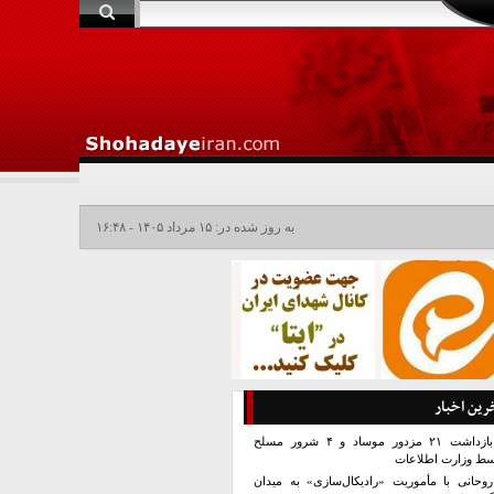
به روز شده در: ۱۵ مرداد ۱۴۰۵ - ۱۶:۴۸
رین اخبار
بازداشت ۲۱ مزدور موساد و ۴ شرور مسلح
سط وزارت اطلاعات
روحانی با مأموریت «رادیکال‌سازی» به میدان