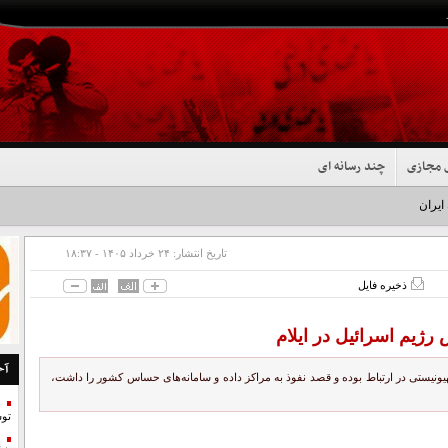
 مجازی
چند رسانه ای
 ایران شد+فیلم
تاریخ انتشار:
۲۴ خرداد ۱۴۰۵ - ۱۸:۳۷
ذخیره فایل
ژیم اسرائیل در ایلام
آخ
یستی در ارتباط بوده و قصد نفوذ به مراکز داده و سامانه‌های حساس کشور را داشت،
تو