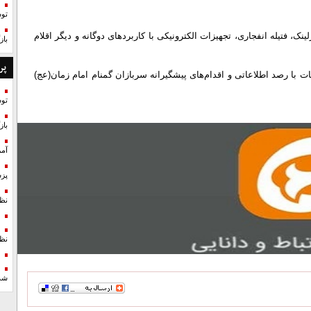
تو
ک، فتیله انفجاری، تجهیزات الکترونیکی با کاربردهای دوگانه و دیگر اقلام
با
پر
 با رصد اطلاعاتی و اقدام‌های پیشگیرانه سربازان گمنام امام زمان(عج)
تو
با
آمر
پزش
نظ
نظ
شد