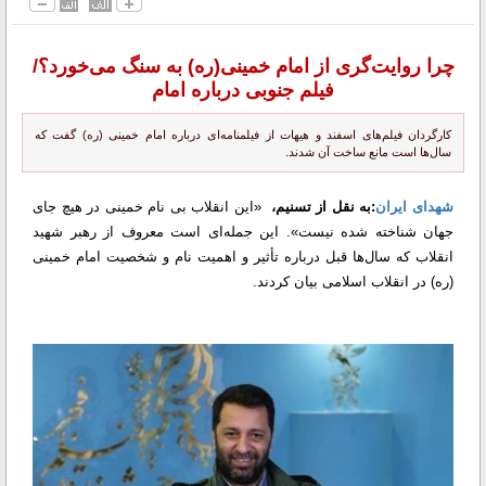
چرا روایت‌گری از امام خمینی(ره) به سنگ می‌خورد؟/
فیلم جنوبی درباره امام
کارگردان فیلم‌های اسفند و هیهات از فیلمنامه‌ای درباره امام خمینی (ره) گفت که
سال‌ها است مانع ساخت آن شدند.
شهدای ایران
:به نقل از تسنیم،
«این انقلاب بی نام خمینی در هیچ جای
جهان شناخته شده نیست». این جمله‌ای است معروف از رهبر شهید
انقلاب که سال‌ها قبل درباره تأثیر و اهمیت نام و شخصیت امام خمینی
(ره) در انقلاب اسلامی بیان کردند.