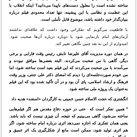
ساخته نشده است را معلول دست‌های ناپیدا می‌دانید؟ اینکه انقلاب با
این عظمت و نظامی با این پیشینه، تنها تعداد محدودی فیلم درباره
بنیان‌گذار خود داشته باشد، موضوع قابل تأملی است.
با قاطعیت می‌گویم که تفکراتی وجود داشت که علاقه‌ای نداشتند
آرمان‌های امام بازنمایی شود یا دوباره درباره آن‌ها صحبت شود.
امیدوارم از این به بعد چنین نگاهی تغییر کند.
در همان دوره مدیریت آقای علیرضا تابش، رئیس وقت فارابی و برخی
دیگر، گاهی با من صحبت می‌کردند. البته بعضی‌ها موافق نبودند و
می‌آمدند با من صحبت می‌کردند که این فیلم بعید است ساخته شود، اما
من خودم صورت‌جلسه‌ای را دیدم که امضای دکتر علی جنتی، وزیر وقت
فرهنگ و ارشاد اسلامی، پای آن بود و در آن تأکید شده بود که این فیلم
به‌عنوان یک پروژه ملی ساخته شود.
انگشتری که حجت الاسلام حسن خمینی به کارگردان «اسفند» هدیه داد
* همین تفکر است که حتی در حوزه دفاع مقدس هم اگر فیلم‌هایی
ساخته می‌شود، گاهی می‌بینیم که نتیجه، آن چیزی نیست که باید باشد.
یعنی همان تفکری که اجازه نمی‌دهد اثری درباره امام ساخته شود، اگر
هم اثری تولید شود، ممکن است مانع از شکل‌گیری یک اثر عمیق و