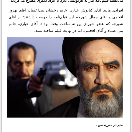
می‌گفتند فیلم‌نامه نیاز به بازنویسی دارد یا ایراد دیگری مطرح می‌کردند.
افرادی مانند آقای کیانوش عیاری، خانم رخشان بنی‌اعتماد، آقای بهروز
افخمی و آقای جمال شورجه این فیلم‌نامه را دوست داشتند؛ از آقای
شورجه که عضو شورای پروانه ساخت وقت بود تا آقای عیاری، خانم
بنی‌اعتماد و آقای افخمی. اما در نهایت فیلم ساخته نشد.
نمایی از «فرزند صبح»