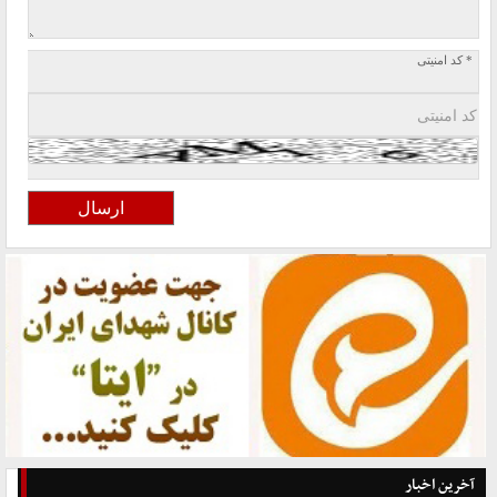
* کد امنیتی
آخرین اخبار