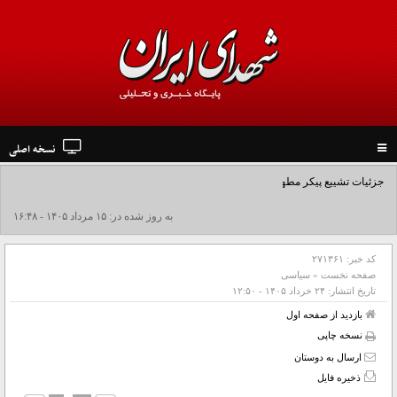
نسخه اصلی
Toggle
navigation
جزئیات تشییع پیکر مطهر رهبر شهید در نجف و کربلا
به روز شده در: ۱۵ مرداد ۱۴۰۵ - ۱۶:۴۸
کد خبر:
۲۷۱۳۶۱
صفحه نخست
»
سیاسی
تاریخ انتشار:
۲۴ خرداد ۱۴۰۵ - ۱۲:۵۰
بازدید از صفحه اول
نسخه چاپی
ارسال به دوستان
ذخیره فایل