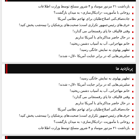
بازداشت ۲۱ مزدور موساد و ۴ شرور مسلح توسط وزارت اطلاعات
روحانی با مأموریت «رادیکال‌سازی» به میدان بازگشت؟
جاده‌صاف‌کنی اصلاح‌طلبان برای تهاجم نظامی آمریکا
حرف‌های رئیس‌جمهور تکراری است| صحبت‌های پزشکیان را نیمه‌شب پخش کنید!
وقتی قالیباف جا پای رفسنجانی می گذارد!
در حال حاضر مذاکره‌ای با آمریکا نداریم
خانم مهاجرانی، آب به آسیاب دشمن ریختید!
تطهیر پهلوی به نمایش خانگی رسید!
سلبریتی‌هایی که در برابر جنایت آمریکا «لال» شدند!
پربازدید ها
تطهیر پهلوی به نمایش خانگی رسید!
سلبریتی‌هایی که در برابر جنایت آمریکا «لال» شدند!
خانم مهاجرانی، آب به آسیاب دشمن ریختید!
وقتی قالیباف جا پای رفسنجانی می گذارد!
در حال حاضر مذاکره‌ای با آمریکا نداریم
جاده‌صاف‌کنی اصلاح‌طلبان برای تهاجم نظامی آمریکا
حرف‌های رئیس‌جمهور تکراری است| صحبت‌های پزشکیان را نیمه‌شب پخش کنید!
روحانی با مأموریت «رادیکال‌سازی» به میدان بازگشت؟
بازداشت ۲۱ مزدور موساد و ۴ شرور مسلح توسط وزارت اطلاعات