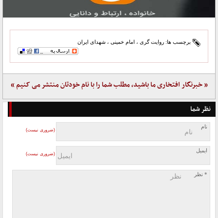
برچسب ها:
روایت گری
،
امام خمینی
،
شهدای ایران
« خبرنگار افتخاری ما باشید، مطلب شما را با نام خودتان منتشر می کنیم »
نظر شما
نام
(ضروری نیست)
ایمیل
(ضروری نیست)
* نظر