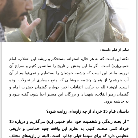
نمایی از فیلم «اسفند»
نکته این است که به هر حال، استوانه مستحکم و ریشه این انقلاب، امام
خمینی(ره) است. اگر ما این بخش از تاریخ را سانسور کنیم و سراغ آن
نرویم، مانند این است که چشمه خودمان را بسته‌ایم و نمی‌توانیم از آن
آب بنوشیم؛ از همان چشمه جوشانی که منبع بسیاری از تحولات بوده
است. ان‌شاءالله به برکت اتفاقات اخیر، دوباره گفتمان حضرت امام و
گفتمان رهبر انقلاب، شهیدان و بزرگان این مسیر احیا شود، گفته شود و
به حاشیه نرود.
داستان قیام 15 خرداد از چه زاویه‌ای روایت شود؟
* از بحث زندگی و شخصیت خود امام خمینی (ره) می‌گذریم و درباره 15
خرداد کمی صحبت کنیم. به نظرم این واقعه جنبه حماسی و تاریخی
عظیمی دارد که برای سینما خیلی جذاب است. البته از زاویه‌های مختلف