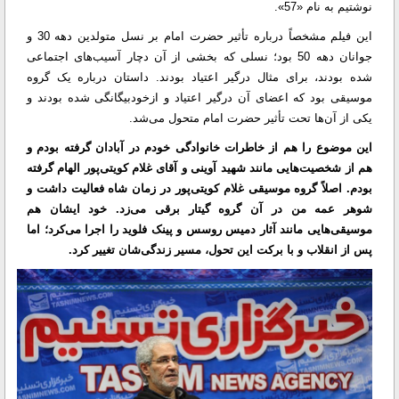
نوشتیم به نام «57».
این فیلم مشخصاً درباره تأثیر حضرت امام بر نسل متولدین دهه 30 و
جوانان دهه 50 بود؛ نسلی که بخشی از آن دچار آسیب‌های اجتماعی
شده بودند، برای مثال درگیر اعتیاد بودند. داستان درباره یک گروه
موسیقی بود که اعضای آن درگیر اعتیاد و ازخودبیگانگی شده بودند و
یکی از آن‌ها تحت تأثیر حضرت امام متحول می‌شد.
این موضوع را هم از خاطرات خانوادگی خودم در آبادان گرفته بودم و
هم از شخصیت‌هایی مانند شهید آوینی و آقای غلام کویتی‌پور الهام گرفته
بودم. اصلاً گروه موسیقی غلام کویتی‌پور در زمان شاه فعالیت داشت و
شوهر عمه من در آن گروه گیتار برقی می‌زد. خود ایشان هم
موسیقی‌هایی مانند آثار دمیس روسس و پینک فلوید را اجرا می‌کرد؛ اما
پس از انقلاب و با برکت این تحول، مسیر زندگی‌شان تغییر کرد.