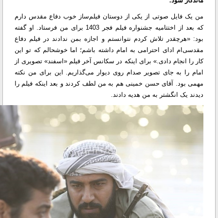
ماندگار شود.
من یک فایل صوتی از یکی از دوستان فیلم‌ساز خوب دفاع مقدس دارم
که بعد از اختتامیه جشنواره فیلم فجر 1403 برای من فرستاد. او گفته
بود: «هرچقدر تلاش کردم نتوانستم و اجازه بمن ندادند در فیلم دفاع
مقدسی‌ام ادای احترامی به امام داشته باشم؛ اما خوشحالم که تو این
کار را انجام دادی.» برای اینکه در سکانس آخر فیلم «اسفند» تصویری از
امام را به جای تصویر صدام روی دیوار می‌گذاریم. این برای من نکته
مهمی بود. آقای حسن خمینی هم به من لطف کردند و بعد اینکه فیلم را
دیدند یک انگشتر به من هدیه دادند.