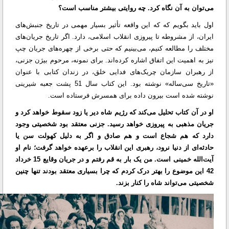
می‌توان به آن نگاه کرد. چه روایتی بیشتر مناسب است؟
اول باید بگویم که که این واقعه تأثیر بسیار مهمی در تاریخ جنبش‌های
ایران، از مشروطه تا پیروزی انقلاب اسلامی، دارد. اگر تاریخ جریان‌های
مختلف را مطالعه کنیم، می‌بینیم که حتی برخی از چهره‌های جریان چپ
نیز به اهمیت این اتفاق اشاره کرده‌اند. برای نمونه، مرحوم بیژن جزنی،
از رهبران سازمان چریک‌های فدایی خلق، در زندان کتابی با عنوان
«تاریخ سی‌ساله» نوشته بود. این کتاب سال 51 پشت جعبه شیرینی
نوشته شده است بیرون داده برای همسرش فرستاده است.
او در آن کتاب تحلیل می‌کند که رژیم شاه دیر یا زود سقوط خواهد کرد و
جریان مذهبی به پیروزی خواهد رسید. جزنی معتقد بود شخصیتی وجود
دارد که هم شجاع است و هم صادق و اگر به دلیل کهولت سن یا
حادثه‌ای از دنیا نرود، رهبری این انقلاب را برعهده خواهد گرفت؛ نام او
آیت‌الله خمینی است. من یک بار به قم رفتم و در جریان وقایع 15 خرداد
42 این موضوع را بهتر درک کردم که چرا بسیاری معتقد بودند تنها چنین
شخصیتی می‌تواند شاه را کنار بزند.