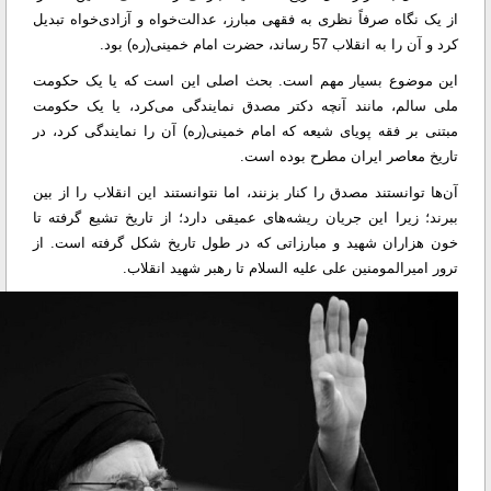
از یک نگاه صرفاً نظری به فقهی مبارز، عدالت‌خواه و آزادی‌خواه تبدیل
کرد و آن را به انقلاب 57 رساند، حضرت امام خمینی(ره) بود.
این موضوع بسیار مهم است. بحث اصلی این است که یا یک حکومت
ملی سالم، مانند آنچه دکتر مصدق نمایندگی می‌کرد، یا یک حکومت
مبتنی بر فقه پویای شیعه که امام خمینی(ره) آن را نمایندگی کرد، در
تاریخ معاصر ایران مطرح بوده است.
آن‌ها توانستند مصدق را کنار بزنند، اما نتوانستند این انقلاب را از بین
ببرند؛ زیرا این جریان ریشه‌های عمیقی دارد؛ از تاریخ تشیع گرفته تا
خون هزاران شهید و مبارزاتی که در طول تاریخ شکل گرفته است. از
ترور امیرالمومنین علی علیه السلام تا رهبر شهید انقلاب.