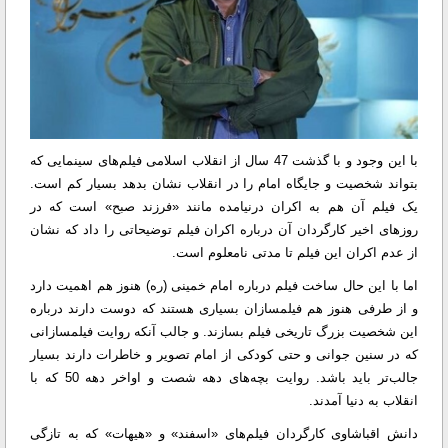
با این وجود و با گذشت 47 سال از انقلاب اسلامی فیلم‌های سینمایی که
بتواند شخصیت و جایگاه امام را در انقلاب نشان بدهد بسیار کم است.
یک فیلم آن هم به اکران درنیامده مانند «فرزند صبح» است که در
روزهای اخیر کارگردان آن درباره اکران فیلم توضیحاتی را داد که نشان
از عدم اکران این فیلم تا مدتی نامعلوم است.
اما با این حال ساخت فیلم درباره امام خمینی (ره) هنوز هم اهمیت دارد
و از طرفی هنوز هم فیلمسازان بسیاری هستند که دوست دارند درباره
این شخصیت بزرگ تاریخی فیلم بسازند. و جالب آنکه روایت فیلمسازانی
که در سنین جوانی و حتی کودکی از امام تصویر و خاطرات دارند بسیار
جالب‌تر باید باشد. روایت بچه‌های دهه شصت و اواخر دهه 50 که با
انقلاب به دنیا آمدند.
دانش اقباشاوی کارگردان فیلم‌های «اسفند» و «هیهات» که به تازگی