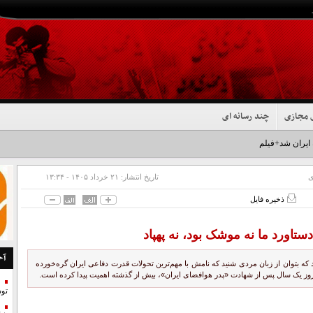
 مجازی
چند رسانه ای
 ایران شد+فیلم
ی
تاریخ انتشار:
۲۱ خرداد ۱۴۰۵ - ۱۳:۳۴
ذخیره فایل
ستاورد ما نه موشک بود، نه پهپاد
آخ
 که بتوان از زبان مردی شنید که نامش با مهم‌ترین تحولات قدرت دفاعی ایران گره‌خورده
مروز یک سال پس از شهادت «پدر هوافضای ایران»، بیش از گذشته اهمیت پیدا کرده است.
تو