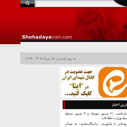
به روز شده در: ۱۵ مرداد ۱۴۰۵ - ۱۶:۴۸
رین اخبار
بازداشت ۲۱ مزدور موساد و ۴ شرور مسلح
سط وزارت اطلاعات
روحانی با مأموریت «رادیکال‌سازی» به میدان