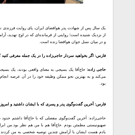
یک سال پس از شهادت پدر هوافضای ایران، پای روایت فرزندی نشست
از نزدیک شنیده است؛ روایتی از فرمانده‌ای که در اوج تهدید، آر
و در میان نسل جوان هوافضا زنده است.
فارس: اگر بخواهید سردار حاجی‌زاده را در یک جمله معرفی کنید
حاجی زاده:
حاج‌آقا یک بسیجی به معنای واقعی بودند، یک بسیجی 
می‌کند و به بهترین نحو ممکن وظیفه خود را در آن عرصه انجام
بود.
فارس: آخرین گفت‌وگوی پدر و پسری که با ایشان داشتید و امروز
حاجی‌زاده: آخرین گفت‌وگوی مفصلی که با حاج‌آقا داشتم حدود 
صهیونیستی مطمئن بودم .حاج‌آقا هم با من هم نظر بود.
من ابرا
یادم هست ایشان با آرامش چندین توصیه شخصی به من کردند .