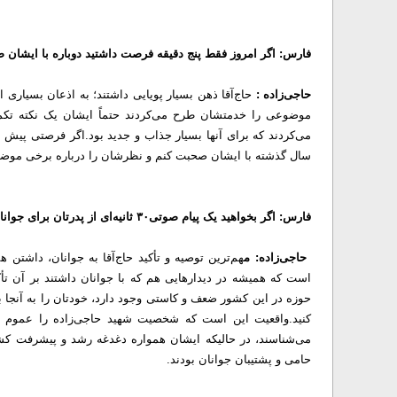
فارس: اگر امروز فقط پنج دقیقه فرصت داشتید دوباره با ایشان 
حاجی‌زاده :
حاج‌آقا ذهن بسیار پویایی داشتند؛ به اذعان بسیاری 
موضوعی را خدمتشان طرح می‌کردند حتماً ایشان یک نکته تکمیل
می‌کردند که برای آنها بسیار جذاب و جدید بود.
اگر فرصتی پیش می
سال گذشته با ایشان صحبت کنم و نظرشان را درباره برخی موض
فارس: اگر بخواهید یک پیام صوتی۳۰ ثانیه‌ای از پدرتان برای جوانان امروز بازسازی کنید، فکر می‌کنید مهم‌ترین جمله آن چه خواهد بود؟
حاجی‌زاده: م
هم‌ترین توصیه و تأکید حاج‌آقا به جوانان، داشت
است که همیشه در دیدارهایی هم که با جوانان داشتند بر آن تأکید
حوزه در این کشور ضعف و کاستی وجود دارد، خودتان را به آنجا 
کنید.
واقعیت این است که شخصیت شهید حاجی‌زاده را عموم 
می‌شناسند، در حالیکه ایشان همواره دغدغه رشد و پیشرفت کشور
حامی و پشتیبان جوانان بودند.