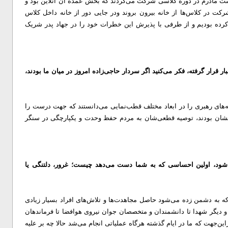
ت مادرم در دوره کلاسی شرکت می‌کردند که بخش عمده آن آنلاین بود و
کت در کلاس‌ها از خانه بیرون بروند ودر جایی دور از خانه داخل کلاس
رده بودیم و از طرفی با پذیرش این خطرات خود را در جهاد پدر شریک
ر قرار گرفته، فکر می‌کنید اگر سردار حاجی‌زاده امروز در میان ما بودند،
یه‌های رهبری را در ابعاد مختلف قطب‌نمایی می‌دانستند که جهت درست را
 ایشان بودند، توصیه قطعی‌شان به مردم حفظ وحدت و یکپارچگی در سنگر
‌شود، اولین احساسی که به شما دست می‌دهد چیست؛ غرور، دلتنگی یا
 که به دشمن زده می‌شود حاصل مجاهدت‌ها و تلاش‌های افراد بسیار زیادی
 دیگر شهدا تا دانشمندان و متخصصان جوان نیروی هوافضا تا فرماندهان
این‌جهت که ما در ایام گذشته هرگاه عملیاتی انجام می‌شد حالا چه بر علیه