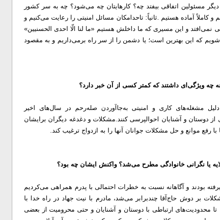
 دیگر مسئولین اتفاقی بیفتد چه؟ کارهایتان چه می‌شود؟ چه به سر کشور
یم و کاملاً آماده هستیم .
ثانیاً: تاحدامکان مسائل امنیتی را رعایت می‌کنیم و
فاقی نمی‌افتد و این مسیری که ما داخلش هستیم «ما لنا الّا احدی الحسنیین»
‌شویم که این بهترین است؛ یا دشمن را از سر راه برمی‌داریم و به مقصود
نه چه ویژگی‌ای داشتند که کمتر کسی از آن خبر دارد؟
لیل مشغله‌های کاری و امنیتی به‌جاآوردن صله‌رحم در سال‌های اخیر
 از دوستان و آشنایان احوالپرسی کنند.
مشکلات و دغدغه دیگران برایشان
با رفع موانع و حل مشکلات جوانان آنها را به ازدواج ترغیب کند.
ایه یا نگرانی خانوادگی مطرح می‌شد؟ واکنش ایشان چه بود؟
یرفته بودند و آگاهانه نسبت به خطرات احتمالی با پدرم همراهی می‌کردیم
ات بر دوش حاج‌آقا چندبرابر می‌شد، مادرم با نیت جهاد در راه خدا با
 تا محدودیت‌های ارتباطی با دوستان و آشنایان و حتی محرومیت از بعضی