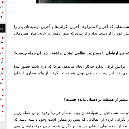
با
تو
ه‌ایم که آخرین گفت‌وگوها، آخرین نگرانی‌ها و آخرین توصیه‌های پدر را
پر
امش خود را از دست نداد و از پدری که هنوز نامش در خانه، میان هم‌رزمان
تو
با
 که هیچ ارتباطی با مسئولیت نظامی ایشان نداشته باشد، آن جمله چیست؟
آمر
برایش فرقی ندارد چه‌کار انجام می‌دهد، هرجا که لازم باشد حضور پیدا
 می‌دهد. این روحیه بسیجی بودن هم نشئت گرفته از ولایت‌مداری ایشان
پزش
نظ
 بیشتر از همیشه در ذهنتان مانده چیست؟
نظ
دو سه شب قبل از شهادتشان بود، بنده از قریب‌الوقوع بودن حمله رژیم
شد
ز نگرانی کردم از اتفاقاتی که پیش رو ممکن است وجود داشته باشد که
بعد از صحبت‌های ایشان من بیشتر نگران شدم، چون حرفه‌هایشان بوی