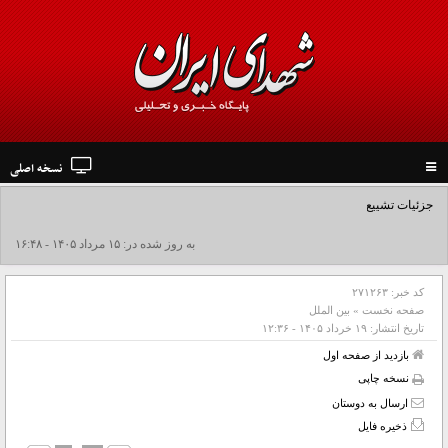
نسخه اصلی
Toggle
navigation
جزئیات تشییع پیکر مطهر رهبر شهید در نجف و کربلا
به روز شده در: ۱۵ مرداد ۱۴۰۵ - ۱۶:۴۸
کد خبر:
۲۷۱۲۶۳
صفحه نخست
»
بین الملل
تاریخ انتشار:
۱۹ خرداد ۱۴۰۵ - ۱۲:۳۶
بازدید از صفحه اول
نسخه چاپی
ارسال به دوستان
ذخیره فایل