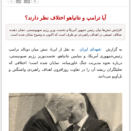
آیا ترامپ و نتانیاهو اختلاف نظر دارند؟
افزایش تنش‌ها میان رئیس جمهور آمریکا و نخست وزیر رژیم صهیونیستی، نشان دهنده
شکاف عمیقی در اهداف راهبردی دو طرف است که اکنون به وضوح نمایان شده است.
به گزارش
شهدای ایران
به نقل از ایرنا، تنش میان دونالد ترامپ
رئیس‌جمهوری آمریکا، و بنیامین نتانیاهو، نخست‌وزیر رژیم صیونیستی،
درباره نحوه مدیریت جنگ خاورمیانه، نمایان شده است؛ اختلافی که
تحلیلگران ریشه آن را در تفاوت روزافزون اهداف راهبردی واشنگتن و
تل‌آویو می‌دانند.