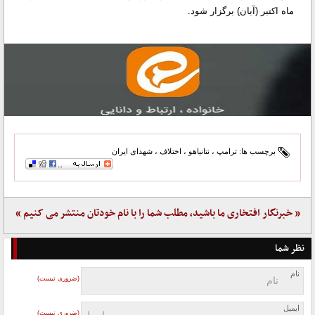
ماه اکتبر (آبان) برگزار شود.
برچسب ها:
ترامپ
،
نتانیاهو
،
اختلاف
،
شهدای ایران
« خبرنگار افتخاری ما باشید، مطلب شما را با نام خودتان منتشر می کنیم »
نظر شما
نام
(ضروری نیست)
ایمیل
(ضروری نیست)