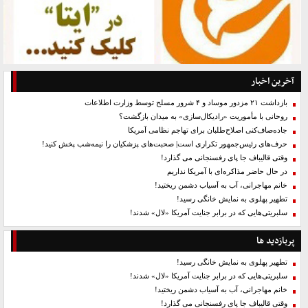
آخرین اخبار
بازداشت ۲۱ مزدور موساد و ۴ شرور مسلح توسط وزارت اطلاعات
روحانی با مأموریت «رادیکال‌سازی» به میدان بازگشت؟
جاده‌صاف‌کنی اصلاح‌طلبان برای تهاجم نظامی آمریکا
حرف‌های رئیس‌جمهور تکراری است| صحبت‌های پزشکیان را نیمه‌شب پخش کنید!
وقتی قالیباف جا پای رفسنجانی می گذارد!
در حال حاضر مذاکره‌ای با آمریکا نداریم
خانم مهاجرانی، آب به آسیاب دشمن ریختید!
تطهیر پهلوی به نمایش خانگی رسید!
سلبریتی‌هایی که در برابر جنایت آمریکا «لال» شدند!
پربازدید ها
تطهیر پهلوی به نمایش خانگی رسید!
سلبریتی‌هایی که در برابر جنایت آمریکا «لال» شدند!
خانم مهاجرانی، آب به آسیاب دشمن ریختید!
وقتی قالیباف جا پای رفسنجانی می گذارد!