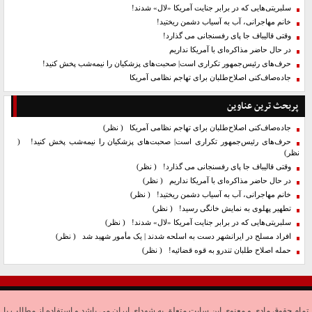
سلبریتی‌هایی که در برابر جنایت آمریکا «لال» شدند!
خانم مهاجرانی، آب به آسیاب دشمن ریختید!
وقتی قالیباف جا پای رفسنجانی می گذارد!
در حال حاضر مذاکره‌ای با آمریکا نداریم
حرف‌های رئیس‌جمهور تکراری است| صحبت‌های پزشکیان را نیمه‌شب پخش کنید!
جاده‌صاف‌کنی اصلاح‌طلبان برای تهاجم نظامی آمریکا
پربحث ترین عناوین
جاده‌صاف‌کنی اصلاح‌طلبان برای تهاجم نظامی آمریکا
( نظر)
حرف‌های رئیس‌جمهور تکراری است| صحبت‌های پزشکیان را نیمه‌شب پخش کنید!
(
نظر)
وقتی قالیباف جا پای رفسنجانی می گذارد!
( نظر)
در حال حاضر مذاکره‌ای با آمریکا نداریم
( نظر)
خانم مهاجرانی، آب به آسیاب دشمن ریختید!
( نظر)
تطهیر پهلوی به نمایش خانگی رسید!
( نظر)
سلبریتی‌هایی که در برابر جنایت آمریکا «لال» شدند!
( نظر)
افراد مسلح در ایرانشهر دست به اسلحه شدند | یک مأمور شهید شد
( نظر)
حمله اصلاح طلبان تندرو به قوه قضائیه!
( نظر)
تمام حقوق مادی و معنوی این سایت متعلق به شهدای ایران می باشد و استفاده از مطالب با