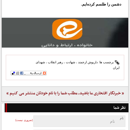
دشمن را طلسم کرده‌ایم.
برچسب ها:
داریوش ارجمند
،
شهادت
،
رهبر انقلاب
،
شهدای
ایران
« خبرنگار افتخاری ما باشید، مطلب شما را با نام خودتان منتشر می کنیم »
نظر شما
نام
(ضروری نیست)