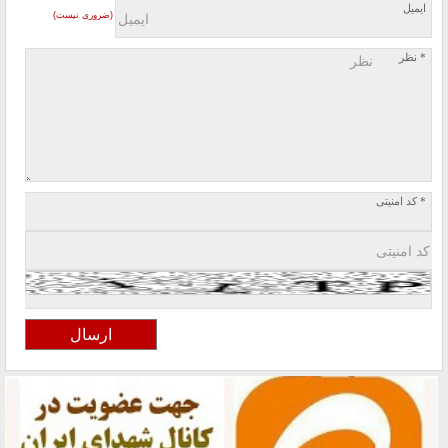
ایمیل
(ضروری نیست)
* نظر
* کد امنیتی