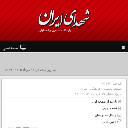
نسخه اصلی
Toggle
navigation
جزئیات تشییع پیکر مطهر رهبر شهید در نجف و کربلا
به روز شده در: ۱۴ مرداد ۱۴۰۵ - ۱۶:۲۹
کد خبر:
۲۷۱۲۶۲
صفحه نخست
»
فرهنگی - هنری
تاریخ انتشار:
۱۹ خرداد ۱۴۰۵ - ۱۲:۰۹
بازدید از صفحه اول
نسخه چاپی
ارسال به دوستان
ذخیره فایل