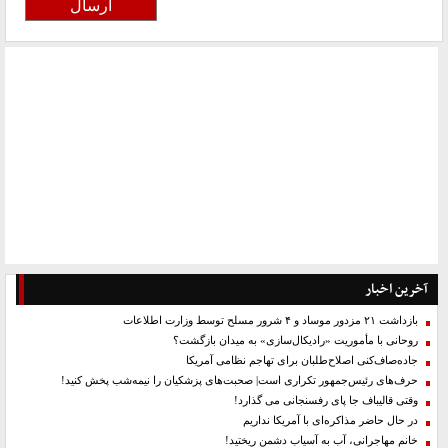
آخرین اخبار
بازداشت ۲۱ مزدور موساد و ۴ شرور مسلح توسط وزارت اطلاعات
روحانی با مأموریت «رادیکال‌سازی» به میدان بازگشت؟
جاده‌صاف‌کنی اصلاح‌طلبان برای تهاجم نظامی آمریکا
حرف‌های رئیس‌جمهور تکراری است| صحبت‌های پزشکیان را نیمه‌شب پخش کنید!
وقتی قالیباف جا پای رفسنجانی می گذارد!
در حال حاضر مذاکره‌ای با آمریکا نداریم
خانم مهاجرانی، آب به آسیاب دشمن ریختید!