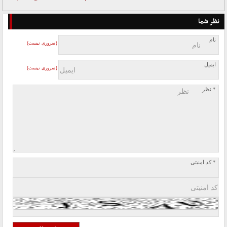
نظر شما
نام
(ضروری نیست)
ایمیل
(ضروری نیست)
* نظر
* کد امنیتی