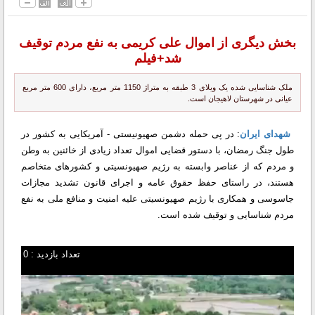
بخش دیگری از اموال علی کریمی به نفع مردم توقیف
شد+فیلم
ملک شناسایی شده یک ویلای 3 طبقه به متراژ 1150 متر مربع، دارای 600 متر مربع
عیانی در شهرستان لاهیجان است.
شهدای ایران
: در پی حمله دشمن صهیونیستی - آمریکایی به کشور در
طول جنگ رمضان، با دستور قضایی اموال تعداد زیادی از خائنین به وطن
و مردم که از عناصر وابسته به رژیم صهیونسیتی و کشور‌های متخاصم
هستند، در راستای حفظ حقوق عامه و اجرای قانون تشدید مجازات
جاسوسی و همکاری با رژیم صهیونسیتی علیه امنیت و منافع ملی به نفع
مردم شناسایی و توقیف شده است.
تعداد بازدید : 0