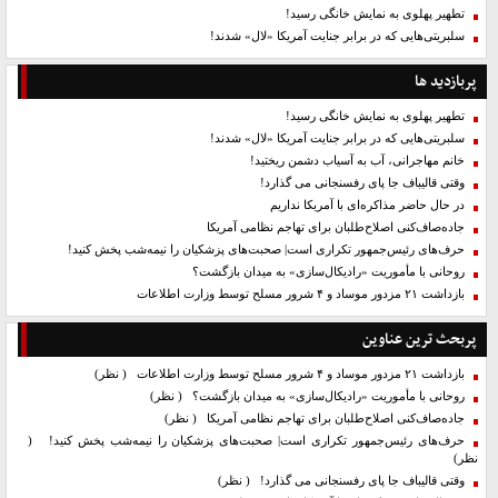
تطهیر پهلوی به نمایش خانگی رسید!
سلبریتی‌هایی که در برابر جنایت آمریکا «لال» شدند!
پربازدید ها
تطهیر پهلوی به نمایش خانگی رسید!
سلبریتی‌هایی که در برابر جنایت آمریکا «لال» شدند!
خانم مهاجرانی، آب به آسیاب دشمن ریختید!
وقتی قالیباف جا پای رفسنجانی می گذارد!
در حال حاضر مذاکره‌ای با آمریکا نداریم
جاده‌صاف‌کنی اصلاح‌طلبان برای تهاجم نظامی آمریکا
حرف‌های رئیس‌جمهور تکراری است| صحبت‌های پزشکیان را نیمه‌شب پخش کنید!
روحانی با مأموریت «رادیکال‌سازی» به میدان بازگشت؟
بازداشت ۲۱ مزدور موساد و ۴ شرور مسلح توسط وزارت اطلاعات
پربحث ترین عناوین
بازداشت ۲۱ مزدور موساد و ۴ شرور مسلح توسط وزارت اطلاعات
( نظر)
روحانی با مأموریت «رادیکال‌سازی» به میدان بازگشت؟
( نظر)
جاده‌صاف‌کنی اصلاح‌طلبان برای تهاجم نظامی آمریکا
( نظر)
حرف‌های رئیس‌جمهور تکراری است| صحبت‌های پزشکیان را نیمه‌شب پخش کنید!
(
نظر)
وقتی قالیباف جا پای رفسنجانی می گذارد!
( نظر)