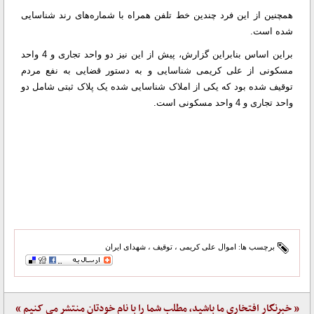
همچنین از این فرد چندین خط تلفن همراه با شماره‌های رند شناسایی
شده است.
براین اساس بنابراین گزارش، پیش از این نیز دو واحد تجاری و 4 واحد
مسکونی از علی کریمی شناسایی و به دستور قضایی به نفع مردم
توقیف شده بود که یکی از املاک شناسایی شده یک پلاک ثبتی شامل دو
واحد تجاری و 4 واحد مسکونی است.
برچسب ها:
اموال علی کریمی
،
توقیف
،
شهدای ایران
« خبرنگار افتخاری ما باشید، مطلب شما را با نام خودتان منتشر می کنیم »