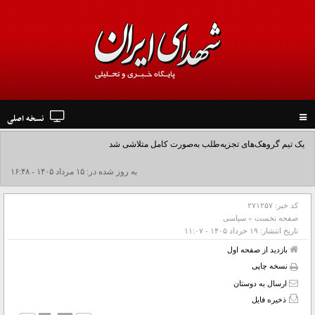
نسخه اصلی
Toggle
navigation
یک تیم گروهک‌های تجزیه‌طلب به‌صورت کامل متلاشی شد
به روز شده در: ۱۵ مرداد ۱۴۰۵ - ۱۶:۴۸
کد خبر:
۲۷۱۲۵۷
صفحه نخست
»
سیاسی
تاریخ انتشار:
۱۹ خرداد ۱۴۰۵ - ۱۱:۰۷
بازدید از صفحه اول
نسخه چاپی
ارسال به دوستان
ذخیره فایل