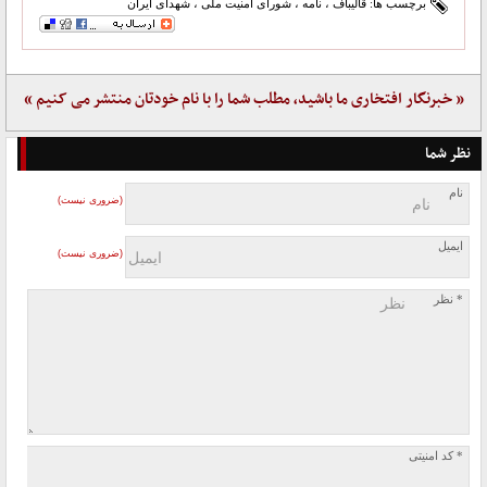
برچسب ها:
قالیباف
،
نامه
،
شورای امنیت ملی
،
شهدای ایران
« خبرنگار افتخاری ما باشید، مطلب شما را با نام خودتان منتشر می کنیم »
نظر شما
نام
(ضروری نیست)
ایمیل
(ضروری نیست)
* نظر
* کد امنیتی