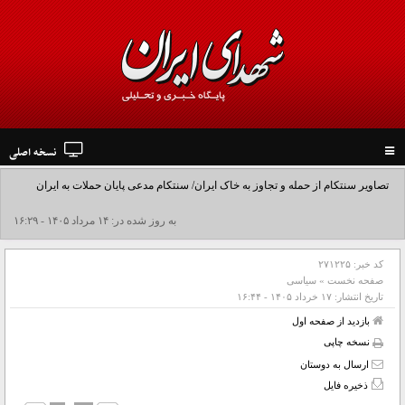
نسخه اصلی
Toggle
navigation
تصاویر سنتکام از حمله و تجاوز به خاک ایران/ سنتکام مدعی پایان حملات به ایران
شد+فیلم
به روز شده در: ۱۴ مرداد ۱۴۰۵ - ۱۶:۲۹
کد خبر:
۲۷۱۲۲۵
صفحه نخست
»
سیاسی
تاریخ انتشار:
۱۷ خرداد ۱۴۰۵ - ۱۶:۴۴
بازدید از صفحه اول
نسخه چاپی
ارسال به دوستان
ذخیره فایل