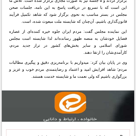
برگزار کردند و ۵ جلسه نیز به صورت مجازی برگزار شده است. تلاش ما
این است که با تسریع در دریافت پاسخ به این نامه، جلسات صحن
مجلس در بستر مناسب به نحوی برگزار شود که شاهد تکمیل فرآیند
قانون‌گذاری باشیم، آن‌چنان که شایسته ملت مبعوث شده، است.
این نماینده مجلس گفت: مردم ایران جلوه خیره کننده‌ای از عصاره
فضایل خودشان به منصه ظهور رسانده‌اند لذا شایسته است مجلس
شورای اسلامی و سایر بخش‌های کشور در تراز جدید مردم،
کارآمدی‌شان را ارتقا دهند.
وی در پایان بیان کرد: میدواریم با برنامه‌ریزی دقیق و پیگیری مطالبات
مردم؛ شاهد افزایش امید و اعتماد و رضایتمندی مردم خوب و عزیز و
بزرگواری باشیم که ولی نعمت ما و شایسته خدمت هستند.