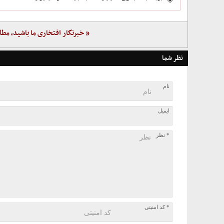
« خبرنگار افتخاری ما باشید، مطل
نظر شما
نام
ایمیل
* نظر
* کد امنیتی