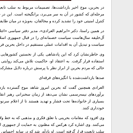
در بحرین، موج اخیر بازداشت‌ها، تصمیمات مربوط به سلب تابع
مرحله‌ای که کشور در آن به سر می‌برد، برانگیخته است. این در
کنترل امنیتی خود را تشدید کرده و مخالفان، به‌ویژه در میان طایفه
آل‌خلیفه سال‌هاست سیاست خصمانه‌ای را در قبال جمهوری اسل
سیاست و تبدیل آن به اقدامات عملی مستقیم در داخل بحرین فرا
وی خاطرنشان کرد که این پادشاهی یکی از نخستین کشورهایی بو
استفاده قرار گرفت. به اعتقاد او، حاکمیت تلاش می‌کند روایتی 
حالی که مردم بحرین از ابراز نظر یا پرسش درباره دلایل مشارکت
صدها بازداشت‌شده با انگیزه‌های فرقه‌ای
العرادی همچنین گفت که بحرین امروز شاهد موج گسترده بازد
برآوردهای نیمه‌رسمی نشان می‌دهد از زمان سخنرانی رهبر انقلا
بسیاری از خانواده‌ها تحت فشار و تهدید هستند تا از اعلام سرن
خودداری کنند.
وی افزود که مقامات بحرینی با تعلق فکری و مذهبی که به خط 
می‌کنند. وی اشاره کرد هرکس که مظنون به حمایت از جمهوری اسلا
سلب تابعیت قرار گرفته است. او یادآور شد که در سایه احساس فز