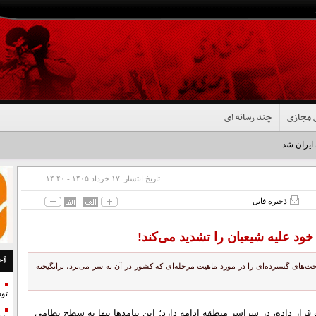
 مجازی
چند رسانه ای
 ایران شد+فیلم
تاریخ انتشار:
۱۷ خرداد ۱۴۰۵ - ۱۴:۴۰
ذخیره فایل
ود علیه شیعیان را تشدید می‌کند!
آخ
ث‌های گسترده‌ای را در مورد ماهیت مرحله‌ای که کشور در آن به سر می‌برد، برانگیخته
تو
رار داده، در سراسر منطقه ادامه دارد؛ این پیامدها تنها به سطح نظامی