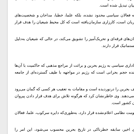
یان تبدیل شده است.
یگردها فقط به فعالان سیاسی محدود نشده، بلکه علما، خطبا، مداحان و شخصیت‌های
ریان است، کارزاری سازمان‌یافته است که کل محیط شیعیان را هدف قرار
های فرقه‌ای و تحریک‌آمیز را تشویق می‌کند، در حالی که شیعیان به‌دلیل
ماتیک قرار دارند.
اداری سیاسی به رژیم بحرین و برائت از مراجع مذهبی که حاکمیت با آن‌ها
هنده حجم بحرانی است که رژیم در مواجهه با طیف گسترده‌ای از جامعه
لف بحرین را درنوردیده است و مقامات به تعقیب هر کسی که گمان می‌رود
ی‌دهند. وی خاطرنشان کرد که هرگونه تلاش برای هدف قرار دادن پیروان
ان کشور است.
ت نظامی اعلام‌نشده قرار دارد، به‌طوری‌که دایره سرکوب، علما، فعالان
های اخیر، سابقه خطرناکی در تاریخ بحرین محسوب می‌شود، این امر را