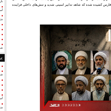
با
فارس کشیده شده که شاهد تدابیر امنیتی شدید و تنش‌های داخلی فزاینده
آمر
پزش
شد
پر
شد
آمر
پزش