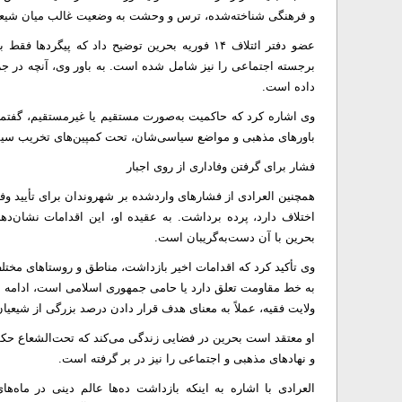
و فرهنگی شناخته‌شده، ترس و وحشت به وضعیت غالب میان شیع
عضو دفتر ائتلاف ۱۴ فوریه بحرین توضیح داد که پ
برجسته اجتماعی را نیز شامل شده است. به باور وی، آنچه در ج
داده است.
وی اشاره کرد که حاکمیت به‌صورت مستقیم یا غیرمستقیم، گفتمان‌
باورهای مذهبی و مواضع سیاسی‌شان، تحت کمپین‌های تخریب سیست
فشار برای گرفتن وفاداری از روی اجبار
همچنین العرادی از فشارهای واردشده بر شهروندان برای تأیید وف
اختلاف دارد، پرده برداشت. به عقیده او، این اقدامات نشان‌د
بحرین با آن دست‌به‌گریبان است.
وی تأکید کرد که اقدامات اخیر بازداشت، مناطق و روستاهای مخت
به خط مقاومت تعلق دارد یا حامی جمهوری اسلامی است، ادامه م
ولایت فقیه، عملاً به معنای هدف قرار دادن درصد بزرگی از شیعی
او معتقد است بحرین در فضایی زندگی می‌کند که تحت‌الشعاع حکوم
و نهادهای مذهبی و اجتماعی را نیز در بر گرفته است.
العرادی با اشاره به اینکه بازداشت ده‌ها عالم دینی در ماه‌