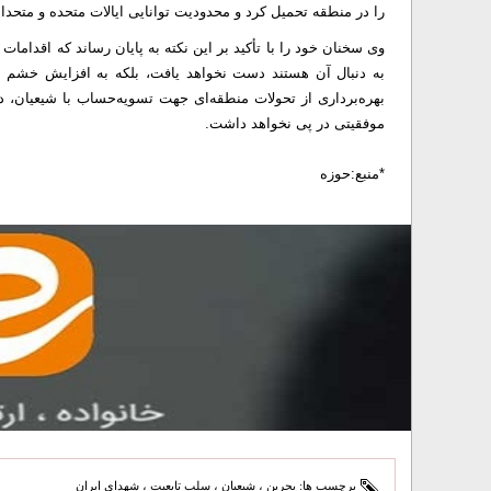
را در منطقه تحمیل کرد و محدودیت توانایی ایالات متحده و متح
وی سخنان خود را با تأکید بر این نکته به پایان رساند که اقداما
به دنبال آن هستند دست نخواهد یافت، بلکه به افزایش خشم و ت
بهره‌برداری از تحولات منطقه‌ای جهت تسویه‌حساب با شیعیان، د
موفقیتی در پی نخواهد داشت.
*منبع:حوزه
برچسب ها:
بحرین
،
شیعیان
،
سلب تابعیت
،
شهدای ایران