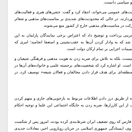
 و سیاسی دانست.
الیت‌های عمومی می‌خواند، انتقاد کرد و گفت: جشن‌های هنری و فعالیت‌های
دارند، در حالی که محدودیت‌های شدیدی بر مناسبت‌های مذهبی و شعائر
رکت در مناسبت‌های مذهبی خارج از کشور منع می‌شوند.
ینی پرداخت و توضیح داد که اعتراض برخی نمایندگان پارلمان به این
د که به وادار کردن آن‌ها به عقب‌نشینی و استعفا انجامید؛ امری که
میمات اجرایی بر تمام ارکان دولت است.
 نیست، بلکه به تلاش برای ضربه زدن به هویت مذهبی و فرهنگی شیعیان و
است. او اشاره کرد که شخصیت‌های برجسته علمی و خانواده‌های آن‌ها در
نطقه‌ای برای هدف قرار دادن مخالفان و فعالان شیعه» توصیف کرد، در
 از طریق درز دادن اطلاعات مربوط به بازجویی‌های جاری و متهم کردن
ف از این کارزارها، ضربه زدن به جایگاه اجتماعی این علما و توجیه احکام
ج فارس که روی تضعیف ایران شرط‌بندی کرده بودند، امروز پس از شکست
ور وی، ایستادگی جمهوری اسلامی در جریان رویارویی اخیر، معادلات جدیدی