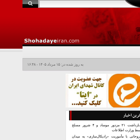
به روز شده در: ۱۵ مرداد ۱۴۰۵ - ۱۶:۴۸
رین اخبار
بازداشت ۲۱ مزدور موساد و ۴ شرور مسلح
سط وزارت اطلاعات
روحانی با مأموریت «رادیکال‌سازی» به میدان