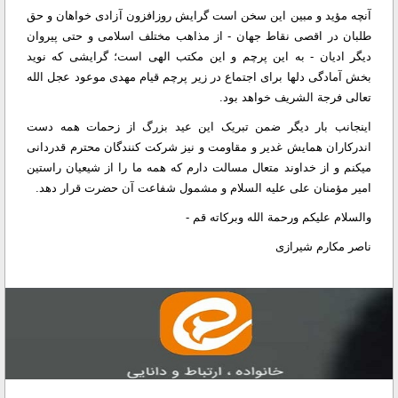
آنچه مؤید و مبین این سخن است گرایش روزافزون آزادی خواهان و حق
طلبان در اقصی نقاط جهان - از مذاهب مختلف اسلامی و حتی پیروان
دیگر ادیان - به این پرچم و این مکتب الهی است؛ گرایشی که نوید
بخش آمادگی دلها برای اجتماع در زیر پرچم قیام مهدی موعود عجل الله
تعالی فرجة الشریف خواهد بود.
اینجانب بار دیگر ضمن تبریک این عید بزرگ از زحمات همه دست
اندرکاران همایش غدیر و مقاومت و نیز شرکت کنندگان محترم قدردانی
میکنم و از خداوند متعال مسالت دارم که همه ما را از شیعیان راستین
امیر مؤمنان علی علیه السلام و مشمول شفاعت آن حضرت قرار دهد.
والسلام علیکم ورحمة الله وبرکاته قم -
ناصر مکارم شیرازی