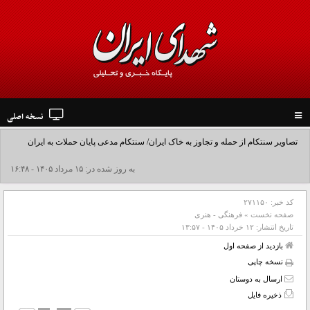
نسخه اصلی
Toggle
navigation
تصاویر سنتکام از حمله و تجاوز به خاک ایران/ سنتکام مدعی پایان حملات به ایران
شد+فیلم
به روز شده در: ۱۵ مرداد ۱۴۰۵ - ۱۶:۴۸
کد خبر:
۲۷۱۱۵۰
صفحه نخست
»
فرهنگی - هنری
تاریخ انتشار:
۱۲ خرداد ۱۴۰۵ - ۱۳:۵۷
بازدید از صفحه اول
نسخه چاپی
ارسال به دوستان
ذخیره فایل