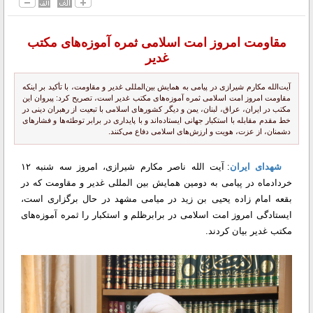
مقاومت امروز امت اسلامی ثمره آموزه‌های مکتب
غدیر
آیت‌الله مکارم شیرازی در پیامی به همایش بین‌المللی غدیر و مقاومت، با تأکید بر اینکه
مقاومت امروز امت اسلامی ثمره آموزه‌های مکتب غدیر است، تصریح کرد: پیروان این
مکتب در ایران، عراق، لبنان، یمن و دیگر کشورهای اسلامی با تبعیت از رهبران دینی در
خط مقدم مقابله با استکبار جهانی ایستاده‌اند و با پایداری در برابر توطئه‌ها و فشارهای
دشمنان، از عزت، هویت و ارزش‌های اسلامی دفاع می‌کنند.
شهدای ایران
: آیت الله ناصر مکارم شیرازی، امروز سه شنبه ۱۲
خردادماه در پیامی به دومین همایش بین المللی غدیر و مقاومت که در
بقعه امام زاده یحیی بن زید در میامی مشهد در حال برگزاری است،
ایستادگی امروز امت اسلامی در برابرظلم و استکبار را ثمره آموزه‌های
مکتب غدیر بیان کردند.