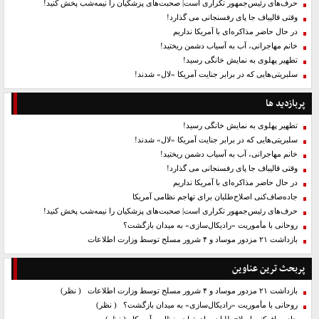
حرف‌های رئیس‌جمهور تکراری است| صحبت‌های پزشکیان را نیمه‌شب پخش کنید!
وقتی قالیباف جا پای رفسنجانی می گذارد!
در حال حاضر مذاکره‌ای با آمریکا نداریم
خانم مهاجرانی، آب به آسیاب دشمن ریختید!
تطهیر پهلوی به نمایش خانگی رسید!
سلبریتی‌هایی که در برابر جنایت آمریکا «لال» شدند!
پربازدید ها
تطهیر پهلوی به نمایش خانگی رسید!
سلبریتی‌هایی که در برابر جنایت آمریکا «لال» شدند!
خانم مهاجرانی، آب به آسیاب دشمن ریختید!
وقتی قالیباف جا پای رفسنجانی می گذارد!
در حال حاضر مذاکره‌ای با آمریکا نداریم
جاده‌صاف‌کنی اصلاح‌طلبان برای تهاجم نظامی آمریکا
حرف‌های رئیس‌جمهور تکراری است| صحبت‌های پزشکیان را نیمه‌شب پخش کنید!
روحانی با مأموریت «رادیکال‌سازی» به میدان بازگشت؟
بازداشت ۲۱ مزدور موساد و ۴ شرور مسلح توسط وزارت اطلاعات
پربحث ترین عناوین
بازداشت ۲۱ مزدور موساد و ۴ شرور مسلح توسط وزارت اطلاعات
( نظر)
روحانی با مأموریت «رادیکال‌سازی» به میدان بازگشت؟
( نظر)