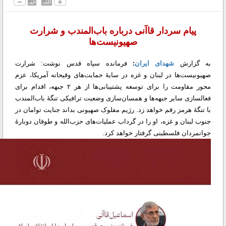
پیام سردار قاآنی درباره باب‌المندب و شرارت
صهیونیست‌ها
به گزارش
شهدای ایران
:
فرمانده سپاه قدس نوشت: شرارت
صهیونیست‌ها در لبنان و غزه در سایهٔ حمایت‌های وقیحانه آمریکا، عزم
محور مقاومت را برای توسعه پشتیبانی‌ها از هر ۲ جبهه، اقدام برای
فعالسازی سایر جبهه‌ها و همسان‌سازی وضعیت ترافیکی تنگهٔ باب‌المندب
با تنگهٔ هرمز رقم خواهد زد. رژیم مفلوک صهیونی بداند جنایت توامان در
جنوب لبنان و غزه، او را در گرداب عملیات‌های حزب‌الله و طوفان دوبارهٔ
جوانمردان فلسطینی گرفتار خواهد کرد.