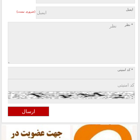
ایمیل
(ضروری نیست)
* نظر
* کد امنیتی