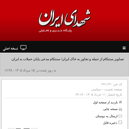
نسخه اصلی
Toggle
navigation
تصاویر سنتکام از حمله و تجاوز به خاک ایران/ سنتکام مدعی پایان حملات به ایران
شد+فیلم
به روز شده در: ۱۵ مرداد ۱۴۰۵ - ۱۶:۴۸
کد خبر:
۲۷۱۱۳۱
صفحه نخست
»
سیاسی
تاریخ انتشار:
۱۱ خرداد ۱۴۰۵ - ۲۳:۱۴
بازدید از صفحه اول
نسخه چاپی
ارسال به دوستان
ذخیره فایل