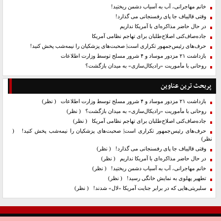
خانم مهاجرانی، آب به آسیاب دشمن ریختید!
وقتی قالیباف جا پای رفسنجانی می گذارد!
در حال حاضر مذاکره‌ای با آمریکا نداریم
جاده‌صاف‌کنی اصلاح‌طلبان برای تهاجم نظامی آمریکا
حرف‌های رئیس‌جمهور تکراری است| صحبت‌های پزشکیان را نیمه‌شب پخش کنید!
بازداشت ۲۱ مزدور موساد و ۴ شرور مسلح توسط وزارت اطلاعات
روحانی با مأموریت «رادیکال‌سازی» به میدان بازگشت؟
پربحث ترین عناوین
بازداشت ۲۱ مزدور موساد و ۴ شرور مسلح توسط وزارت اطلاعات
( نظر)
روحانی با مأموریت «رادیکال‌سازی» به میدان بازگشت؟
( نظر)
جاده‌صاف‌کنی اصلاح‌طلبان برای تهاجم نظامی آمریکا
( نظر)
حرف‌های رئیس‌جمهور تکراری است| صحبت‌های پزشکیان را نیمه‌شب پخش کنید!
(
نظر)
وقتی قالیباف جا پای رفسنجانی می گذارد!
( نظر)
در حال حاضر مذاکره‌ای با آمریکا نداریم
( نظر)
خانم مهاجرانی، آب به آسیاب دشمن ریختید!
( نظر)
تطهیر پهلوی به نمایش خانگی رسید!
( نظر)
سلبریتی‌هایی که در برابر جنایت آمریکا «لال» شدند!
( نظر)