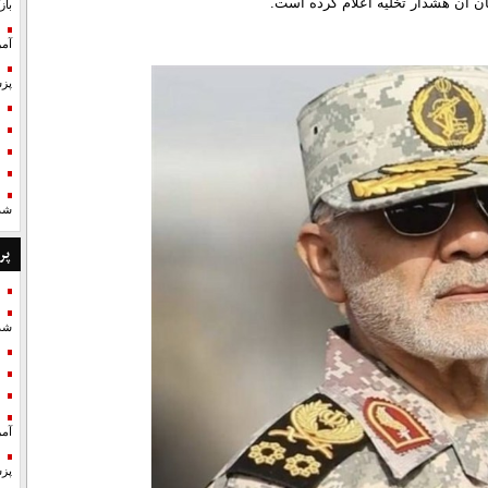
نان آن هشدار تخلیه اعلام کرده است.
با
آمر
پزش
شد
پر
شد
آمر
پزش