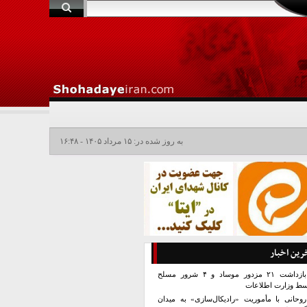
به روز شده در: ۱۵ مرداد ۱۴۰۵ - ۱۶:۴۸
رین اخبار
بازداشت ۲۱ مزدور موساد و ۴ شرور مسلح
سط وزارت اطلاعات
روحانی با مأموریت «رادیکال‌سازی» به میدان