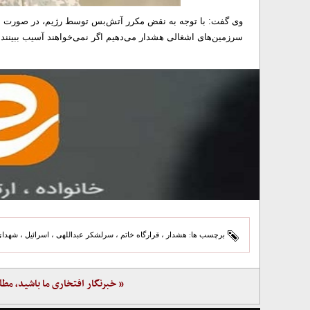
وی گفت: با توجه به نقض مکرر آتش‌بس توسط رژیم، در صورت ع
سرزمین‌های اشغالی هشدار می‌دهیم اگر نمی‌خواهند آسیب ببینند 
برچسب ها:
هشدار
،
قرارگاه خاتم
،
سرلشکر عبداللهی
،
اسرائیل
،
شهدای
« خبرنگار افتخاری ما باشید، مطل