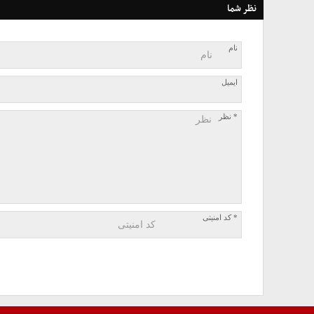
نظر شما
نام
ایمیل
* نظر
* کد امنیتی