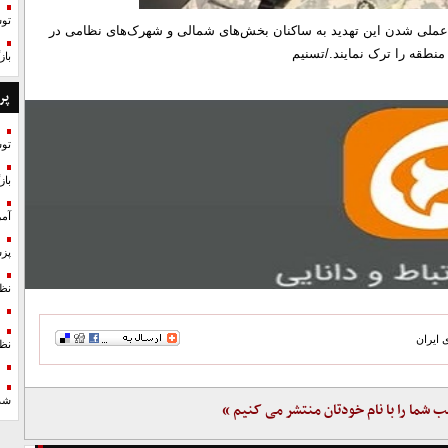
تو
ملی شدن این تهدید به ساکنان بخش‌های شمالی و شهرک‌های نظامی در
منطقه را ترک نمایند./تسنیم
با
پر
تو
با
آمر
پزش
نظ
 ایران
نظ
شد
ب شما را با نام خودتان منتشر می کنیم »