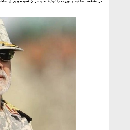
در منطقه، ضاحیه و بیروت را تهدید به بمباران نموده و برای ساک