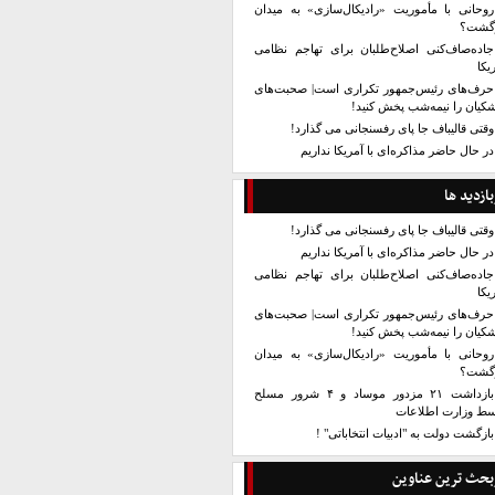
روحانی با مأموریت «رادیکال‌سازی» به میدان
زگشت؟
جاده‌صاف‌کنی اصلاح‌طلبان برای تهاجم نظامی
یکا
حرف‌های رئیس‌جمهور تکراری است| صحبت‌های
کیان را نیمه‌شب پخش کنید!
وقتی قالیباف جا پای رفسنجانی می گذارد!
در حال حاضر مذاکره‌ای با آمریکا نداریم
بازدید ها
وقتی قالیباف جا پای رفسنجانی می گذارد!
در حال حاضر مذاکره‌ای با آمریکا نداریم
جاده‌صاف‌کنی اصلاح‌طلبان برای تهاجم نظامی
یکا
حرف‌های رئیس‌جمهور تکراری است| صحبت‌های
کیان را نیمه‌شب پخش کنید!
روحانی با مأموریت «رادیکال‌سازی» به میدان
زگشت؟
بازداشت ۲۱ مزدور موساد و ۴ شرور مسلح
سط وزارت اطلاعات
بازگشت دولت به "ادبیات انتخاباتی" !
بحث ترین عناوین