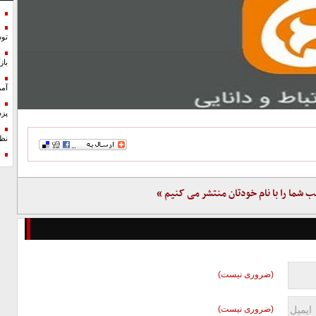
تو
با
آمر
پزش
نظ
ب شما را با نام خودتان منتشر می کنیم »
(ضروری نیست)
(ضروری نیست)