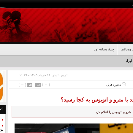
 مجازی
چند رسانه ای
 ایران شد+فیلم
تاریخ انتشار:
۱۱ خرداد ۱۴۰۵ - ۱۱:۳۸
ذخیره فایل
 با مترو و اتوبوس به کجا رسید؟
آخ
رو و اتوبوس را اعلام کرد.
تو