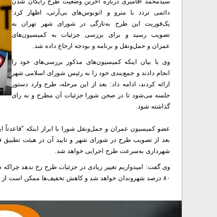
سیدمحمد آقامیری درباره آخرین وضعیت طرح رایگان شدن
دائمی تردد با مترو و اتوبوس‌های بی‌آرتی، اظهار کرد:
یک‌فوریت این طرح به‌تازگی در شورای شهر تهران به
تصویب رسید و برای بررسی جزئیات به کمیسیون‌های
عمران و حمل‌ونقل و برنامه و بودجه ارجاع داده شد.
وی با بیان اینکه کمیسیون‌های مذکور بررسی‌های خود را
انجام دادند و جمع‌بندی خود را به رئیس شورای اسلامی شهر
ارائه کردند، ادامه داد: بعد از این مرحله، طرح وارد دستور
جلسه می‌شود تا در صحن شورا جزئیات آن مطرح و به رای
گذاشته شود.
عضو کمیسیون عمران و حمل‌ونقل شورا با ابراز اینکه "قاعدتاً ا
بعد از تصویب طرح در شورای شهر و تایید آن در هیئت تطبیق فر
شهرداری به‌سرعت طرح اجرایی خواهد شد.
۸۰ درصد شهروندان خواهد شد و کاهش تخفیف‌ها ممکن است از اثرگذاری طرح بکاهد.