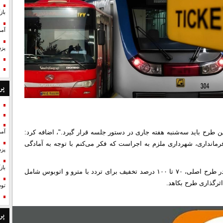
با
آمر
پزش
پر
ین طرح باید سه‌شنبه هفته جاری در دستور جلسه قرار گیرد."، اضافه کرد:
آمر
مانداری، شهرداری ملزم به اجراست که فکر می‌کنم با توجه به آمادگی
پزش
با
وی گفت: امیدواریم تغییر زیادی در جزئیات طرح رخ ندهد چراکه در طرح اصلی، ۷۰ تا ۱۰۰ درصد تخفیف برای تردد با مترو و اتوبوس شامل
تو
پر