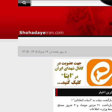
به روز شده در: ۱۷ مرداد ۱۴۰۵ - ۱۳:۱۵
رین اخبار
بازگشت دولت به "ادبیات انتخاباتی" !
بازداشت ۲۱ مزدور موساد و ۴ شرور مسلح
سط وزارت اطلاعات