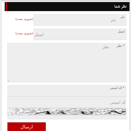
نظر شما
نام
(ضروری نیست)
ایمیل
(ضروری نیست)
* نظر
* کد امنیتی