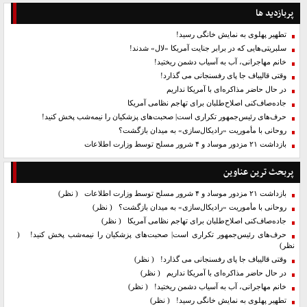
پربازدید ها
تطهیر پهلوی به نمایش خانگی رسید!
سلبریتی‌هایی که در برابر جنایت آمریکا «لال» شدند!
خانم مهاجرانی، آب به آسیاب دشمن ریختید!
وقتی قالیباف جا پای رفسنجانی می گذارد!
در حال حاضر مذاکره‌ای با آمریکا نداریم
جاده‌صاف‌کنی اصلاح‌طلبان برای تهاجم نظامی آمریکا
حرف‌های رئیس‌جمهور تکراری است| صحبت‌های پزشکیان را نیمه‌شب پخش کنید!
روحانی با مأموریت «رادیکال‌سازی» به میدان بازگشت؟
بازداشت ۲۱ مزدور موساد و ۴ شرور مسلح توسط وزارت اطلاعات
پربحث ترین عناوین
بازداشت ۲۱ مزدور موساد و ۴ شرور مسلح توسط وزارت اطلاعات
( نظر)
روحانی با مأموریت «رادیکال‌سازی» به میدان بازگشت؟
( نظر)
جاده‌صاف‌کنی اصلاح‌طلبان برای تهاجم نظامی آمریکا
( نظر)
حرف‌های رئیس‌جمهور تکراری است| صحبت‌های پزشکیان را نیمه‌شب پخش کنید!
(
نظر)
وقتی قالیباف جا پای رفسنجانی می گذارد!
( نظر)
در حال حاضر مذاکره‌ای با آمریکا نداریم
( نظر)
خانم مهاجرانی، آب به آسیاب دشمن ریختید!
( نظر)
تطهیر پهلوی به نمایش خانگی رسید!
( نظر)