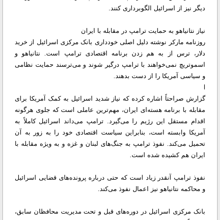
دیگر نیز از اسرائیل الگوبرداری کنند.
نیاز نتانیاهو به حمایت ترامپ در مقابله با ایران
روزنامه مارکر نوشته دلیل اصلی خودداری بانک مرکزی اسرائیل از خرید
دلار، ترس از به هم زدن برنامه اقتصادی ترامپ است. نتانیاهو و
اسموتریچ نمی‌خواهند با ترامپ درگیر شوند و می‌ترسند حمایت نظامی
و سیاسی آمریکا را از دست بدهند.
l
گزارش صراحتاً اشاره کرده که نیاز شدید اسرائیل به کمک آمریکا برای
مقابله با برنامه هسته‌ای ایران، مهم‌ترین عاملی است که جلوی هرگونه
اقدام مستقل این رژیم را می‌گیرد. ترامپ می‌داند اسرائیل کاملاً به
آمریکا وابسته است، بنابراین سیاست اقتصادی خود را به زور به آن
تحمیل می‌کند. نفوذ ترامپ به جنگ‌های لبنان و غزه و به ویژه مقابله با
ایران هم کشیده شده است.
نفوذ ترامپ آنقدر زیاد است که حتی درباره پرونده‌های قضایی اسرائیل
و محاکمه نتانیاهو نیز اعمال نفوذ می‌کند.
بانک مرکزی اسرائیل در دوره‌های قبل و تحت مدیریت محافظان سابق،