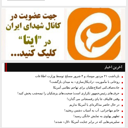
آخرین اخبار
بازداشت ۲۱ مزدور موساد و ۴ شرور مسلح توسط وزارت اطلاعات
روحانی با مأموریت «رادیکال‌سازی» به میدان بازگشت؟
جاده‌صاف‌کنی اصلاح‌طلبان برای تهاجم نظامی آمریکا
حرف‌های رئیس‌جمهور تکراری است| صحبت‌های پزشکیان را نیمه‌شب پخش کنید!
وقتی قالیباف جا پای رفسنجانی می گذارد!
در حال حاضر مذاکره‌ای با آمریکا نداریم
خانم مهاجرانی، آب به آسیاب دشمن ریختید!
تطهیر پهلوی به نمایش خانگی رسید!
سلبریتی‌هایی که در برابر جنایت آمریکا «لال» شدند!