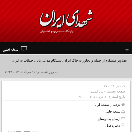
نسخه اصلی
Toggle
navigation
تصاویر سنتکام از حمله و تجاوز به خاک ایران/ سنتکام مدعی پایان حملات به ایران
شد+فیلم
به روز شده در: ۱۵ مرداد ۱۴۰۵ - ۱۶:۴۸
کد خبر:
۲۷۱۰۹۴
صفحه نخست
»
بین الملل
تاریخ انتشار:
۱۰ خرداد ۱۴۰۵ - ۱۹:۰۰
بازدید از صفحه اول
نسخه چاپی
ارسال به دوستان
ذخیره فایل