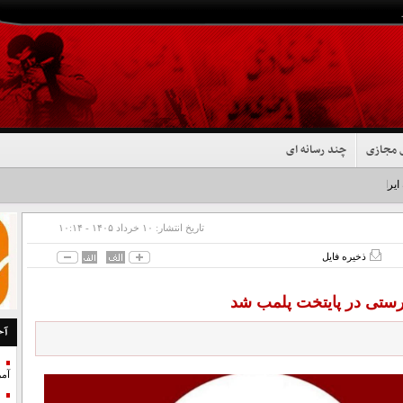
 مجازی
چند رسانه ای
 ایران شد+فیلم
تاریخ انتشار:
۱۰ خرداد ۱۴۰۵ - ۱۰:۱۴
ذخیره فایل
رستی در پایتخت پلمب شد
آخ
آمر