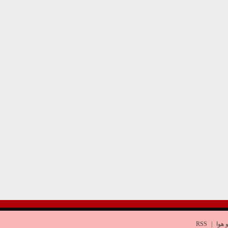
 هوا
|
RSS