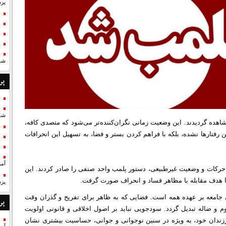
پزش
شد
پر
شد
هده گردیدند. این وضعیت زمانی نگران‌کننده‌تر می‌شود که متصدی کافه،
ن رفتارها نشده، بلکه با فراهم کردن بستر و فضا، به تسهیل این انحرافات
آمر
رکات و وضعیت غیرطبیعی، دستور پلمب واحد صنفی را صادر کردند. این
ا هدف مقابله با مظاهر فساد و انحراف صورت گرفت.
پزش
جامعه بر عهده همه است. فضایی که به ظاهر برای تفریح و گذران وقت
پر
وم و ضاله تبدیل گردد. سودجویی نباید بر اصول اخلاقی و قانونی اولویت
 فرزندان خود، به ویژه در سنین نوجوانی و جوانی، حساسیت بیشتری نشان