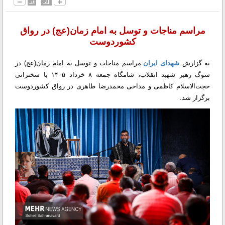
مراسم مناجات و توسل به امام زمان(عج) در رواق
کشوردوست
به گزارش
شهدای ایران
:مراسم مناجات و توسل به امام زمان(عج) در
سوگ رهبر شهید انقلاب، شامگاه جمعه ۸ خرداد ۱۴۰۵ با سخنرانی
حجت‌الاسلام کاظمی و مداحی محمدرضا طاهری در رواق کشوردوست
برگزار شد.