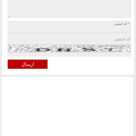
* کد امنیتی