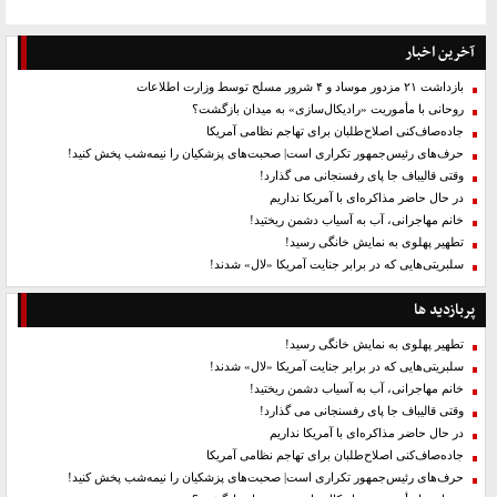
آخرین اخبار
بازداشت ۲۱ مزدور موساد و ۴ شرور مسلح توسط وزارت اطلاعات
روحانی با مأموریت «رادیکال‌سازی» به میدان بازگشت؟
جاده‌صاف‌کنی اصلاح‌طلبان برای تهاجم نظامی آمریکا
حرف‌های رئیس‌جمهور تکراری است| صحبت‌های پزشکیان را نیمه‌شب پخش کنید!
وقتی قالیباف جا پای رفسنجانی می گذارد!
در حال حاضر مذاکره‌ای با آمریکا نداریم
خانم مهاجرانی، آب به آسیاب دشمن ریختید!
تطهیر پهلوی به نمایش خانگی رسید!
سلبریتی‌هایی که در برابر جنایت آمریکا «لال» شدند!
پربازدید ها
تطهیر پهلوی به نمایش خانگی رسید!
سلبریتی‌هایی که در برابر جنایت آمریکا «لال» شدند!
خانم مهاجرانی، آب به آسیاب دشمن ریختید!
وقتی قالیباف جا پای رفسنجانی می گذارد!
در حال حاضر مذاکره‌ای با آمریکا نداریم
جاده‌صاف‌کنی اصلاح‌طلبان برای تهاجم نظامی آمریکا
حرف‌های رئیس‌جمهور تکراری است| صحبت‌های پزشکیان را نیمه‌شب پخش کنید!