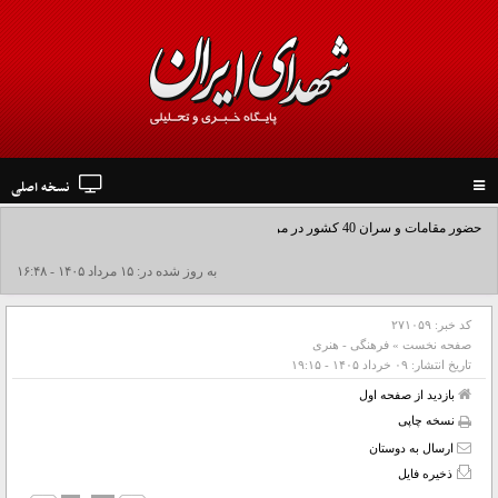
نسخه اصلی
Toggle
navigation
حضور مقامات و سران 40 کشور در مراسم وداع و تشییع رهبر شهید انقلاب
به روز شده در: ۱۵ مرداد ۱۴۰۵ - ۱۶:۴۸
کد خبر:
۲۷۱۰۵۹
صفحه نخست
»
فرهنگی - هنری
تاریخ انتشار:
۰۹ خرداد ۱۴۰۵ - ۱۹:۱۵
بازدید از صفحه اول
نسخه چاپی
ارسال به دوستان
ذخیره فایل