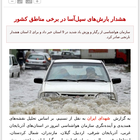
هشدار بارش‌های سیل‌آسا در برخی مناطق کشور
سازمان هواشناسی از رگبار و وزش باد شدید در 9 استان خبر داد و برای 2 استان هشدار
نارنجی صادر کرد.
به گزارش
شهدای ایران
به نقل از تسنیم، بر اساس تحلیل نقشه‌های
همدیدی و آینده‌نگری سازمان هواشناسی امروز در استان‌های آذربایجان
غربی، آذربایجان شرقی، اردبیل، گیلان، مازندران، شمال کردستان،
ارتفاعات قزوین، البرز و تهران افزایش ابر، رگبار باران، صاعقه و وزش