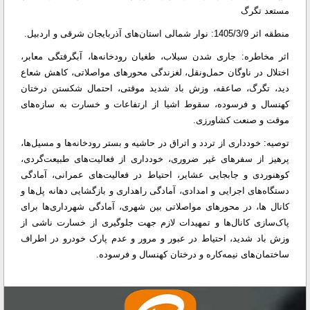
مستعد تگرگ
منطقه اثر 1405/3/9: نوار شمالی استان‌های آذربایجان شرقی و اردبیل.
اثر مخاطره: جاری شدن سیلاب، طغیان رودخانه‌ها، آبگرفتگی معابر،
اختلال در ناوگان حمل‌ونقل، لغزندگی محورهای مواصلاتی، کاهش شعاع
دید، تگرگ، صاعقه، وزش باد شدید موقتی، احتمال شکستن درختان
کهنسال و فرسوده، سقوط اشیا از ارتفاعات و خسارت به سازه‌های
موقت و صنعت کشاورزی.
توصیه: خودداری از تردد و اتراق در حاشیه و بستر رودخانه‌ها و مسیل‌ها،
پرهیز از سفرهای غیر ضروری، خودداری از فعالیت‌های طبیعت‌گردی،
کوهنوردی و جابجایی عشایر، احتیاط در فعالیت‌های عمرانی، آمادگی
دستگاه‌های اجرایی و امدادی، آمادگی راهداری و بازگشایی دهانه پل‌ها و
کانال ها، در محورهای مواصلاتی بین شهری، آمادگی شهرداری‌ها برای
پاک‌سازی کانال‌ها و تمهیدات لازم جهت جلوگیری از خسارت ناشی از
وزش باد شدید، احتیاط در عبور و مرور و عدم پارک خودرو در اطراف
ساختمان‌های نیمه‌کاره و درختان کهنسال و فرسوده.