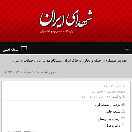
نسخه اصلی
Toggle
navigation
تصاویر سنتکام از حمله و تجاوز به خاک ایران/ سنتکام مدعی پایان حملات به ایران
شد+فیلم
به روز شده در: ۱۵ مرداد ۱۴۰۵ - ۱۶:۴۸
کد خبر:
۲۷۱۰۲۹
صفحه نخست
»
اجتماعی
تاریخ انتشار:
۰۹ خرداد ۱۴۰۵ - ۱۰:۲۵
بازدید از صفحه اول
نسخه چاپی
ارسال به دوستان
ذخیره فایل