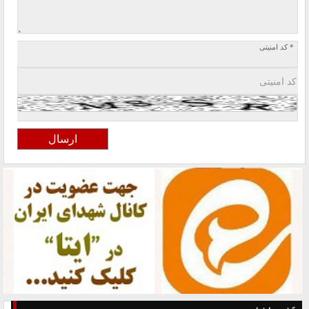
* کد امنیتی