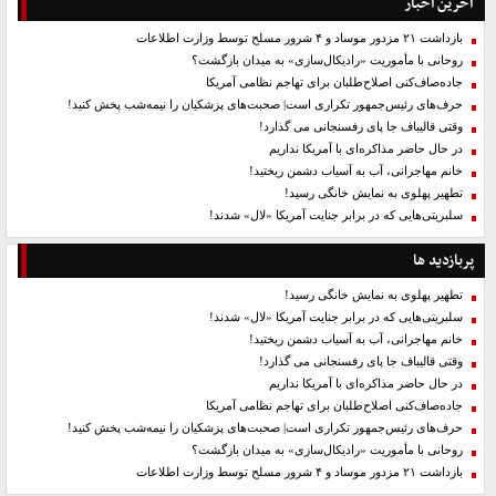
آخرین اخبار
بازداشت ۲۱ مزدور موساد و ۴ شرور مسلح توسط وزارت اطلاعات
روحانی با مأموریت «رادیکال‌سازی» به میدان بازگشت؟
جاده‌صاف‌کنی اصلاح‌طلبان برای تهاجم نظامی آمریکا
حرف‌های رئیس‌جمهور تکراری است| صحبت‌های پزشکیان را نیمه‌شب پخش کنید!
وقتی قالیباف جا پای رفسنجانی می گذارد!
در حال حاضر مذاکره‌ای با آمریکا نداریم
خانم مهاجرانی، آب به آسیاب دشمن ریختید!
تطهیر پهلوی به نمایش خانگی رسید!
سلبریتی‌هایی که در برابر جنایت آمریکا «لال» شدند!
پربازدید ها
تطهیر پهلوی به نمایش خانگی رسید!
سلبریتی‌هایی که در برابر جنایت آمریکا «لال» شدند!
خانم مهاجرانی، آب به آسیاب دشمن ریختید!
وقتی قالیباف جا پای رفسنجانی می گذارد!
در حال حاضر مذاکره‌ای با آمریکا نداریم
جاده‌صاف‌کنی اصلاح‌طلبان برای تهاجم نظامی آمریکا
حرف‌های رئیس‌جمهور تکراری است| صحبت‌های پزشکیان را نیمه‌شب پخش کنید!
روحانی با مأموریت «رادیکال‌سازی» به میدان بازگشت؟
بازداشت ۲۱ مزدور موساد و ۴ شرور مسلح توسط وزارت اطلاعات