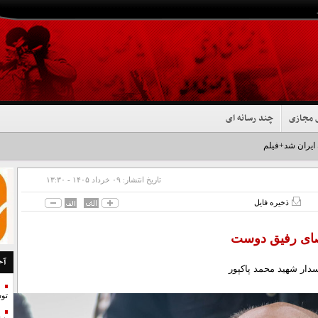
 مجازی
چند رسانه ای
تاریخ انتشار:
۰۹ خرداد ۱۴۰۵ - ۱۳:۳۰
ذخیره فایل
ی رفیق دوست
آخ
دار شهید محمد پاکپور
تو