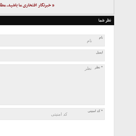
« خبرنگار افتخاری ما باشید، مطل
نظر شما
نام
ایمیل
* نظر
* کد امنیتی