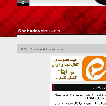
به روز شده در: ۱۵ مرداد ۱۴۰۵ - ۱۶:۴۸
رین اخبار
بازداشت ۲۱ مزدور موساد و ۴ شرور مسلح
سط وزارت اطلاعات
روحانی با مأموریت «رادیکال‌سازی» به میدان