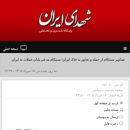
نسخه اصلی
Toggle
navigation
تصاویر سنتکام از حمله و تجاوز به خاک ایران/ سنتکام مدعی پایان حملات به ایران
شد+فیلم
به روز شده در: ۱۵ مرداد ۱۴۰۵ - ۱۶:۴۸
کد خبر:
۲۷۱۰۲۰
صفحه نخست
»
سیاسی
تاریخ انتشار:
۰۸ خرداد ۱۴۰۵ - ۲۳:۵۱
بازدید از صفحه اول
نسخه چاپی
ارسال به دوستان
ذخیره فایل