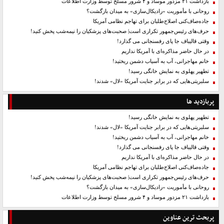
بازداشت ۲۱ مزدور موساد و ۴ شرور مسلح توسط وزارت اطلاعات
روحانی با مأموریت «رادیکال‌سازی» به میدان بازگشت؟
جاده‌صاف‌کنی اصلاح‌طلبان برای تهاجم نظامی آمریکا
حرف‌های رئیس‌جمهور تکراری است| صحبت‌های پزشکیان را نیمه‌شب پخش کنید!
وقتی قالیباف جا پای رفسنجانی می گذارد!
در حال حاضر مذاکره‌ای با آمریکا نداریم
خانم مهاجرانی، آب به آسیاب دشمن ریختید!
تطهیر پهلوی به نمایش خانگی رسید!
سلبریتی‌هایی که در برابر جنایت آمریکا «لال» شدند!
پربازدید ها
تطهیر پهلوی به نمایش خانگی رسید!
سلبریتی‌هایی که در برابر جنایت آمریکا «لال» شدند!
خانم مهاجرانی، آب به آسیاب دشمن ریختید!
وقتی قالیباف جا پای رفسنجانی می گذارد!
در حال حاضر مذاکره‌ای با آمریکا نداریم
جاده‌صاف‌کنی اصلاح‌طلبان برای تهاجم نظامی آمریکا
حرف‌های رئیس‌جمهور تکراری است| صحبت‌های پزشکیان را نیمه‌شب پخش کنید!
روحانی با مأموریت «رادیکال‌سازی» به میدان بازگشت؟
بازداشت ۲۱ مزدور موساد و ۴ شرور مسلح توسط وزارت اطلاعات
پربحث ترین عناوین