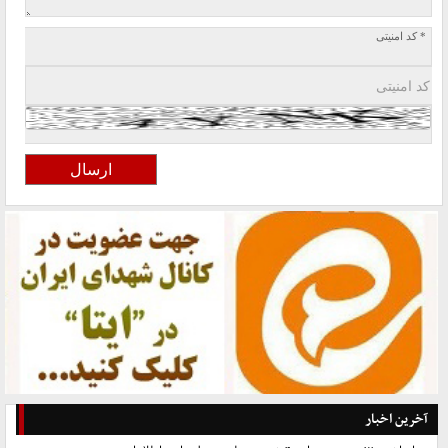
* کد امنیتی
آخرین اخبار