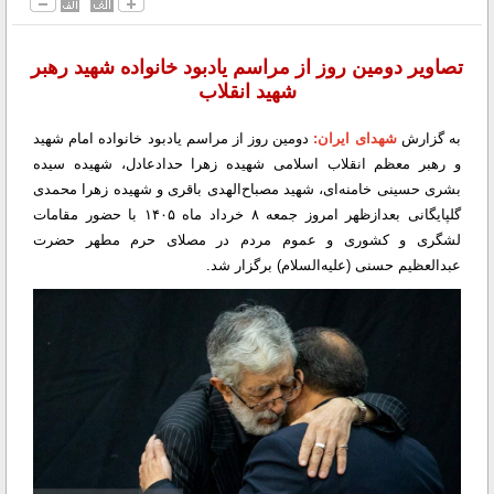
تصاویر دومین روز از مراسم یادبود خانواده شهید رهبر
شهید انقلاب
به گزارش
شهدای ایران
:
دومین روز از مراسم یادبود خانواده امام شهید
و رهبر معظم انقلاب اسلامی شهیده زهرا حدادعادل، شهیده سیده‌
بشری حسینی خامنه‌ای، شهید مصباح‌الهدی باقری و شهیده زهرا محمدی
گلپایگانی بعدازظهر امروز جمعه ۸ خرداد ماه ۱۴۰۵ با حضور مقامات
لشگری و کشوری و عموم مردم در مصلای حرم مطهر حضرت
عبدالعظیم حسنی (علیه‌السلام) برگزار شد.