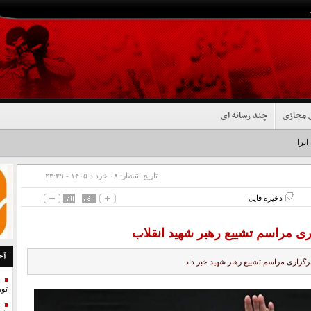
 مجازی
چند رسانه ای
 ایران شد+فیلم
تاریخ انتشار:
۰۸ خرداد ۱۴۰۵ - ۲۳:۳۹
ذخیره فایل
ری مراسم تشییع رهبر شهید انقلاب
آخ
رگزاری مراسم تشییع رهبر شهید خبر داد.
تو