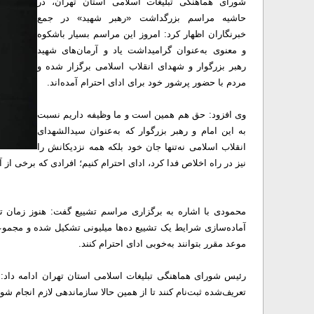
شورای هماهنگی تبلیغات اسلامی استان تهران، در
حاشیه مراسم بزرگداشت «رهبر شهید» در جمع
خبرنگاران اظهار کرد: امروز این مراسم بسیار باشکوه
و معنوی به‌عنوان گرامیداشت یاد و آرمان‌های شهید
رهبر بزرگوار و شهدای انقلاب اسلامی برگزار شده و
مردم با حضور پرشور خود برای ادای احترام آمده‌اند.
وی افزود: حق هم همین است و ما وظیفه داریم نسبت
به این امام و رهبر بزرگوار که به‌عنوان سیدالشهدای
انقلاب اسلامی نه‌تنها جان خود بلکه همه نزدیکانش را
نیز در راه اخلاص فدا کرد، ادای احترام کنیم؛ افرادی که برخی از 
محمودی با اشاره به برگزاری مراسم تشییع گفت: هنوز زمان ت
آماده‌سازی شرایط یک تشییع ده‌ها میلیونی تشکیل شده و مجموعه
موعد مقرر بتوانند به‌خوبی ادای احترام کنند.
رئیس شورای هماهنگی تبلیغات اسلامی استان تهران ادامه داد: هم
تعریف‌شده ثبت‌نام کنند تا از همین حالا سازماندهی لازم انجام شود