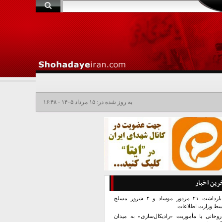
به روز شده در: ۱۵ مرداد ۱۴۰۵ - ۱۶:۴۸
رین اخبار
بازداشت ۲۱ مزدور موساد و ۴ شرور مسلح
سط وزارت اطلاعات
روحانی با مأموریت «رادیکال‌سازی» به میدان