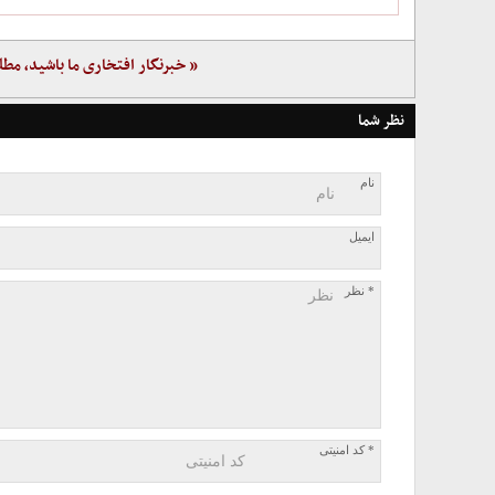
« خبرنگار افتخاری ما باشید، مطل
نظر شما
نام
ایمیل
* نظر
* کد امنیتی