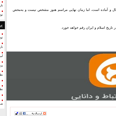
با
عال و آماده است، اما زمان نهایی مراسم هنوز مشخص نیست و به‌محض
تو
پر
ر تاریخ اسلام و ایران رقم خواهد خورد.
تو
با
آمر
پزش
نظ
نظ
شد