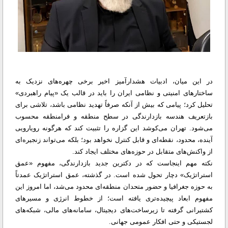
در این میان، ادبیات هشدارآمیز اخیر برخی چهره‌های نزدیک به
ساختارهای امنیتی و نظامی ایران را باید در قالب یک «پیام راهبردی»
تحلیل کرد؛ پیامی که بیش از آنکه صرفاً تهدید نظامی باشد، تلاشی برای
بازتعریف هندسه بازدارندگی در سطح منطقه و فرامنطقه محسوب
می‌شود. تهران می‌کوشد این گزاره را تثبیت کند که هرگونه رویارویی
آینده، محدود، نقطه‌ای و قابل کنترل نخواهد بود؛ بلکه می‌تواند زنجیره‌ای
از واکنش‌های متقابل در حوزه‌های مختلف ایجاد کند.
نکته مهم اینجاست که در دکترین جدید بازدارندگی، مفهوم «عمق
استراتژیک» دچار تحول شده است. در گذشته، عمق استراتژیک عمدتاً
به حوزه جغرافیا و حضور متحدان منطقه‌ای محدود می‌شد، اما امروز این
مفهوم ابعاد پیچیده‌تری یافته است؛ از خطوط انرژی و مسیرهای
کشتیرانی گرفته تا زیرساخت‌های دیجیتال، سامانه‌های مالی، شبکه‌های
لجستیکی و حتی افکار عمومی جهانی.