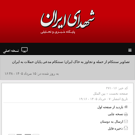
نسخه اصلی
Toggle
navigation
تصاویر سنتکام از حمله و تجاوز به خاک ایران/ سنتکام مدعی پایان حملات به ایران
شد+فیلم
به روز شده در: ۱۵ مرداد ۱۴۰۵ - ۱۶:۴۸
کد خبر:
۲۷۱۰۱۶
صفحه نخست
»
بین الملل
تاریخ انتشار:
۰۷ خرداد ۱۴۰۵ - ۱۹:۱۶
بازدید از صفحه اول
نسخه چاپی
ارسال به دوستان
ذخیره فایل