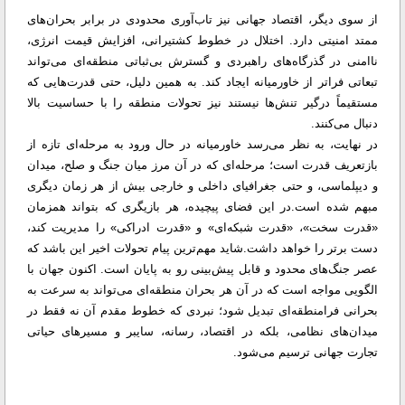
از سوی دیگر، اقتصاد جهانی نیز تاب‌آوری محدودی در برابر بحران‌های
ممتد امنیتی دارد. اختلال در خطوط کشتیرانی، افزایش قیمت انرژی،
ناامنی در گذرگاه‌های راهبردی و گسترش بی‌ثباتی منطقه‌ای می‌تواند
تبعاتی فراتر از خاورمیانه ایجاد کند. به همین دلیل، حتی قدرت‌هایی که
مستقیماً درگیر تنش‌ها نیستند نیز تحولات منطقه را با حساسیت بالا
دنبال می‌کنند.
در نهایت، به نظر می‌رسد خاورمیانه در حال ورود به مرحله‌ای تازه از
بازتعریف قدرت است؛ مرحله‌ای که در آن مرز میان جنگ و صلح، میدان
و دیپلماسی، و حتی جغرافیای داخلی و خارجی بیش از هر زمان دیگری
مبهم شده است.در این فضای پیچیده، هر بازیگری که بتواند همزمان
«قدرت سخت»، «قدرت شبکه‌ای» و «قدرت ادراکی» را مدیریت کند،
دست برتر را خواهد داشت.شاید مهم‌ترین پیام تحولات اخیر این باشد که
عصر جنگ‌های محدود و قابل پیش‌بینی رو به پایان است. اکنون جهان با
الگویی مواجه است که در آن هر بحران منطقه‌ای می‌تواند به سرعت به
بحرانی فرامنطقه‌ای تبدیل شود؛ نبردی که خطوط مقدم آن نه فقط در
میدان‌های نظامی، بلکه در اقتصاد، رسانه، سایبر و مسیرهای حیاتی
تجارت جهانی ترسیم می‌شود.