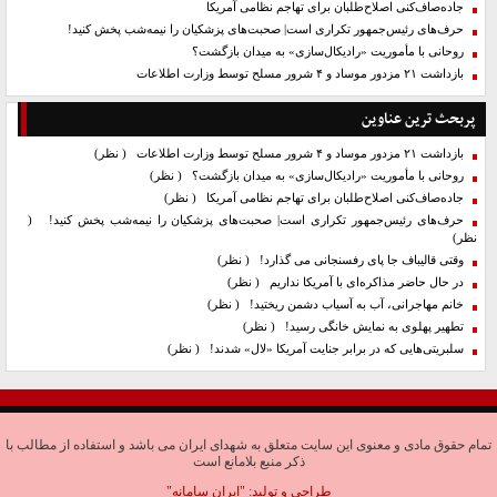
جاده‌صاف‌کنی اصلاح‌طلبان برای تهاجم نظامی آمریکا
حرف‌های رئیس‌جمهور تکراری است| صحبت‌های پزشکیان را نیمه‌شب پخش کنید!
روحانی با مأموریت «رادیکال‌سازی» به میدان بازگشت؟
بازداشت ۲۱ مزدور موساد و ۴ شرور مسلح توسط وزارت اطلاعات
پربحث ترین عناوین
بازداشت ۲۱ مزدور موساد و ۴ شرور مسلح توسط وزارت اطلاعات
( نظر)
روحانی با مأموریت «رادیکال‌سازی» به میدان بازگشت؟
( نظر)
جاده‌صاف‌کنی اصلاح‌طلبان برای تهاجم نظامی آمریکا
( نظر)
حرف‌های رئیس‌جمهور تکراری است| صحبت‌های پزشکیان را نیمه‌شب پخش کنید!
(
نظر)
وقتی قالیباف جا پای رفسنجانی می گذارد!
( نظر)
در حال حاضر مذاکره‌ای با آمریکا نداریم
( نظر)
خانم مهاجرانی، آب به آسیاب دشمن ریختید!
( نظر)
تطهیر پهلوی به نمایش خانگی رسید!
( نظر)
سلبریتی‌هایی که در برابر جنایت آمریکا «لال» شدند!
( نظر)
تمام حقوق مادی و معنوی این سایت متعلق به شهدای ایران می باشد و استفاده از مطالب با
ذکر منبع بلامانع است
طراحی و تولید:
"ایران سامانه"