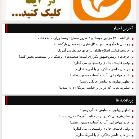
آخرین اخبار
بازداشت ۲۱ مزدور موساد و ۴ شرور مسلح توسط وزارت اطلاعات
روحانی با مأموریت «رادیکال‌سازی» به میدان بازگشت؟
جاده‌صاف‌کنی اصلاح‌طلبان برای تهاجم نظامی آمریکا
حرف‌های رئیس‌جمهور تکراری است| صحبت‌های پزشکیان را نیمه‌شب پخش کنید!
وقتی قالیباف جا پای رفسنجانی می گذارد!
در حال حاضر مذاکره‌ای با آمریکا نداریم
خانم مهاجرانی، آب به آسیاب دشمن ریختید!
تطهیر پهلوی به نمایش خانگی رسید!
سلبریتی‌هایی که در برابر جنایت آمریکا «لال» شدند!
پربازدید ها
تطهیر پهلوی به نمایش خانگی رسید!
سلبریتی‌هایی که در برابر جنایت آمریکا «لال» شدند!
خانم مهاجرانی، آب به آسیاب دشمن ریختید!
وقتی قالیباف جا پای رفسنجانی می گذارد!
در حال حاضر مذاکره‌ای با آمریکا نداریم