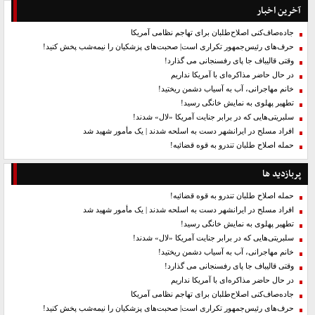
آخرین اخبار
جاده‌صاف‌کنی اصلاح‌طلبان برای تهاجم نظامی آمریکا
حرف‌های رئیس‌جمهور تکراری است| صحبت‌های پزشکیان را نیمه‌شب پخش کنید!
وقتی قالیباف جا پای رفسنجانی می گذارد!
در حال حاضر مذاکره‌ای با آمریکا نداریم
خانم مهاجرانی، آب به آسیاب دشمن ریختید!
تطهیر پهلوی به نمایش خانگی رسید!
سلبریتی‌هایی که در برابر جنایت آمریکا «لال» شدند!
افراد مسلح در ایرانشهر دست به اسلحه شدند | یک مأمور شهید شد
حمله اصلاح طلبان تندرو به قوه قضائیه!
پربازدید ها
حمله اصلاح طلبان تندرو به قوه قضائیه!
افراد مسلح در ایرانشهر دست به اسلحه شدند | یک مأمور شهید شد
تطهیر پهلوی به نمایش خانگی رسید!
سلبریتی‌هایی که در برابر جنایت آمریکا «لال» شدند!
خانم مهاجرانی، آب به آسیاب دشمن ریختید!
وقتی قالیباف جا پای رفسنجانی می گذارد!
در حال حاضر مذاکره‌ای با آمریکا نداریم
جاده‌صاف‌کنی اصلاح‌طلبان برای تهاجم نظامی آمریکا
حرف‌های رئیس‌جمهور تکراری است| صحبت‌های پزشکیان را نیمه‌شب پخش کنید!