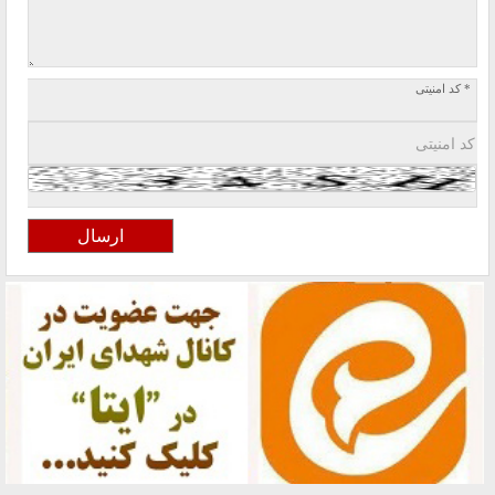
* کد امنیتی