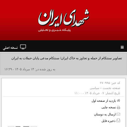
نسخه اصلی
Toggle
navigation
تصاویر سنتکام از حمله و تجاوز به خاک ایران/ سنتکام مدعی پایان حملات به ایران
شد+فیلم
به روز شده در: ۱۴ مرداد ۱۴۰۵ - ۱۶:۲۹
کد خبر:
۲۷۰۹۹۵
صفحه نخست
»
سیاسی
تاریخ انتشار:
۰۷ خرداد ۱۴۰۵ - ۱۱:۰۰
بازدید از صفحه اول
نسخه چاپی
ارسال به دوستان
ذخیره فایل