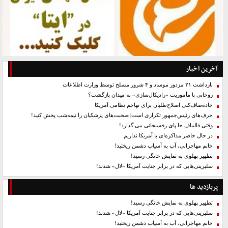
آخرین اخبار
بازداشت ۲۱ مزدور موساد و ۴ شرور مسلح توسط وزارت اطلاعات
روحانی با مأموریت «رادیکال‌سازی» به میدان بازگشت؟
جاده‌صاف‌کنی اصلاح‌طلبان برای تهاجم نظامی آمریکا
حرف‌های رئیس‌جمهور تکراری است| صحبت‌های پزشکیان را نیمه‌شب پخش کنید!
وقتی قالیباف جا پای رفسنجانی می گذارد!
در حال حاضر مذاکره‌ای با آمریکا نداریم
خانم مهاجرانی، آب به آسیاب دشمن ریختید!
تطهیر پهلوی به نمایش خانگی رسید!
سلبریتی‌هایی که در برابر جنایت آمریکا «لال» شدند!
پربازدید ها
تطهیر پهلوی به نمایش خانگی رسید!
سلبریتی‌هایی که در برابر جنایت آمریکا «لال» شدند!
خانم مهاجرانی، آب به آسیاب دشمن ریختید!