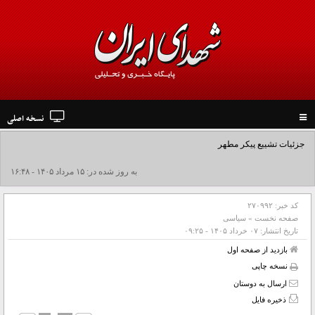
نسخه اصلی
Toggle
navigation
جزئیات تشییع پیکر مطهر رهبر شهید در نجف و کربلا
به روز شده در: ۱۵ مرداد ۱۴۰۵ - ۱۶:۴۸
کد خبر:
۲۷۰۹۹۲
صفحه نخست
»
سیاسی
تاریخ انتشار:
۰۷ خرداد ۱۴۰۵ - ۰۹:۲۵
بازدید از صفحه اول
نسخه چاپی
ارسال به دوستان
ذخیره فایل