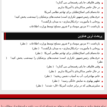
وقتی قالیباف جا پای رفسنجانی می گذارد!
در حال حاضر مذاکره‌ای با آمریکا نداریم
جاده‌صاف‌کنی اصلاح‌طلبان برای تهاجم نظامی آمریکا
حرف‌های رئیس‌جمهور تکراری است| صحبت‌های پزشکیان را نیمه‌شب پخش کنید!
روحانی با مأموریت «رادیکال‌سازی» به میدان بازگشت؟
بازداشت ۲۱ مزدور موساد و ۴ شرور مسلح توسط وزارت اطلاعات
پربحث ترین عناوین
بازداشت ۲۱ مزدور موساد و ۴ شرور مسلح توسط وزارت اطلاعات
( نظر)
روحانی با مأموریت «رادیکال‌سازی» به میدان بازگشت؟
( نظر)
جاده‌صاف‌کنی اصلاح‌طلبان برای تهاجم نظامی آمریکا
( نظر)
حرف‌های رئیس‌جمهور تکراری است| صحبت‌های پزشکیان را نیمه‌شب پخش کنید!
(
نظر)
وقتی قالیباف جا پای رفسنجانی می گذارد!
( نظر)
در حال حاضر مذاکره‌ای با آمریکا نداریم
( نظر)
خانم مهاجرانی، آب به آسیاب دشمن ریختید!
( نظر)
تطهیر پهلوی به نمایش خانگی رسید!
( نظر)
سلبریتی‌هایی که در برابر جنایت آمریکا «لال» شدند!
( نظر)
تمام حقوق مادی و معنوی این سایت متعلق به شهدای ایران می باشد و استفاده از مطالب با