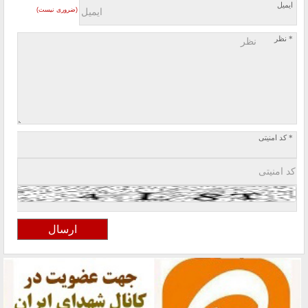
ایمیل
(ضروری نیست)
* نظر
* کد امنیتی