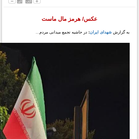
عکس/ هرمز مال ماست
به گزارش
شهدای ایران
:
در حاشیه تجمع میدانی مردم...