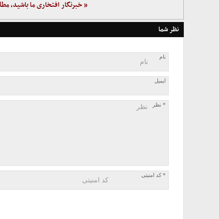
« خبرنگار افتخاری ما باشید، مطل
نظر شما
نام
ایمیل
* نظر
* کد امنیتی