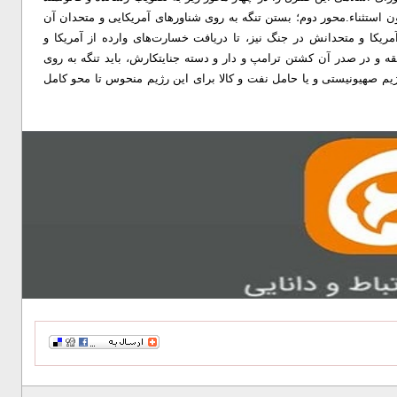
 استثناء.
محور دوم؛ بستن تنگه به روی شناورهای آمریکایی و متحدان آن
کا و ‌متحدانش در جنگ نیز‌، تا دریافت خسارت‌های وارده از آمریکا و
قه و در صدر آن کشتن ترامپ و دار و دسته جنایتکارش‌، باید تنگه به روی
یم صهیونیستی و یا حامل نفت و کالا برای این رژیم منحوس تا محو کامل