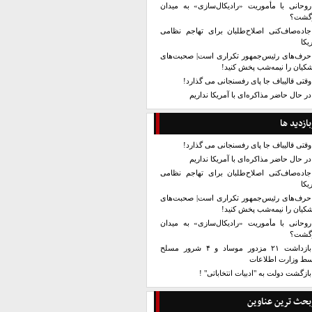
روحانی با مأموریت «رادیکال‌سازی» به میدان
زگشت؟
جاده‌صاف‌کنی اصلاح‌طلبان برای تهاجم نظامی
یکا
حرف‌های رئیس‌جمهور تکراری است| صحبت‌های
کیان را نیمه‌شب پخش کنید!
وقتی قالیباف جا پای رفسنجانی می گذارد!
در حال حاضر مذاکره‌ای با آمریکا نداریم
بازدید ها
وقتی قالیباف جا پای رفسنجانی می گذارد!
در حال حاضر مذاکره‌ای با آمریکا نداریم
جاده‌صاف‌کنی اصلاح‌طلبان برای تهاجم نظامی
یکا
حرف‌های رئیس‌جمهور تکراری است| صحبت‌های
کیان را نیمه‌شب پخش کنید!
روحانی با مأموریت «رادیکال‌سازی» به میدان
زگشت؟
بازداشت ۲۱ مزدور موساد و ۴ شرور مسلح
سط وزارت اطلاعات
بازگشت دولت به "ادبیات انتخاباتی" !
بحث ترین عناوین