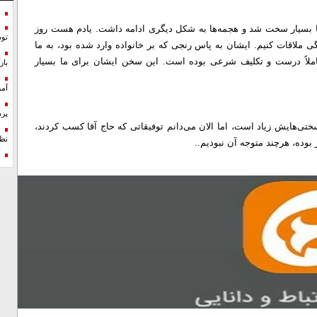
سی گفت: بعد از سال ۹۶، شرایط برای ما بسیار سخت شد و هجمه‌ها به شکل دیگری ادامه داشت. یادم هست روز
تو
ی ملاقات کنیم. ایشان به پاس رنجی که بر خانواده وارد شده بود، به ما
کاملاً درست و تکلیف شرعی بوده است. این سخن ایشان برای ما بسیار
با
آمر
پزش
‌هایش زیاد است، اما الان می‌دانم توفیقاتی که حاج آقا کسب کردند،
نظ
ر بوده، هرچند متوجه آن نبودیم..