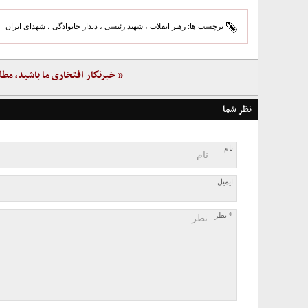
برچسب ها:
رهبر انقلاب
،
شهید رئیسی
،
دیدار خانوادگی
،
شهدای ایران
« خبرنگار افتخاری ما باشید، مطل
نظر شما
نام
ایمیل
* نظر