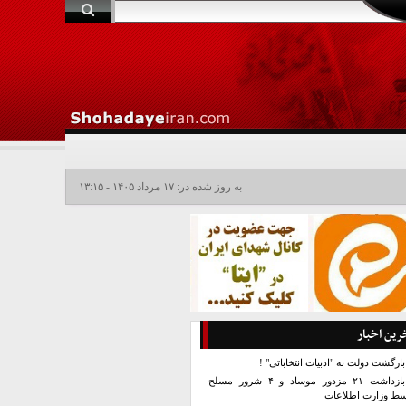
به روز شده در: ۱۷ مرداد ۱۴۰۵ - ۱۳:۱۵
رین اخبار
بازگشت دولت به "ادبیات انتخاباتی" !
بازداشت ۲۱ مزدور موساد و ۴ شرور مسلح
سط وزارت اطلاعات