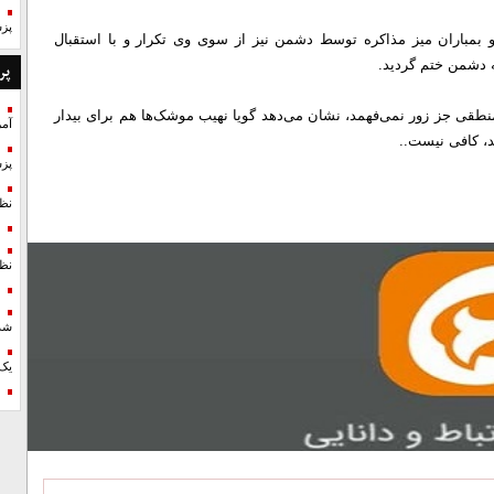
پزش
بمباران میز مذاکره توسط دشمن نیز از سوی وی تکرار و با استقبال
ه دشمن ختم گردید.
پر
نطقی جز زور نمی‌فهمد، نشان می‌دهد گویا نهیب موشک‌ها هم برای بیدار
آمر
د، کافی نیست..
پزش
نظ
نظ
شد
یک 