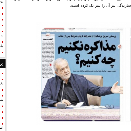
پزش
سازندگی نیز آن را تیتر یک کرده است.
شد
یک 
پر
یک 
شد
آمر