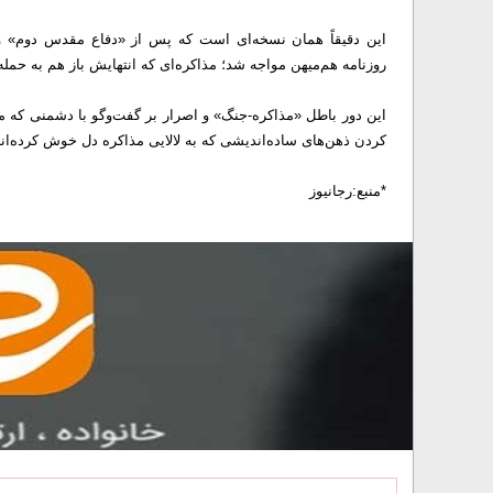
این دقیقاً همان نسخه‌ای است که پس از «دفاع مقدس دوم» و 
روزنامه هم‌میهن مواجه شد؛ مذاکره‌ای که انتهایش باز هم به حمل
این دور باطل «مذاکره-جنگ» و اصرار بر گفت‌وگو با دشمنی که م
کردن ذهن‌های ساده‌اندیشی که به لالایی مذاکره دل خوش کرده‌ان
*منبع:رجانیوز