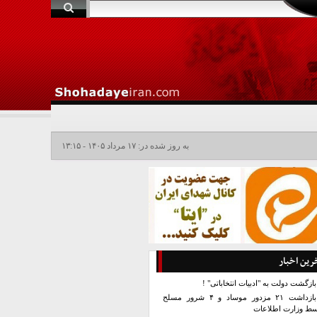
به روز شده در: ۱۷ مرداد ۱۴۰۵ - ۱۳:۱۵
رین اخبار
بازگشت دولت به "ادبیات انتخاباتی" !
بازداشت ۲۱ مزدور موساد و ۴ شرور مسلح
سط وزارت اطلاعات