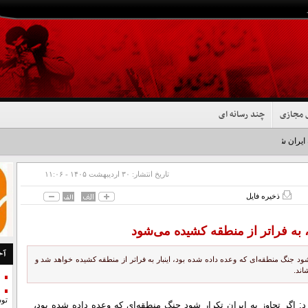
 مجازی
چند رسانه ای
 ایران شد+فیلم
تاریخ انتشار:
۳۰ ارديبهشت ۱۴۰۵ - ۱۱:۰۶
ذخیره فایل
، به فراتر از منطقه کشیده می‌شود
آخ
ار شود جنگ منطقه‌ای که وعده داده شده بود، اینبار به فراتر از منطقه کشیده خواهد شد و
اند.
تو
کرد: اگر تجاوز به ایران تکرار شود جنگ منطقه‌ای که وعده داده شده بود،