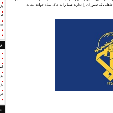
جاهایی که تصور آن را ندارید شما را به خاک سیاه خواهد نشاند.
با
آمر
پزش
پر
آمر
پزش
با
تو
پر