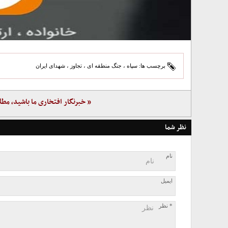
برچسب ها:
سپاه
،
جنگ منطقه ای
،
تجاوز
،
شهدای ایران
« خبرنگار افتخاری ما باشید، مطل
نظر شما
نام
ایمیل
* نظر