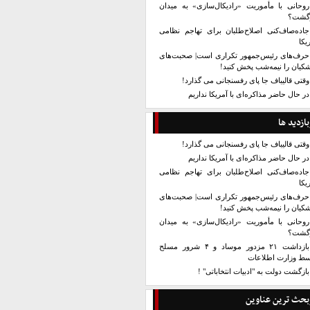
روحانی با مأموریت «رادیکال‌سازی» به میدان
زگشت؟
جاده‌صاف‌کنی اصلاح‌طلبان برای تهاجم نظامی
یکا
حرف‌های رئیس‌جمهور تکراری است| صحبت‌های
کیان را نیمه‌شب پخش کنید!
وقتی قالیباف جا پای رفسنجانی می گذارد!
در حال حاضر مذاکره‌ای با آمریکا نداریم
بازدید ها
وقتی قالیباف جا پای رفسنجانی می گذارد!
در حال حاضر مذاکره‌ای با آمریکا نداریم
جاده‌صاف‌کنی اصلاح‌طلبان برای تهاجم نظامی
یکا
حرف‌های رئیس‌جمهور تکراری است| صحبت‌های
کیان را نیمه‌شب پخش کنید!
روحانی با مأموریت «رادیکال‌سازی» به میدان
زگشت؟
بازداشت ۲۱ مزدور موساد و ۴ شرور مسلح
سط وزارت اطلاعات
بازگشت دولت به "ادبیات انتخاباتی" !
بحث ترین عناوین