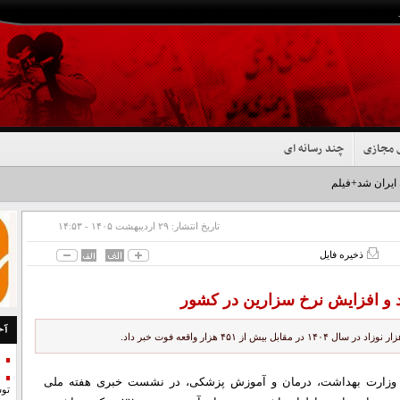
 مجازی
چند رسانه ای
 ایران شد+فیلم
تاریخ انتشار:
۲۹ ارديبهشت ۱۴۰۵ - ۱۴:۵۳
ذخیره فایل
 و افزایش نرخ سزارین در کشور
آخ
 وزارت بهداشت، درمان و آموزش پزشکی، در نشست خبری هفته ملی
تو