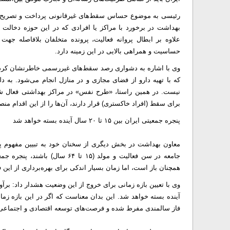
رئیسی به موضوع حساس سقط‌های غیرقانونی پرداخت و تصریح ک
بهداشت در برخورد با مراکز یا افرادی که در این حوزه دخالت 
علاوه بر ابطال پروانه فعالیت، پرونده متخلفان بلافاصله جه
حساسیت و همراهی بالایی در این زمینه دارد.
وی با اشاره به دشواری رصد سقط‌های غیررسمی خاطرنشان کرد:
که با تهیه دارو از فضای مجازی و در منازل انجام می‌شود. به 
نیست. در همین راستا، «طرح نفس» در مراکز بهداشتی فعال شد
برای سقط (افراد خاکستری) قرار دارند، آن‌ها را از این اقدام منص
پنجره جمعیتی ایران بین ۱۵ تا ۲۰ سال آینده بسته خواهد شد
جامعه در سن فعالیت و مولد (۱۵ 
همچنان باز است، اما زمان بسیار اندکی برای بهره‌برداری از ای
آینده بسته خواهد شد. این بدان معناست که اگر در این بازه زم
فاز سالمندی مفرط شده و فرصت‌های توسعه اقتصادی و اجتماعی 