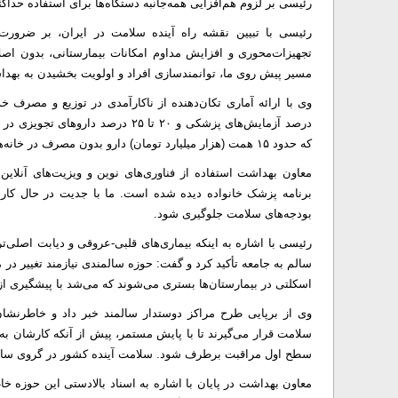
رئیسی بر لزوم هم‌افزایی همه‌جانبه دستگاه‌ها برای استفاده حداکث
رئیسی با تبیین نقشه راه آینده سلامت در ایران، بر ضرورت 
تجهیزات‌محوری و افزایش مداوم امکانات بیمارستانی، بدون اصلاح
مسیر پیش روی ما، توانمندسازی افراد و اولویت بخشیدن به بهد
درصد آزمایش‌های پزشکی و ۲۰ تا ۵
که حدود ۱۵ همت (هزار میلیارد تومان) دارو بدون مصرف در خانه‌های مردم رسوب کند که این یک خسارت بزرگ به منابع ملی است.
معاون بهداشت استفاده از فناوری‌های نوین و ویزیت‌های آنلای
برنامه پزشک خانواده دیده شده است. ما با جدیت در حال کار
بودجه‌های سلامت جلوگیری شود.
رئیسی با اشاره به اینکه بیماری‌های قلبی-عروقی و دیابت اصلی‌ت
سالم به جامعه تأکید کرد و گفت: حوزه سالمندی نیازمند تغییر د
اسکلتی در بیمارستان‌ها بستری می‌شوند که می‌شد با پیشگیری از
وی از برپایی طرح مراکز دوستدار سالمند خبر داد و خاطرنشا
سلامت قرار می‌گیرند تا با پایش مستمر، پیش از آنکه کارشان به 
سطح اول مراقبت برطرف شود. سلامت آینده کشور در گروی سالمن
معاون بهداشت در پایان با اشاره به اسناد بالادستی این حوزه 