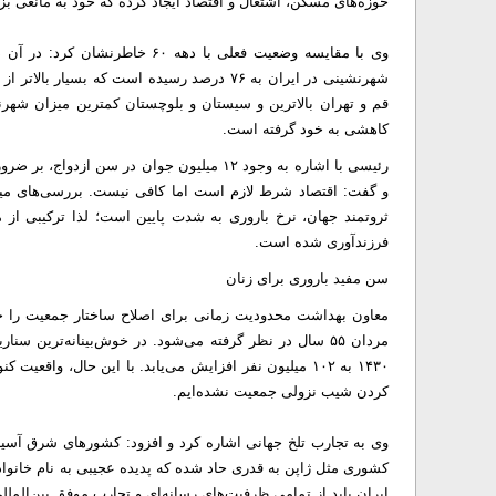
حوزه‌های مسکن، اشتغال و اقتصاد ایجاد کرده که خود به مانعی ب
قم و تهران بالاترین و سیستان و بلوچستان کمترین میزان شهرنش
کاهشی به خود گرفته است.
رئیسی با اشاره به وجود ۱۲ میلیون جوان در س
و گفت: اقتصاد شرط لازم است اما کافی نیست. بررسی‌های می
ثروتمند جهان، نرخ باروری به شدت پایین است؛ لذا ترکیبی از
فرزندآوری شده است.
سن مفید باروری برای زنان
۱۴۳۰ به ۱۰۲ میلیون نفر افزایش می‌یابد. با این حال، 
کردن شیب نزولی جمعیت نشده‌ایم.
وی به تجارب تلخ جهانی اشاره کرد و افزود: کشورهای شرق آسیا 
کشوری مثل ژاپن به قدری حاد شده که پدیده عجیبی به نام خانواد
ایران باید از تمامی ظرفیت‌های رسانه‌ای و تجارب موفق بین‌المللی