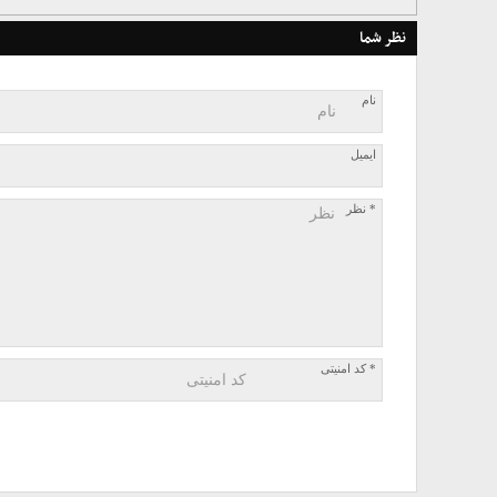
نظر شما
نام
ایمیل
* نظر
* کد امنیتی