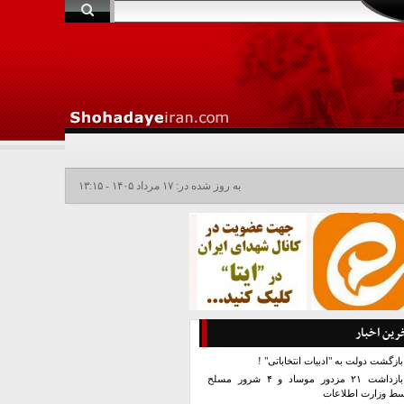
به روز شده در: ۱۷ مرداد ۱۴۰۵ - ۱۳:۱۵
رین اخبار
بازگشت دولت به "ادبیات انتخاباتی" !
بازداشت ۲۱ مزدور موساد و ۴ شرور مسلح
سط وزارت اطلاعات