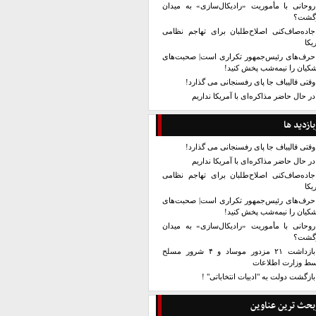
روحانی با مأموریت «رادیکال‌سازی» به میدان
زگشت؟
جاده‌صاف‌کنی اصلاح‌طلبان برای تهاجم نظامی
یکا
حرف‌های رئیس‌جمهور تکراری است| صحبت‌های
کیان را نیمه‌شب پخش کنید!
وقتی قالیباف جا پای رفسنجانی می گذارد!
در حال حاضر مذاکره‌ای با آمریکا نداریم
بازدید ها
وقتی قالیباف جا پای رفسنجانی می گذارد!
در حال حاضر مذاکره‌ای با آمریکا نداریم
جاده‌صاف‌کنی اصلاح‌طلبان برای تهاجم نظامی
یکا
حرف‌های رئیس‌جمهور تکراری است| صحبت‌های
کیان را نیمه‌شب پخش کنید!
روحانی با مأموریت «رادیکال‌سازی» به میدان
زگشت؟
بازداشت ۲۱ مزدور موساد و ۴ شرور مسلح
سط وزارت اطلاعات
بازگشت دولت به "ادبیات انتخاباتی" !
بحث ترین عناوین