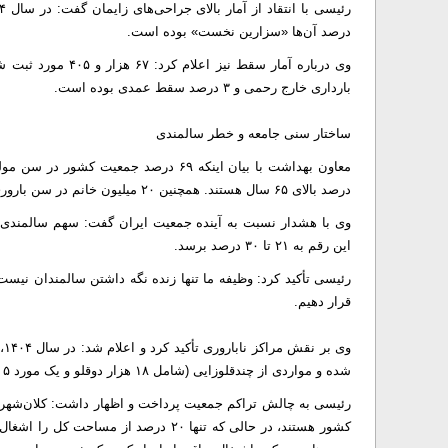
درصد آن‌ها «سزارین نخست» بوده است.
بارداری خارج رحمی و ۳ درصد سقط عمدی بوده است.
ساختار سنی جامعه و خطر سالمندی
درصد بالای ۶۵ سال هستند. همچنین ۲۰ میلیون خانم در سن باروری (۱۵ تا ۴۵ سال) در کشور داریم.
این رقم به ۲۱ تا ۳۰ درصد برسد.
رئیسی تأکید کرد: وظیفه ما تنها زنده نگه داشتن سالمندان نیست، 
قرار دهیم.
شده و مواردی از چندقلوزایی (شامل ۱۸ هزار دوقلو و یک مورد ۵ قلو) نیز به ثبت رسیده است.
کشور هستند، در حالی که تنها ۲۰ درصد ا