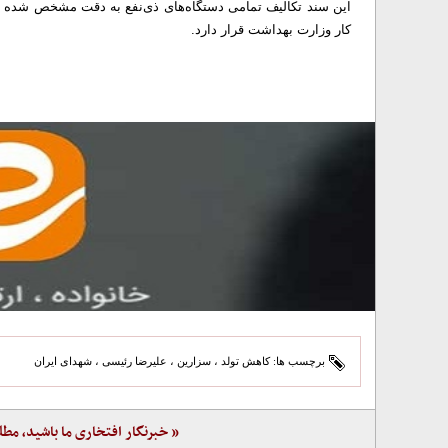
این سند تکالیف تمامی دستگاه‌های ذی‌نفع به دقت مشخص شده و اج
کار وزارت بهداشت قرار دارد.
برچسب ها:
کاهش تولد
،
سزارین
،
علیرضا رئیسی
،
شهدای ایران
« خبرنگار افتخاری ما باشید، مطل