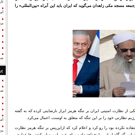
با
‌جمعه مسجد مکی زاهدان می‌گوید که ایران باید این آبراه «بین‌المللی» را
آمر
پزش
شد
پر
شد
از نظارت امنیتی ایران بر تنگه هرمز ابراز نارضایتی کرده که به گفته
 رژیم نظارتی خود را بر این تنگه که متعلق به اوست، اعمال می‌کرد.
آمر
فاده نکرده بود را رو کرد و اعلام کرد که ازاین‌پس بر تنگه هرمز نظارت
پزش
این گذرگاه ایرانی را نخواهد داد و برای عبور امن سایر کشتی‌ها عوارض