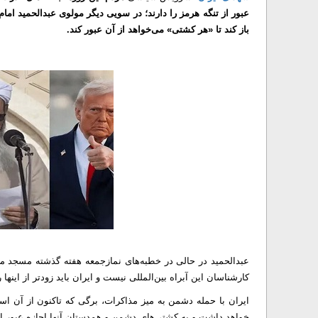
عبور از تنگه هرمز را دارند؛ در سویی دیگر مولوی عبدالحمید امام
باز کند تا «هر کشتی» می‌خواهد از آن عبور کند.
عبدالحمید در حالی در خطبه‌های نمازجمعه هفته گذشته مسجد مکی 
کارشناسان این آبراه بین‌المللی نیست و ایران باید زودتر از اینها
ایران با حمله دشمن به میز مذاکرات، برگی که تاکنون از آن است
خواهد داشت و به کشتی‌های دشمن و همدستان آنها اجازه عبور از 