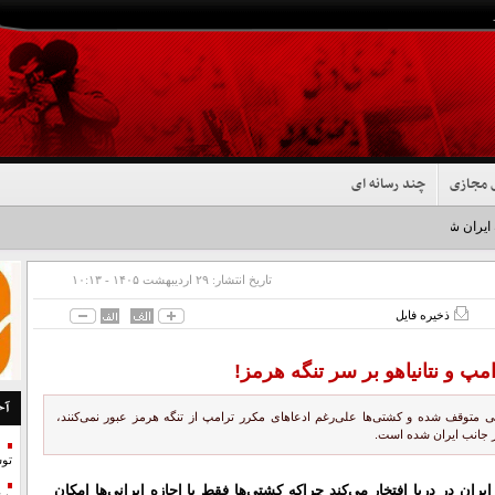
 مجازی
چند رسانه ای
 ایران شد+فیلم
تاریخ انتشار:
۲۹ ارديبهشت ۱۴۰۵ - ۱۰:۱۳
ذخیره فایل
مپ و نتانیاهو بر سر تنگه هرمز!
آخ
نی متوقف شده و کشتی‌ها علی‌رغم ادعاهای مکرر ترامپ از تنگه هرمز عبور نمی‌کنند،
ز جانب ایران شده است.
تو
یران در دریا افتخار می‌کند چراکه کشتی‌ها فقط با اجازه ایرانی‌ها امکان