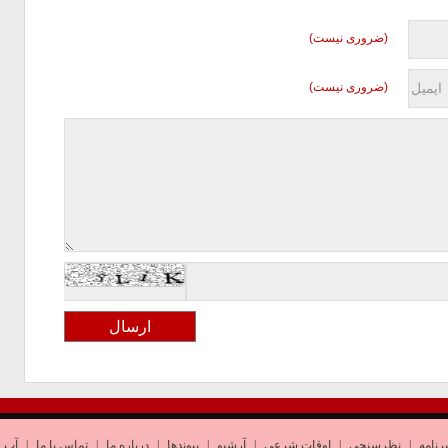
(ضروری نیست)
(ضروری نیست)
رنامه
|
نظرسنجی
|
اوقات شرعی
|
آرشیو
|
پیوندها
|
درباره ما
|
تماس با ما
|
آب و