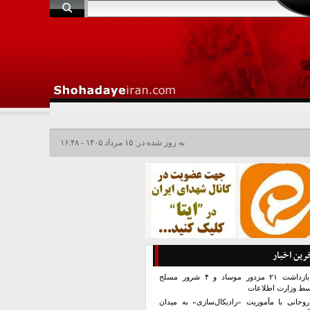
به روز شده در: ۱۵ مرداد ۱۴۰۵ - ۱۶:۴۸
رین اخبار
بازداشت ۲۱ مزدور موساد و ۴ شرور مسلح
سط وزارت اطلاعات
روحانی با مأموریت «رادیکال‌سازی» به میدان