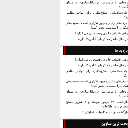
روحانی با مأموریت «رادیکال‌سازی» به میدان
زگشت؟
جاده‌صاف‌کنی اصلاح‌طلبان برای تهاجم نظامی
یکا
حرف‌های رئیس‌جمهور تکراری است| صحبت‌های
کیان را نیمه‌شب پخش کنید!
وقتی قالیباف جا پای رفسنجانی می گذارد!
در حال حاضر مذاکره‌ای با آمریکا نداریم
بازدید ها
وقتی قالیباف جا پای رفسنجانی می گذارد!
در حال حاضر مذاکره‌ای با آمریکا نداریم
جاده‌صاف‌کنی اصلاح‌طلبان برای تهاجم نظامی
یکا
حرف‌های رئیس‌جمهور تکراری است| صحبت‌های
کیان را نیمه‌شب پخش کنید!
روحانی با مأموریت «رادیکال‌سازی» به میدان
زگشت؟
بازداشت ۲۱ مزدور موساد و ۴ شرور مسلح
سط وزارت اطلاعات
بازگشت دولت به "ادبیات انتخاباتی" !
بحث ترین عناوین