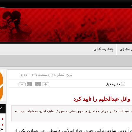
 مجازی
چند رسانه ای
تاریخ انتشار:
۲۸ ارديبهشت ۱۴۰۵ - ۱۵:۱۵
ذخیره فایل
ئل عبدالحلیم را تایید کرد
آخ
عبد الحلیم» در جریان حمله رژیم صهیونیستی به شهرک بعلبک لبنان، به شهادت رسیده
تو
ای القدس شاخه نظامی جنبش جهاد اسلامی فلسطین خبر شهادت یکی از