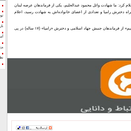
 کرد: ما شهادت وائل محمود عبدالحلیم، یکی از فرماندهان عرصه لبنان
اه دخترش رامیا و تعدادی از اعضای خانواده‌اش به شهادت رسید، اعلام
تو
با
پیش از این خبرگزاری رسمی لبنان اعلام کرده بود «وائل عبدالحلیم» از فرماندهان جنبش جهاد اسلامی و دخترش «رامیا» (۱۷ ساله) در پی
آمر
پزش
نظ