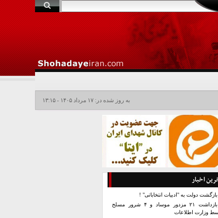
به روز شده در: ۱۷ مرداد ۱۴۰۵ - ۱۳:۱۵
رین اخبار
بازگشت دولت به "ادبیات انتخاباتی" !
بازداشت ۲۱ مزدور موساد و ۴ شرور مسلح
سط وزارت اطلاعات