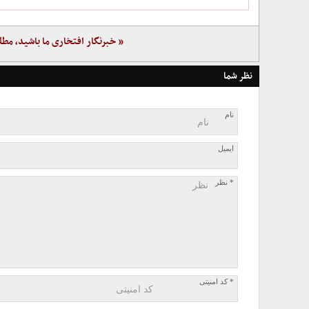
« خبرنگار افتخاری ما باشید، مطل
نظر شما
نام
ایمیل
* نظر
* کد امنیتی