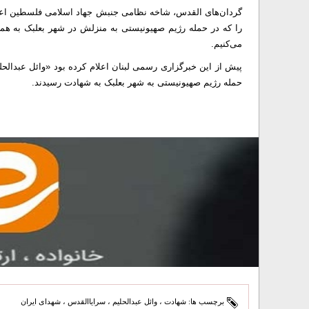
گردان‌های القدس، شاخه نظامی جنبش جهاد اسلامی فلسطین اعلام
را که در حمله رژیم صهیونیستی به منزلش در شهر بعلبک به همر
می‌کنیم.
حمله رژیم صهیونیستی به شهر بعلبک به شهادت رسیدند.
برچسب ها:
شهادت
،
وائل عبدالحلیم
،
سرایاالقدس
،
شهدای ایران