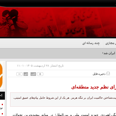
 مجازی
چند رسانه ای
 ایران شد+فیلم
تاریخ انتشار:
۲۸ ارديبهشت ۱۴۰۵ - ۱۱:۰۱
ذخیره فایل
رای نظم جدید منطقه‌ای
آخ
یت‌شناختن حاکمیت ایران بر تنگه هرمز. هر یک از این شروط حامل پیام‌های عمیق امنیتی،
تو
رراهبردی حوزه امنیت ملی و بین‌الملل؛ در میانه پیچیده‌ترین تحولات