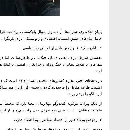
پایان جنگ، رفع تحریم‌ها، آزادسازی اموال بلوکه‌شده، پرداخت غ
حامل پیام‌های عمیق امنیتی، اقتصادی و ژئوپلیتیکی برای بازیگران
۱. پایان جنگ؛ تغییر زمین بازی از امنیتی به سیاسی
نخستین شرط ایران، یعنی «پایان جنگ»، در ظاهر ساده، اما در 
هم‌زمان با تهدید نظامی، جنگ روانی، خرابکاری امنیتی یا فشار
است.
در دهه‌های اخیر، تجربه کشور‌های مختلف نشان داده است که قدر
امنیتی، طرف مقابل را فرسوده کرده و سپس او را پای میز مذاکره
این الگو را برهم بزند.
از نگاه تهران، هرگونه گفت‌و‌گو تنها زمانی معنا دارد که محیط
«امنیت متقابل» است؛ یعنی هیچ طرفی نمی‌تواند هم‌زمان از ابزار
۲. رفع تحریم‌ها؛ عبور از اقتصاد محاصره به اقتصاد قدرت
دومین شرط ایران، رفع تحریم‌ها، صرفاً یک مطالبه اقتصادی 