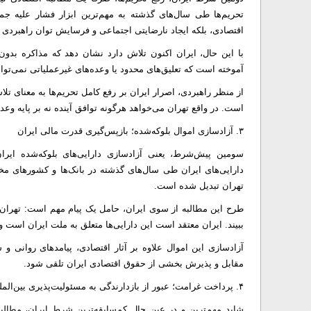
تحریم‌ها طی سال‌های گذشته به مهم‌ترین ابزار فشار علیه ج
اقتصادی، بلکه ایجاد نارضایتی اجتماعی و فرسایش توان راهبردی
با این حال، ایران اکنون تلاش دارد نشان دهد که مذاکره بدون 
آموخته است که تعلیق‌های محدود یا وعده‌های غیرعملیاتی نمی‌توان
از منظر راهبردی، اصرار ایران بر رفع کامل تحریم‌ها به معنای ت
است. در واقع تهران می‌خواهد هرگونه توافق آینده نه بر پایه و
۳. آزادسازی اموال بلوکه‌شده؛ بازپس‌گیری قدرت مالی ایران
سومین پیش‌شرط، یعنی آزادسازی دارایی‌های بلوکه‌شده ایران،
دارایی‌های ایران طی سال‌های گذشته در بانک‌ها و کشور‌های م
تهران تبدیل شده است.
طرح این مطالبه از سوی ایران، حامل یک پیام مهم است: تهران 
ببیند. ایران معتقد است این دارایی‌ها متعلق به ملت ایران است 
آزادسازی این اموال علاوه بر آثار اقتصادی، پیامد‌های روانی و
مقابل و پذیرش بخشی از حقوق اقتصادی ایران تلقی شود.
۴. پرداخت غرامت؛ عبور از بازدارندگی به مسئولیت‌پذیری بین‌المللی
شاید مهم‌ترین و در عین حال کم‌سابقه‌ترین شرط ایران، مطال