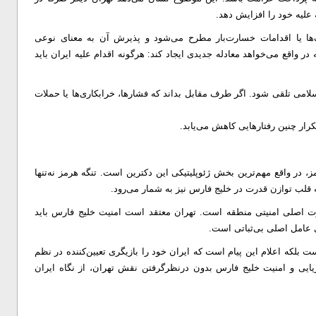
علیه خود را افزایش دهد.
گ‌ها یا اقدامات خسارت‌بار مطرح می‌شود و پذیرش آن به معنای نوعی
واقع می‌خواهد معادله جدیدی ایجاد کند: هرگونه اقدام علیه ایران باید
سلامی تلقی شود. اگر طرف مقابل بداند که فشارها، خرابکاری‌ها یا حملات
ار چنین رفتار‌هایی کاهش می‌یابد.
 در واقع مهم‌ترین بخش ژئوپلیتیکی این دکترین است. تنگه هرمز نه‌تنها
 قلب توازن قدرت در خلیج فارس نیز به شمار می‌رود.
رت اصلی امنیتی منطقه است. تهران معتقد است امنیت خلیج فارس باید
 عامل اصلی بی‌ثباتی است.
ت بلکه اعلام این پیام است که ایران خود را بازیگری تعیین‌کننده در نظم
دریایی و امنیت خلیج فارس بدون درنظرگرفتن نقش تهران، از نگاه ایران