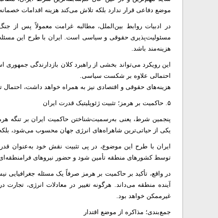
موضع دفاعی قرار ندارد بلکه تلاش می‌کند هزینه اقدامات خصمانه 
در ادبیات روابط بین‌الملل، مطالبه غرامت معمولاً پس از جن
مسئولیت‌پذیری حقوقی و سیاسی است. ایران با طرح این مسئله در 
هزینه‌مند باشد.
این رویکرد می‌تواند بخشی از راهبرد کلان بازدارندگی جمهوری ا
احتمالی علاوه بر شکست سیاسی.
هزینه‌های حقوقی و اقتصادی نیز به همراه خواهد داشت، احتمال تکر
۵. حاکمیت بر هرمز؛ تثبیت ژئوپلیتیک قدرت ایران
پنجمین شرط، یعنی به‌رسمیت‌شناختن حاکمیت ایران بر تنگه هرمز،
یکی از حیاتی‌ترین شاهراه‌های انرژی جهان محسوب می‌شود، بلکه
ایران با طرح این موضوع، در پی تثبیت نقش خود به‌عنوان قد
توسط کشور‌های منطقه تأمین شود و حضور نیرو‌های فرامنطقه‌ای
در واقع، تأکید بر حاکمیت بر هرمز صرفاً یک مسئله جغرافیایی نیس
آینده منطقه می‌داند. هرگونه تغییر در معادلات انرژی، تجارت 
غیرممکن خواهد بود.
جمع‌بندی؛ مذاکره از موضع اقتدار