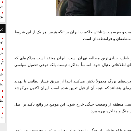
با
تو
پر
رامت و به‌رسمیت‌شناختن حاکمیت ایران بر تنگه هرمز. هر یک از این شروط
 منطقه‌ای و فرامنطقه‌ای است.
تو
با
باطن، بنیادی‌ترین مطالبه تهران است. ایران معتقد است مذاکره‌ای که
آمر
‌های اطلاعاتی دنبال شود، اساساً مذاکره نیست بلکه نوعی تحمیل سیاسی
پزش
ت‌های بزرگ معمولاً تلاش می‌کنند ابتدا از طریق فشار نظامی یا تهدید
نظ
‌ای بنشانند که نتیجه آن از قبل تعیین شده است. ایران اکنون می‌کوشد
نظ
 امنیتی منطقه از وضعیت جنگی خارج شود. این موضع در واقع تأکید بر اصل
 جنگ و مذاکره بهره ببرد.
شد
نیست بلکه بخشی از جنگ اراده‌ها میان تهران و غرب محسوب می‌شود.