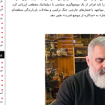
با
 باید فراتر از یک موضع‌گیری سیاسی یا دیپلماتیک مقطعی ارزیابی کرد.
مواجهه با فشار‌های خارجی، جنگ ترکیبی و معادلات بازدارندگی منطقه‌ای
آمر
ار» به «مذاکره از موضع قدرت» تغییر دهد.
پزش
شد
پر
شد
آمر
پزش