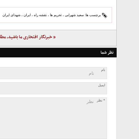
برچسب ها:
سعید شهرابی
،
تحریم ها
،
نقشه راه
،
ایران
،
شهدای ایران
« خبرنگار افتخاری ما باشید، مطل
نظر شما
نام
ایمیل
* نظر