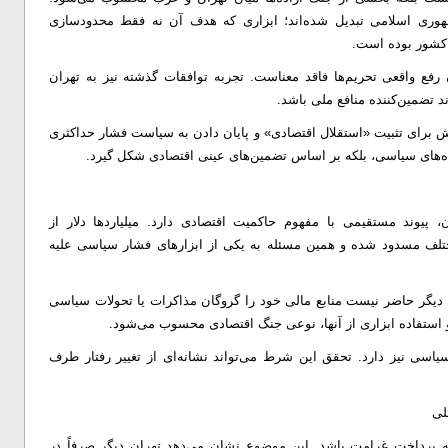
مهوری اسلامی تبدیل شده‌اند؛ ابزاری که هدف آن نه فقط محدودسازی
 کشور بوده است.
رفع واقعی تحریم‌ها فاقد معناست. تجربه توافقات گذشته نیز به تهران
د تضمین‌کننده منافع ملی باشد.
لاش برای تثبیت «استقلال اقتصادی» و پایان دادن به سیاست فشار حداکثری
عده‌های سیاسی، بلکه بر اساس تضمین‌های عینی اقتصادی شکل گیرد.
 پیوند مستقیمی با مفهوم حاکمیت اقتصادی دارد. میلیارد‌ها دلار از
ختلف مسدود شده و همین مسئله به یکی از ابزار‌های فشار سیاسی علیه
دیگر حاضر نیست منابع مالی خود را گروگان مذاکرات یا تحولات سیاسی
و استفاده ابزاری از آنها، نوعی جنگ اقتصادی محسوب می‌شود.
 سیاسی نیز دارد. تحقق این شرط می‌تواند نشانه‌ای از تغییر رفتار طرف
به پرداخت غرامت باشد. این موضوع نشان می‌دهد تهران دیگر صرفاً در