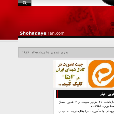
به روز شده در: ۱۵ مرداد ۱۴۰۵ - ۱۶:۴۸
رین اخبار
بازداشت ۲۱ مزدور موساد و ۴ شرور مسلح
سط وزارت اطلاعات
روحانی با مأموریت «رادیکال‌سازی» به میدان