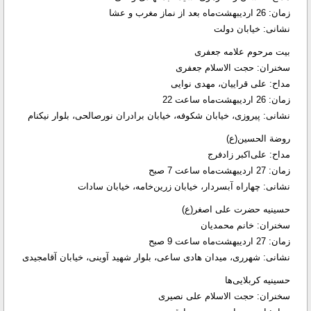
زمان: 26 اردیبهشت‌ماه بعد از نماز مغرب و عشا
نشانی: خیابان دولت
بیت مرحوم علامه جعفری
سخنران: حجت الاسلام جعفری
مداح: علی قراییان، مهدی نوایی
زمان: 26 اردیبهشت‌ماه ساعت 22
نشانی: پیروزی، خیابان شکوفه، خیابان برادران نورصالحی، بلوار نیکنام
روضة الحسین(ع)
مداح: علی‌اکبر زادفرج
زمان: 27 اردیبهشت‌ماه ساعت 7 صبح
نشانی: چهاراه آبسردار، خیابان زرین‌خامه، خیابان سادات
حسینیه حضرت علی اصغر(ع)
سخنران: خانم محمدیان
زمان: 27 اردیبهشت‌ماه ساعت 9 صبح
نشانی: شهرری، میدان هادی ساعی، بلوار شهید آوینی، خیابان آقامجیدی
حسینیه کربلایی‌ها
سخنران: حجت الاسلام علی نصیری