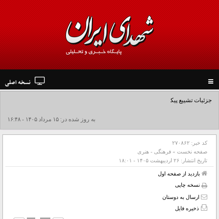
نسخه اصلی
Toggle
navigation
جزئیات تشییع پیکر مطهر رهبر شهید در نجف و کربلا
به روز شده در: ۱۵ مرداد ۱۴۰۵ - ۱۶:۴۸
کد خبر:
۲۷۰۸۶۲
صفحه نخست
»
فرهنگی - هنری
تاریخ انتشار:
۲۶ ارديبهشت ۱۴۰۵ - ۱۸:۰۱
بازدید از صفحه اول
نسخه چاپی
ارسال به دوستان
ذخیره فایل