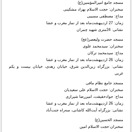
مسجد جامع امیرالمؤمنین(ع)
سخنران: حجت الاسلام بهزاد مشکینی
مداح: مصطفی مسیبی
زمان: 27 اردیبهشت‌ماه بعد از نماز مغرب و عشا
نشانی: 24متری شهید چمران
مسجد حضرت ولیعصر(عج)
سخنران: سیدمحمد علوی
مداح: سیدمحمد ترکان
زمان: 26 اردیبهشت‌ماه بعد از نماز مغرب و عشا
نشانی: بزرگراه زین‌الدین شرق، خیابان زهدی، خیابان بیست و یکم
غربی
مسجد جامع نظام مافی
سخنران: حجت الاسلام علی سعیدیان
مداح: جوادحقیقت، امیررضا شیرازی
زمان: 26 اردیبهشت‌ماه بعد از نماز مغرب و عشا
نشانی: بزرگراه آیت‌الله کاشانی، سه‌راه جنت‌آباد
مسجد الحسین(ع)
سخنران:حجت الاسلام امین