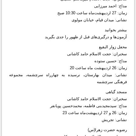
مداح: احمد میرزایی
زمان: 27 اردیبهشت‌ماه ساعت 10:30 صبح
نشانی: میدان قیام، خیابان مولوی
بیشتر بخوانید
آزمون‌ها و درگیری‌های قبل از ظهور را جدی بگیرید
محفل زوار البقیع
سخنران: حجت الاسلام حامد کاشانی
مداح: حسین ستوده
زمان: 26 اردیبهشت ماه ساعت 20
نشانی: میدان بهارستان، نرسیده به چهارراه سرچشمه، مجموعه
فرهنگی سرچشمه
مسجد گیاهی
سخنران: حجت الاسلام حامد کاشانی
مداح: سیدمجیدبنی فاطمه، محمدحسین پویانفر
زمان: 26 و 27 اردیبهشت‌ماه ساعت 23
نشانی: تجریش
رضویه حضرت زهرا(س)