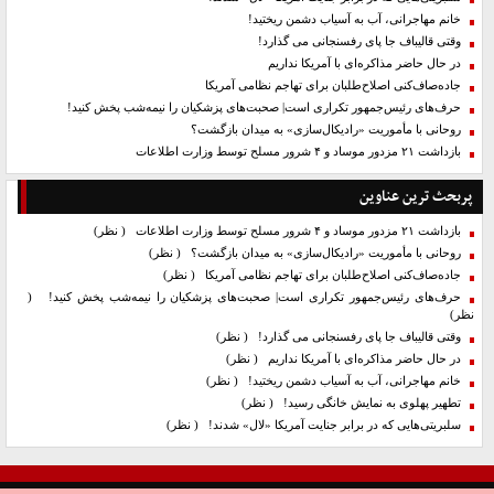
خانم مهاجرانی، آب به آسیاب دشمن ریختید!
وقتی قالیباف جا پای رفسنجانی می گذارد!
در حال حاضر مذاکره‌ای با آمریکا نداریم
جاده‌صاف‌کنی اصلاح‌طلبان برای تهاجم نظامی آمریکا
حرف‌های رئیس‌جمهور تکراری است| صحبت‌های پزشکیان را نیمه‌شب پخش کنید!
روحانی با مأموریت «رادیکال‌سازی» به میدان بازگشت؟
بازداشت ۲۱ مزدور موساد و ۴ شرور مسلح توسط وزارت اطلاعات
پربحث ترین عناوین
بازداشت ۲۱ مزدور موساد و ۴ شرور مسلح توسط وزارت اطلاعات
( نظر)
روحانی با مأموریت «رادیکال‌سازی» به میدان بازگشت؟
( نظر)
جاده‌صاف‌کنی اصلاح‌طلبان برای تهاجم نظامی آمریکا
( نظر)
حرف‌های رئیس‌جمهور تکراری است| صحبت‌های پزشکیان را نیمه‌شب پخش کنید!
(
نظر)
وقتی قالیباف جا پای رفسنجانی می گذارد!
( نظر)
در حال حاضر مذاکره‌ای با آمریکا نداریم
( نظر)
خانم مهاجرانی، آب به آسیاب دشمن ریختید!
( نظر)
تطهیر پهلوی به نمایش خانگی رسید!
( نظر)
سلبریتی‌هایی که در برابر جنایت آمریکا «لال» شدند!
( نظر)