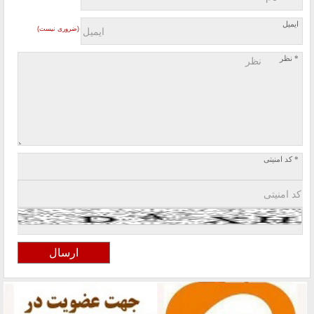
ایمیل
(ضروری نیست)
* نظر
* کد امنیتی