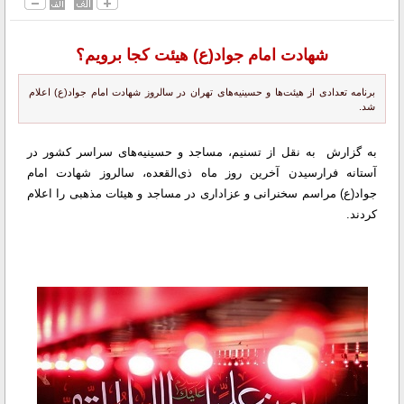
شهادت امام جواد(ع) هیئت کجا برویم؟
برنامه تعدادی از هیئت‌ها و حسینیه‌های تهران در سالروز شهادت امام جواد(ع) اعلام
شد.
به گزارش به نقل از تسنیم، مساجد و حسینیه‌های سراسر کشور در
آستانه فرارسیدن آخرین روز ماه ذی‌القعده، سالروز شهادت امام
جواد(ع) مراسم سخنرانی و عزاداری در مساجد و هیئات مذهبی را اعلام
کردند.