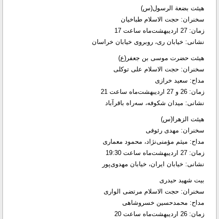
هیئت بضعة الرسول(س)
سخنران: حجت الاسلام طباخیان
زمان: 27 اردیبهشت‌ماه ساعت 17
نشانی: خیابان ری، روبروی خیابان خراسان
هیئت حضرت موسی بن جعفر(ع)
سخنران: حجت الاسلام علی توکلی
مداح: سعید خرازی
زمان: 26 و 27 اردیبهشت‌ماه ساعت 21
نشانی: میدان شکوفه، سه‌راه باقرآباد
هیئت الزهرا(س)
سخنران: مهدی رئوفی
مداح: میثم مؤمنی‌نژاد، محمود معماری
زمان: 27 اردیبهشت‌ماه ساعت 19:30
نشانی: خیابان ایران، خیابان مهدوی‌پور
بیت شهید حیدری
سخنران: حجت الاسلام مرتضی الواری
مداح: محمدحسین خسروشاهی
زمان: 26 اردیبهشت‌ماه ساعت 20