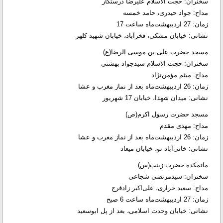
سخنران: حجت الاسلام علیرضا درستکار
مداح: جواد حیدری، حامد خمسه
زمان: 27 اردیبهشت‌ماه ساعت 17
نشانی: خیابان مشکی، فخرآباد، خیابان شهید کلهر
مسجد حضرت علی بن موسی الرضا(ع)
سخنران: حجت الاسلام سیدجواد بهشتی
مداح: میثم مؤمن‌نژاد
زمان: 26 اردیبهشت‌ماه بعد از نماز مغرب و عشا
نشانی: میدان شهدا، خیابان 17 شهریور
مسجد حضرت رسول اکرم(ص)
مداح: مهدی مقدم
زمان: 26 اردیبهشت‌ماه بعد از نماز مغرب و عشا
نشانی: خانی‌آباد نو، خیابان میعاد
ماتمکده حضرت زینب(س)
سخنران: سیدمرتضی شجاعی
مداح: سعید خرازی، علی‌اکبر زادفرج
زمان: 27 اردیبهشت‌ماه ساعت 6 صبح
نشانی: خیابان وحدت اسلامی، بعد از پل ابوسعید