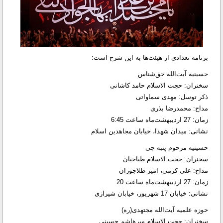
برنامه تعدادی از هیئت‌ها به این شرح است:
حسینیه آیت‌الله حق‌شناس
سخنران: حجت الاسلام حامد کاشانی
ذکر توسل: مهدی سماواتی
مداح: محمدرضا بذری
زمان: 27 اردیبهشت‌ماه ساعت 6:45
نشانی: میدان شهدا، خیابان مجاهدین اسلام
حسینیه مرحوم پنبه چی
سخنران: حجت الاسلام طباخیان
مداح: علی کرمی، امیر طلاجوران
زمان: 27 اردیبهشت‌ماه ساعت 20
نشانی: خیابان 17 شهریور، خیابان شیرازی
حوزه علمیه آیت‌الله مجتهدی(ره)
سخنران: حجت الاسلام میرهاشم حسینی