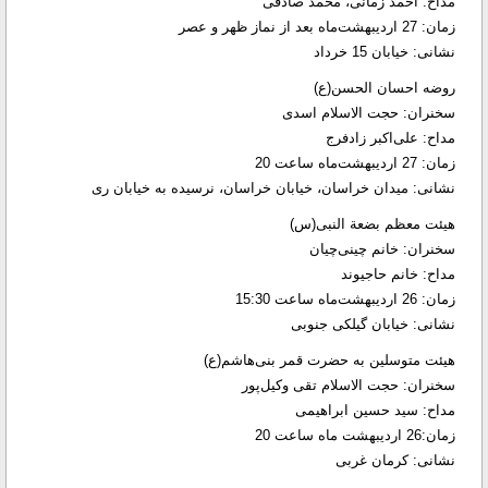
مداح: احمد زمانی، محمد صادقی
زمان: 27 اردیبهشت‌ماه بعد از نماز ظهر و عصر
نشانی: خیابان 15 خرداد
روضه احسان الحسن(ع)
سخنران: حجت الاسلام اسدی
مداح: علی‌اکبر زادفرج
زمان: 27 اردیبهشت‌ماه ساعت 20
نشانی: میدان خراسان، خیابان خراسان، نرسیده به خیابان ری
هیئت معظم بضعة النبی(س)
سخنران: خانم چینی‌چیان
مداح: خانم حاجیوند
زمان: 26 اردیبهشت‌ماه ساعت 15:30
نشانی: خیابان گیلکی جنوبی
هیئت متوسلین به حضرت قمر بنی‌هاشم(ع)
سخنران: حجت الاسلام تقی وکیل‌پور
مداح: سید حسین ابراهیمی
زمان:26 اردیبهشت ماه ساعت 20
نشانی: کرمان غربی