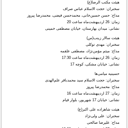
هیئت مکتب الرضا(ع)
سخنران: حجت الاسلام عباس صراف
مداح: حسن حسین‌خانی، محمدحسن فیضی، محمدرضا پیروز
زمان: 26 اردیبهشت‌ماه ساعت 20
نشانی: میدان بهارستان، خیابان مصطفی خمینی
هیئت سالار زینب(س)
سخنران: مهدی توکلی
مداح: میثم مؤمن‌نژاد، مصطفی علقمه
زمان: 26 اردیبهشت‌ماه ساعت 17:30
نشانی: خیابان مشکی، کوچه 17
حسینیه میامی‌ها
سخنران: حجت الاسلام سید محمدباقر علم‌الهدی
مداح: محمدرضا پیروز
زمان: 27 اردیبهشت‌ماه ساعت 16
نشانی: خیابان 17 شهریور، بلوار قیام
هیئت شاهزاده علی اکبر(ع)
سخنران: علی ولی‌نژاد
مداح: علیرضا صالحی