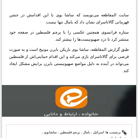
سایت المقاطعه می‌نویسد که ساشا بوی با این اقدامش در جشن
قهرمانی گالاتاسرای نشان داد که یامال تنها نیست.
ستاره فرانسوی همچنین عکسی را با پرچم فلسطین در صفحه خود
منتشر کرد تا درد صهیونیست‌ها را بیشتر کند.
طبق گزارش المقاطعه، ساشا بوی بازیکن بایرن مونیخ است و به صورت
قرضی برای گالاتاسرای بازی می‌کند و این اقدام حمایتی‌اش از فلسطین
می‌تواند در آینده به دلیل مواضع صهیونیستی بایرن برایش مشکل ایجاد
کند.
برچسب ها:
اسرائیل
،
یامال
،
پرچم فلسطین
،
ساشابوی
،
شهدای ایران