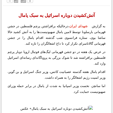
آتش‌کشیدن دوباره اسرائیل به سبک یامال
به گزارش
شهدای ایران
،درحالیکه برافراشتن پرچم فلسطین در جشن
قهرمانی بارسلونا توسط لامین یامال صهیونیست‌ها را به آتش کشید حالا
ساشا بوی، ستاره فرانسوی شب گذشته اقدام یامال را در جشن
قهرمانی گالاتاسرای تکرار کرد تا داغ اشغالگران را تازه کند.
در عرض یک هفته در دو جشن قهرمانی لیگ‌های فوتبال اروپا دوبار پرچم
فلسطین برافراشته شد تا شوک بزرگی به پروپاگاندای رسانه‌ای اسرائیل
وارد کند.
اقدام یامال هفته گذسته عصبانیت کاتس، وزیر جنگ اسرائیل و بن گویر،
وزیر امنیت رژیم اشغالگر را به همراه داشت.
اما سانچز، نخست وزیر اسپانیا به شدت از یامال در برابر حمله وزرای
صهیونیست حمایت کرد.