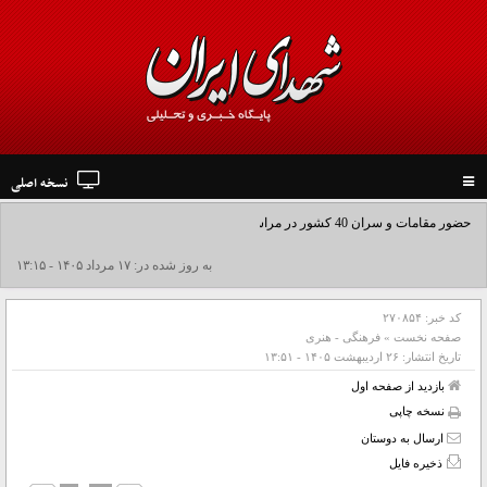
نسخه اصلی
Toggle
navigation
حضور مقامات و سران 40 کشور در مراسم وداع و تشییع رهبر شهید انقلاب
به روز شده در: ۱۷ مرداد ۱۴۰۵ - ۱۳:۱۵
کد خبر:
۲۷۰۸۵۴
صفحه نخست
»
فرهنگی - هنری
تاریخ انتشار:
۲۶ ارديبهشت ۱۴۰۵ - ۱۳:۵۱
بازدید از صفحه اول
نسخه چاپی
ارسال به دوستان
ذخیره فایل