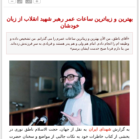
بهترین و زیباترین ساعات عمر رهبر شهید انقلاب از زبان
خودشان
«آقای ناطق، من الآن بهترین و زیباترین ساعات عمرم را می گذرانم. من تشخیص داده و
وظیفه ام را انجام دادم. امام هم ولی و هم پدر هستند و فریادی به سرِ فرزندش زده‌اند.
من بنا دارم فردا صبح خدمت ایشان برسم»
به گزارش
شهدای ایران
به نقل از جهان، حجت الاسلام ناطق نوری در
بخشی از کتاب خاطرات خود به نکات جالبی از مواضع و سخنان حضرت