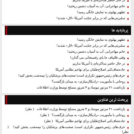
در حال حاضر مذاکره‌ای با آمریکا نداریم
خانم مهاجرانی، آب به آسیاب دشمن ریختید!
تطهیر پهلوی به نمایش خانگی رسید!
سلبریتی‌هایی که در برابر جنایت آمریکا «لال» شدند!
پربازدید ها
تطهیر پهلوی به نمایش خانگی رسید!
سلبریتی‌هایی که در برابر جنایت آمریکا «لال» شدند!
خانم مهاجرانی، آب به آسیاب دشمن ریختید!
وقتی قالیباف جا پای رفسنجانی می گذارد!
در حال حاضر مذاکره‌ای با آمریکا نداریم
جاده‌صاف‌کنی اصلاح‌طلبان برای تهاجم نظامی آمریکا
حرف‌های رئیس‌جمهور تکراری است| صحبت‌های پزشکیان را نیمه‌شب پخش کنید!
روحانی با مأموریت «رادیکال‌سازی» به میدان بازگشت؟
بازداشت ۲۱ مزدور موساد و ۴ شرور مسلح توسط وزارت اطلاعات
پربحث ترین عناوین
بازداشت ۲۱ مزدور موساد و ۴ شرور مسلح توسط وزارت اطلاعات
( نظر)
روحانی با مأموریت «رادیکال‌سازی» به میدان بازگشت؟
( نظر)
جاده‌صاف‌کنی اصلاح‌طلبان برای تهاجم نظامی آمریکا
( نظر)
حرف‌های رئیس‌جمهور تکراری است| صحبت‌های پزشکیان را نیمه‌شب پخش کنید!
(
نظر)