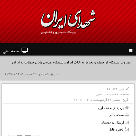
نسخه اصلی
Toggle
navigation
تصاویر سنتکام از حمله و تجاوز به خاک ایران/ سنتکام مدعی پایان حملات به ایران
شد+فیلم
به روز شده در: ۱۵ مرداد ۱۴۰۵ - ۱۶:۴۸
کد خبر:
۲۷۰۸۲۲
صفحه نخست
»
سیاسی
تاریخ انتشار:
۲۴ ارديبهشت ۱۴۰۵ - ۱۳:۰۶
بازدید از صفحه اول
نسخه چاپی
ارسال به دوستان
ذخیره فایل