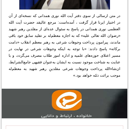
در متن ارسالی از سوی دفتر آیت الله نوری همدانی که نسخه‌ای از آن
در اختیار ایرنا قرار گرفت ، آمده‌است: مرجع عالیقد حضرت آیت الله
العظمی نوری همدانی در پاسخ به سئوال عده‌ای از مقلدین رهبر شهید
«رضوان الله تعالی علیه» که به اجازه معظم‌له بر تقلید سابق خود باقی
ماندند، پیرامون پرداخت وجوهات شرعی به رهبر معظم انقلاب «دامت
برکاته» پاسخ دادند: «با توجه به اینکه وجوهات شرعی در نهایت در
مسیر اعتلای حوزه‌های علمیه و اداره امور طلاب مصرف می‌گردد، و با
عنایت به شناخت موجود نسبت به ایشان به‌عنوان فقیهی جامع‌الشرایط،
ان‌شاءالله پرداخت وجوهات شرعی مقلدینِ رهبر شهید به معظم‌له
موجب برائت ذمّه خواهد بود.»