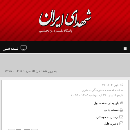
نسخه اصلی
Toggle
navigation
جزئیات تشییع پیکر مطهر رهبر شهید در نجف و کربلا
به روز شده در: ۱۵ مرداد ۱۴۰۵ - ۱۲:۵۵
کد خبر:
۲۷۰۸۱۴
صفحه نخست
»
فرهنگی - هنری
تاریخ انتشار:
۲۴ ارديبهشت ۱۴۰۵ - ۱۰:۵۴
بازدید از صفحه اول
نسخه چاپی
ارسال به دوستان
ذخیره فایل