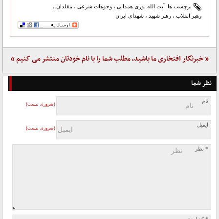
برچسب ها:
آیت الله نوری همدانی
،
وجوهات شرعی
،
مقلدان
،
رهبر انقلاب
،
رهبر شهید
،
شهدای ایران
« خبرنگار افتخاری ما باشید، مطلب شما را با نام خودتان منتشر می کنیم »
نظر شما
نام
(ضروری نیست)
ایمیل
(ضروری نیست)
* نظر