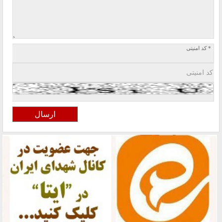
* کد امنیتی