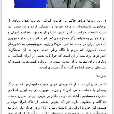
۱- این روزها دولت حاکم بر جزیره ایرانی بحرین، تعداد زیادی از
روحانیون، دانشجویان و مردم بحرین را دستگیر کرده و به حبس ابد،
سلب تابعیت، جرایم سنگین نقدی، اخراج از بحرین، مصادره اموال و
انواع جرایم وحشیانه دیگر محکوم می‌کند. اتهام آنها حمایت از جمهوری
اسلامی ایران در حمله نظامی آمریکا و رژیم صهیونیستی به کشورمان
است. کشوری که مردم با نگاه وطن اصلی خود به آن می‌نگرند.
اعتراض‌ها برخاسته از آن است که چرا باید بخشی از ایران اسلامی به
پایگاهی برای مقابله با آن تبدیل شود. در این‌باره گفتنی‌هایی هست که
اشاره‌ای هرچند کوتاه و گذرا به آن ضروری است.
بخوانید!
۲- در میان آن دسته از کشورهای عربی جنوب خلیج‌فارس که در جنگ
رمضان با حمله نظامی آمریکا و رژیم صهیونیستی به ایران اسلامی
مشارکت مستقیم داشته‌اند، دولت حاکم بر جزیره ایرانی بحرین حساب
جداگانه و متفاوتی دارد. چرا که بحرین بخشی از خاک ایران بوده و
هست. این جزیره ایرانی در تابستان سال ۱۳۵۰ و در جریان یک زد و بند
خیانت‌آمیز میان شاه معدوم و دولت‌های انگلیس و آمریکا از ایران جدا