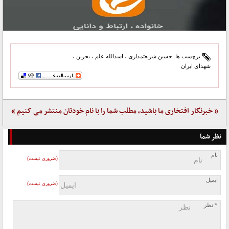
برچسب ها:
حسین شریعتمداری
،
اسدالله علم
،
بحرین
،
شهدای ایران
« خبرنگار افتخاری ما باشید، مطلب شما را با نام خودتان منتشر می کنیم »
نظر شما
نام
(ضروری نیست)
ایمیل
(ضروری نیست)
* نظر