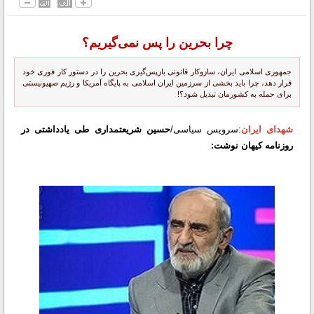
چرا بحرین را پس نمی‌گیریم؟
جمهوری اسلامی ایران، سازوکار قانونی بازپس‌گیری بحرین را در دستور کار فوری خود
قرار دهد، چرا باید بخشی از سرزمین ایران اسلامی به پایگاه آمریکا و رژیم صهیونیستی
برای حمله به کشورمان تبدیل شود؟!
شهدای ایران
:سرویس سیاسی/
حسین شریعتمداری طی یادداشتی در
روزنامه کیهان نوشت: