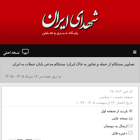
نسخه اصلی
Toggle
navigation
تصاویر سنتکام از حمله و تجاوز به خاک ایران/ سنتکام مدعی پایان حملات به ایران
شد+فیلم
به روز شده در: ۱۷ مرداد ۱۴۰۵ - ۱۳:۱۵
کد خبر:
۲۷۰۸۱۳
صفحه نخست
»
سیاسی
تاریخ انتشار:
۲۴ ارديبهشت ۱۴۰۵ - ۱۰:۴۷
بازدید از صفحه اول
نسخه چاپی
ارسال به دوستان
ذخیره فایل