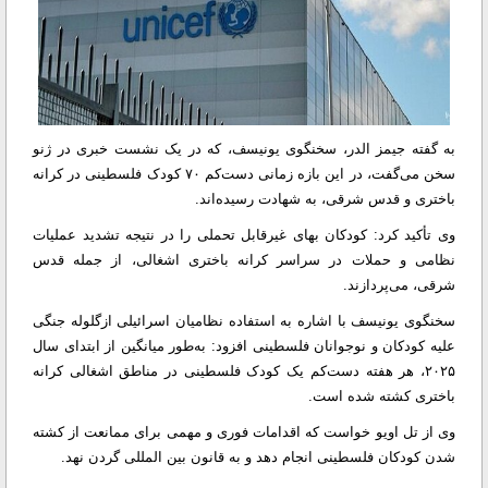
به گفته جیمز الدر، سخنگوی یونیسف، که در یک نشست خبری در ژنو
سخن می‌گفت، در این بازه زمانی دست‌کم ۷۰ کودک فلسطینی در کرانه
باختری و قدس شرقی، به شهادت رسیده‌اند.
وی تأکید کرد: کودکان بهای غیرقابل تحملی را در نتیجه تشدید عملیات
نظامی و حملات در سراسر کرانه باختری اشغالی، از جمله قدس
شرقی، می‌پردازند.
سخنگوی یونیسف با اشاره به استفاده نظامیان اسرائیلی ازگلوله جنگی
علیه کودکان و نوجوانان فلسطینی افزود: به‌طور میانگین از ابتدای سال
۲۰۲۵، هر هفته دست‌کم یک کودک فلسطینی در مناطق اشغالی کرانه
باختری کشته شده است.
وی از تل اویو خواست که اقدامات فوری و مهمی برای ممانعت از کشته
شدن کودکان فلسطینی انجام دهد و به قانون بین المللی گردن نهد.