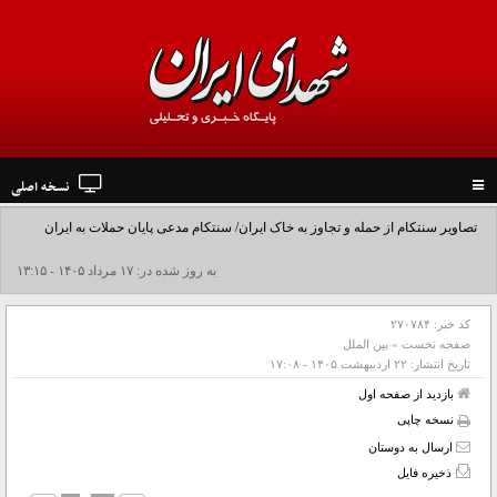
نسخه اصلی
Toggle
navigation
تصاویر سنتکام از حمله و تجاوز به خاک ایران/ سنتکام مدعی پایان حملات به ایران
شد+فیلم
به روز شده در: ۱۷ مرداد ۱۴۰۵ - ۱۳:۱۵
کد خبر:
۲۷۰۷۸۴
صفحه نخست
»
بین الملل
تاریخ انتشار:
۲۲ ارديبهشت ۱۴۰۵ - ۱۷:۰۸
بازدید از صفحه اول
نسخه چاپی
ارسال به دوستان
ذخیره فایل