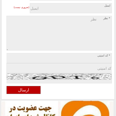
ایمیل
(ضروری نیست)
* نظر
* کد امنیتی