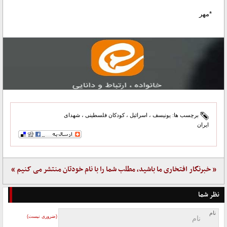
*مهر
برچسب ها:
یونیسف
،
اسرائیل
،
کودکان فلسطینی
،
شهدای
ایران
« خبرنگار افتخاری ما باشید، مطلب شما را با نام خودتان منتشر می کنیم »
نظر شما
نام
(ضروری نیست)