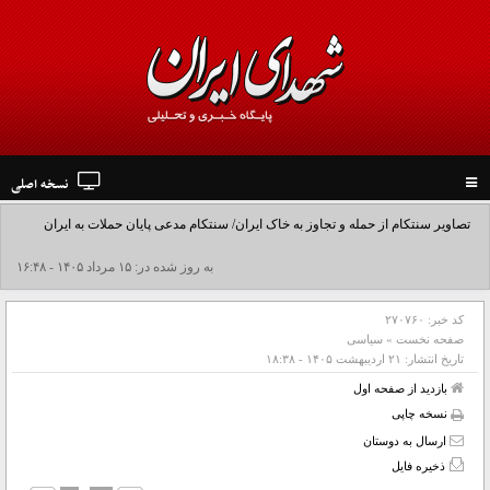
نسخه اصلی
Toggle
navigation
تصاویر سنتکام از حمله و تجاوز به خاک ایران/ سنتکام مدعی پایان حملات به ایران
شد+فیلم
به روز شده در: ۱۵ مرداد ۱۴۰۵ - ۱۶:۴۸
کد خبر:
۲۷۰۷۶۰
صفحه نخست
»
سیاسی
تاریخ انتشار:
۲۱ ارديبهشت ۱۴۰۵ - ۱۸:۳۸
بازدید از صفحه اول
نسخه چاپی
ارسال به دوستان
ذخیره فایل