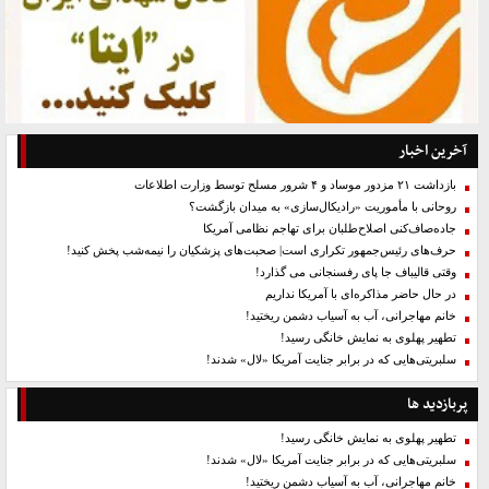
آخرین اخبار
بازداشت ۲۱ مزدور موساد و ۴ شرور مسلح توسط وزارت اطلاعات
روحانی با مأموریت «رادیکال‌سازی» به میدان بازگشت؟
جاده‌صاف‌کنی اصلاح‌طلبان برای تهاجم نظامی آمریکا
حرف‌های رئیس‌جمهور تکراری است| صحبت‌های پزشکیان را نیمه‌شب پخش کنید!
وقتی قالیباف جا پای رفسنجانی می گذارد!
در حال حاضر مذاکره‌ای با آمریکا نداریم
خانم مهاجرانی، آب به آسیاب دشمن ریختید!
تطهیر پهلوی به نمایش خانگی رسید!
سلبریتی‌هایی که در برابر جنایت آمریکا «لال» شدند!
پربازدید ها
تطهیر پهلوی به نمایش خانگی رسید!
سلبریتی‌هایی که در برابر جنایت آمریکا «لال» شدند!
خانم مهاجرانی، آب به آسیاب دشمن ریختید!