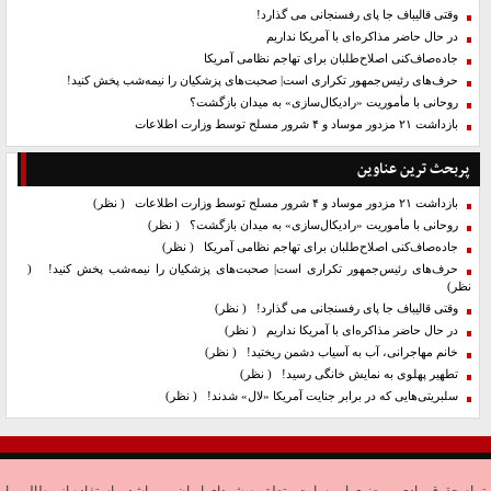
وقتی قالیباف جا پای رفسنجانی می گذارد!
در حال حاضر مذاکره‌ای با آمریکا نداریم
جاده‌صاف‌کنی اصلاح‌طلبان برای تهاجم نظامی آمریکا
حرف‌های رئیس‌جمهور تکراری است| صحبت‌های پزشکیان را نیمه‌شب پخش کنید!
روحانی با مأموریت «رادیکال‌سازی» به میدان بازگشت؟
بازداشت ۲۱ مزدور موساد و ۴ شرور مسلح توسط وزارت اطلاعات
پربحث ترین عناوین
بازداشت ۲۱ مزدور موساد و ۴ شرور مسلح توسط وزارت اطلاعات
( نظر)
روحانی با مأموریت «رادیکال‌سازی» به میدان بازگشت؟
( نظر)
جاده‌صاف‌کنی اصلاح‌طلبان برای تهاجم نظامی آمریکا
( نظر)
حرف‌های رئیس‌جمهور تکراری است| صحبت‌های پزشکیان را نیمه‌شب پخش کنید!
(
نظر)
وقتی قالیباف جا پای رفسنجانی می گذارد!
( نظر)
در حال حاضر مذاکره‌ای با آمریکا نداریم
( نظر)
خانم مهاجرانی، آب به آسیاب دشمن ریختید!
( نظر)
تطهیر پهلوی به نمایش خانگی رسید!
( نظر)
سلبریتی‌هایی که در برابر جنایت آمریکا «لال» شدند!
( نظر)