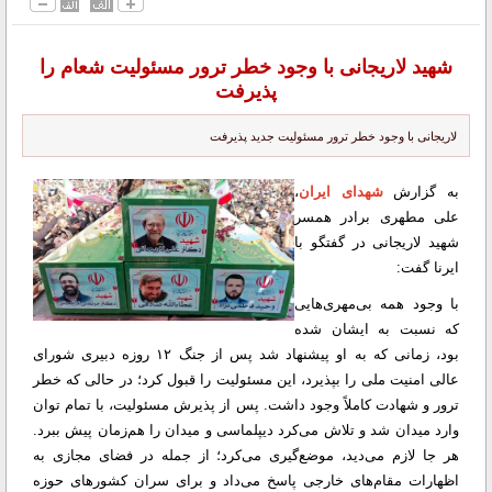
شهید لاریجانی با وجود خطر ترور مسئولیت شعام را
پذیرفت
لاریجانی با وجود خطر ترور مسئولیت جدید پذیرفت
به گزارش
شهدای ایران
،
علی مطهری برادر همسر
شهید لاریجانی در گفتگو با
ایرنا گفت:
با وجود همه‌ بی‌مهری‌هایی
که نسبت به ایشان شده
بود، زمانی که به او پیشنهاد شد پس از جنگ ۱۲ روزه دبیری شورای
عالی امنیت ملی را بپذیرد، این مسئولیت را قبول کرد؛ در حالی که خطر
ترور و شهادت کاملاً وجود داشت. پس از پذیرش مسئولیت، با تمام توان
وارد میدان شد و تلاش می‌کرد دیپلماسی و میدان را هم‌زمان پیش ببرد.
هر جا لازم می‌دید، موضع‌گیری می‌کرد؛ از جمله در فضای مجازی به
اظهارات مقام‌های خارجی پاسخ می‌داد و برای سران کشورهای حوزه‌