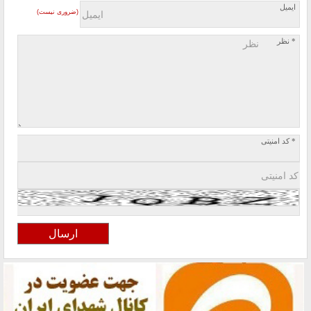
ایمیل
(ضروری نیست)
* نظر
* کد امنیتی